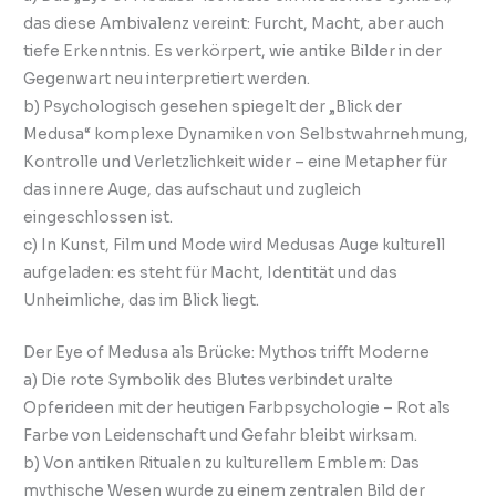
das diese Ambivalenz vereint: Furcht, Macht, aber auch
tiefe Erkenntnis. Es verkörpert, wie antike Bilder in der
Gegenwart neu interpretiert werden.
b) Psychologisch gesehen spiegelt der „Blick der
Medusa“ komplexe Dynamiken von Selbstwahrnehmung,
Kontrolle und Verletzlichkeit wider – eine Metapher für
das innere Auge, das aufschaut und zugleich
eingeschlossen ist.
c) In Kunst, Film und Mode wird Medusas Auge kulturell
aufgeladen: es steht für Macht, Identität und das
Unheimliche, das im Blick liegt.
Der Eye of Medusa als Brücke: Mythos trifft Moderne
a) Die rote Symbolik des Blutes verbindet uralte
Opferideen mit der heutigen Farbpsychologie – Rot als
Farbe von Leidenschaft und Gefahr bleibt wirksam.
b) Von antiken Ritualen zu kulturellem Emblem: Das
mythische Wesen wurde zu einem zentralen Bild der