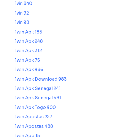
1vin 840
1vin 92
1vin 98
1win Apk 185
1win Apk 248
1win Apk 312
1win Apk 75
1win Apk 986
1win Apk Download 983
1win Apk Senegal 241
1win Apk Senegal 481
1win Apk Togo 900
1win Apostas 227
1win Apostas 488
1win App 151