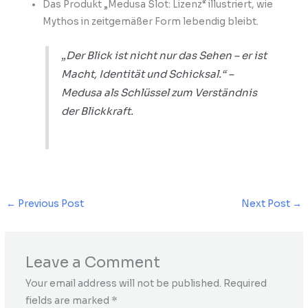
Das Produkt „Medusa Slot: Lizenz“ illustriert, wie
Mythos in zeitgemäßer Form lebendig bleibt.
„Der Blick ist nicht nur das Sehen – er ist
Macht, Identität und Schicksal.“ –
Medusa als Schlüssel zum Verständnis
der Blickkraft.
←
Previous Post
Next Post
→
Leave a Comment
Your email address will not be published.
Required
fields are marked
*