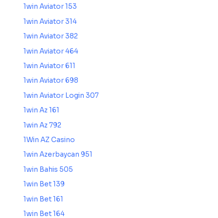
1win Aviator 153
1win Aviator 314
1win Aviator 382
1win Aviator 464
1win Aviator 611
1win Aviator 698
1win Aviator Login 307
1win Az 161
1win Az 792
1Win AZ Casino
1win Azerbaycan 951
1win Bahis 505
1win Bet 139
1win Bet 161
1win Bet 164