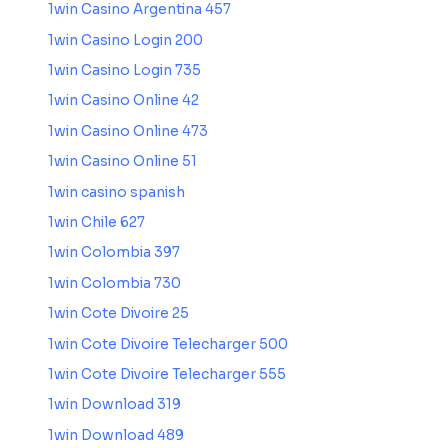
1win Casino Argentina 457
1win Casino Login 200
1win Casino Login 735
1win Casino Online 42
1win Casino Online 473
1win Casino Online 51
1win casino spanish
1win Chile 627
1win Colombia 397
1win Colombia 730
1win Cote Divoire 25
1win Cote Divoire Telecharger 500
1win Cote Divoire Telecharger 555
1win Download 319
1win Download 489