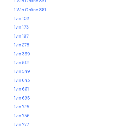
1 Win Online 831
1 Win Online 861
1vin 102
1vin 173
1vin 197
1vin 278
1vin 339
1vin 512
1vin 549
1vin 643
1vin 661
1vin 695
1vin 725
1vin 756
1vin 777