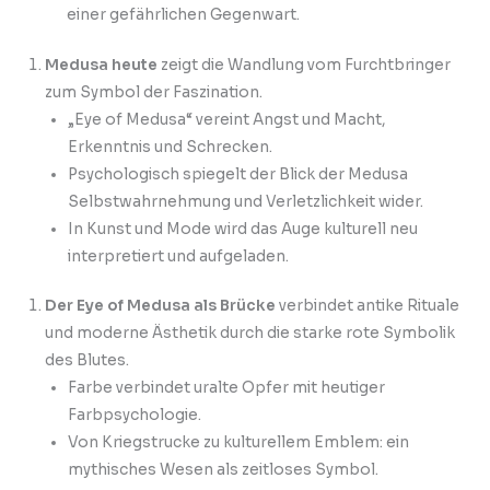
einer gefährlichen Gegenwart.
Medusa heute
zeigt die Wandlung vom Furchtbringer
zum Symbol der Faszination.
„Eye of Medusa“ vereint Angst und Macht,
Erkenntnis und Schrecken.
Psychologisch spiegelt der Blick der Medusa
Selbstwahrnehmung und Verletzlichkeit wider.
In Kunst und Mode wird das Auge kulturell neu
interpretiert und aufgeladen.
Der Eye of Medusa als Brücke
verbindet antike Rituale
und moderne Ästhetik durch die starke rote Symbolik
des Blutes.
Farbe verbindet uralte Opfer mit heutiger
Farbpsychologie.
Von Kriegstrucke zu kulturellem Emblem: ein
mythisches Wesen als zeitloses Symbol.