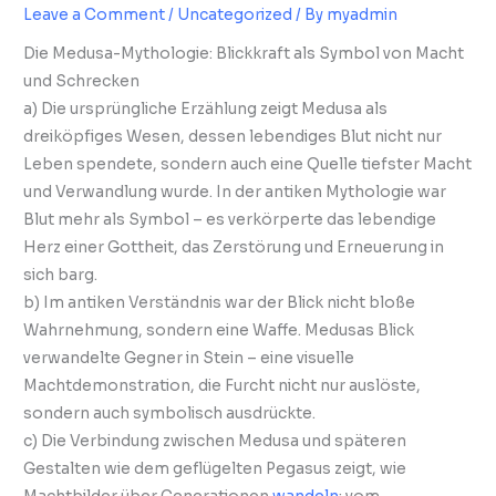
Leave a Comment
/
Uncategorized
/ By
myadmin
Die Medusa-Mythologie: Blickkraft als Symbol von Macht
und Schrecken
a) Die ursprüngliche Erzählung zeigt Medusa als
dreiköpfiges Wesen, dessen lebendiges Blut nicht nur
Leben spendete, sondern auch eine Quelle tiefster Macht
und Verwandlung wurde. In der antiken Mythologie war
Blut mehr als Symbol – es verkörperte das lebendige
Herz einer Gottheit, das Zerstörung und Erneuerung in
sich barg.
b) Im antiken Verständnis war der Blick nicht bloße
Wahrnehmung, sondern eine Waffe. Medusas Blick
verwandelte Gegner in Stein – eine visuelle
Machtdemonstration, die Furcht nicht nur auslöste,
sondern auch symbolisch ausdrückte.
c) Die Verbindung zwischen Medusa und späteren
Gestalten wie dem geflügelten Pegasus zeigt, wie