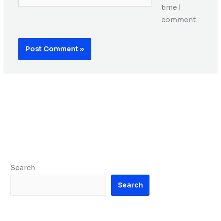
time I
comment.
Search
Search