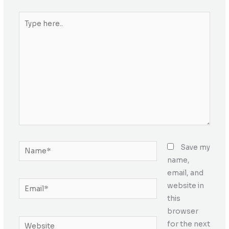
Type
here..
Name*
Save my
name,
email, and
Email*
website in
this
browser
Website
for the next