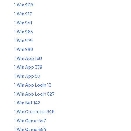
1 Win 909
1 Win 917
1 Win 941
1 Win 963
1 Win 979
1 Win 998
1 Win App 168
1 Win App 379
1 Win App 50
1 Win App Login 13
1 Win App Login 527
1 Win Bet 142
1 Win Colombia 346
1 Win Game 547
1 Win Game 684