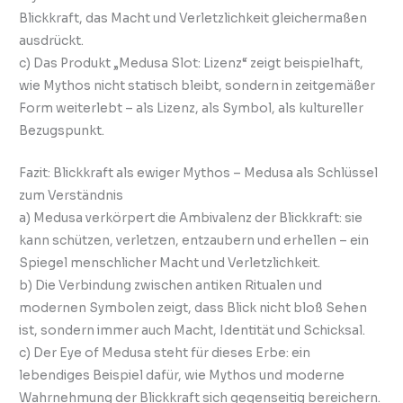
Blickkraft, das Macht und Verletzlichkeit gleichermaßen
ausdrückt.
c) Das Produkt „Medusa Slot: Lizenz“ zeigt beispielhaft,
wie Mythos nicht statisch bleibt, sondern in zeitgemäßer
Form weiterlebt – als Lizenz, als Symbol, als kultureller
Bezugspunkt.
Fazit: Blickkraft als ewiger Mythos – Medusa als Schlüssel
zum Verständnis
a) Medusa verkörpert die Ambivalenz der Blickkraft: sie
kann schützen, verletzen, entzaubern und erhellen – ein
Spiegel menschlicher Macht und Verletzlichkeit.
b) Die Verbindung zwischen antiken Ritualen und
modernen Symbolen zeigt, dass Blick nicht bloß Sehen
ist, sondern immer auch Macht, Identität und Schicksal.
c) Der Eye of Medusa steht für dieses Erbe: ein
lebendiges Beispiel dafür, wie Mythos und moderne
Wahrnehmung der Blickkraft sich gegenseitig bereichern.