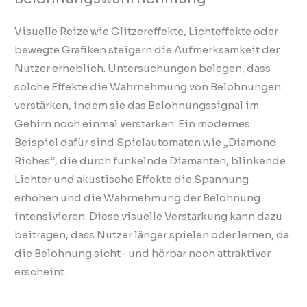
Visuelle Reize wie Glitzereffekte, Lichteffekte oder
bewegte Grafiken steigern die Aufmerksamkeit der
Nutzer erheblich. Untersuchungen belegen, dass
solche Effekte die Wahrnehmung von Belohnungen
verstärken, indem sie das Belohnungssignal im
Gehirn noch einmal verstärken. Ein modernes
Beispiel dafür sind Spielautomaten wie „Diamond
Riches“, die durch funkelnde Diamanten, blinkende
Lichter und akustische Effekte die Spannung
erhöhen und die Wahrnehmung der Belohnung
intensivieren. Diese visuelle Verstärkung kann dazu
beitragen, dass Nutzer länger spielen oder lernen, da
die Belohnung sicht- und hörbar noch attraktiver
erscheint.