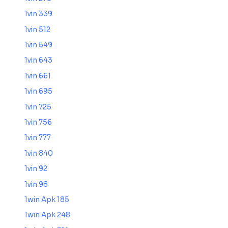
1vin 339
1vin 512
1vin 549
1vin 643
1vin 661
1vin 695
1vin 725
1vin 756
1vin 777
1vin 840
1vin 92
1vin 98
1win Apk 185
1win Apk 248