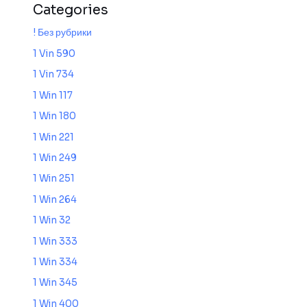
Categories
! Без рубрики
1 Vin 590
1 Vin 734
1 Win 117
1 Win 180
1 Win 221
1 Win 249
1 Win 251
1 Win 264
1 Win 32
1 Win 333
1 Win 334
1 Win 345
1 Win 400