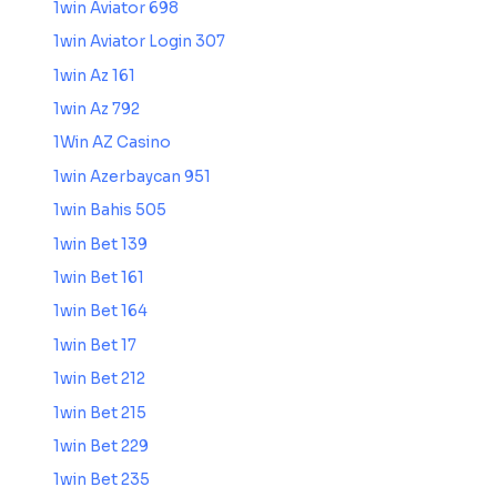
1win Aviator 698
1win Aviator Login 307
1win Az 161
1win Az 792
1Win AZ Casino
1win Azerbaycan 951
1win Bahis 505
1win Bet 139
1win Bet 161
1win Bet 164
1win Bet 17
1win Bet 212
1win Bet 215
1win Bet 229
1win Bet 235