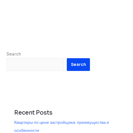
Search
Search
Recent Posts
Квартиры по цене застройщика: преимущества и
особенности