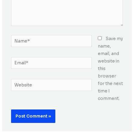
Name*
Save my
name,
email, and
Email*
website in
this
browser
Website
for the next
time I
comment.