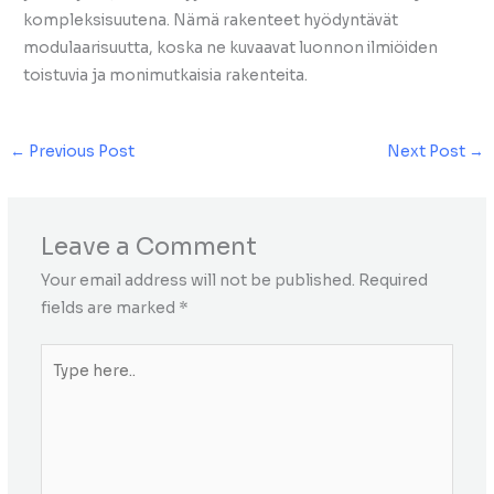
kompleksisuutena. Nämä rakenteet hyödyntävät
modulaarisuutta, koska ne kuvaavat luonnon ilmiöiden
toistuvia ja monimutkaisia rakenteita.
←
Previous Post
Next Post
→
Leave a Comment
Your email address will not be published.
Required
fields are marked
*
Type
here..