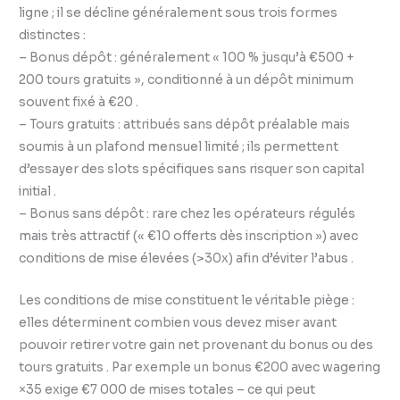
ligne ; il se décline généralement sous trois formes
distinctes :
– Bonus dépôt : généralement « 100 % jusqu’à €500 +
200 tours gratuits », conditionné à un dépôt minimum
souvent fixé à €20 .
– Tours gratuits : attribués sans dépôt préalable mais
soumis à un plafond mensuel limité ; ils permettent
d’essayer des slots spécifiques sans risquer son capital
initial .
– Bonus sans dépôt : rare chez les opérateurs régulés
mais très attractif (« €10 offerts dès inscription ») avec
conditions de mise élevées (>30x) afin d’éviter l’abus .
Les conditions de mise constituent le véritable piège :
elles déterminent combien vous devez miser avant
pouvoir retirer votre gain net provenant du bonus ou des
tours gratuits . Par exemple un bonus €200 avec wagering
×35 exige €7 000 de mises totales – ce qui peut