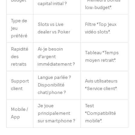
Budget
“Meilleurs bonus
capital initial ?
low‑budget”.
Type de
Slots vs Live
Filtre “Top jeux
jeu
dealer vs Poker
vidéo slots”.
préféré
Rapidité
Ai‑je besoin
Tableau “Temps
des
d’argent
moyen retrait”.
retraits
immédiatement ?
Langue parlée ?
Support
Avis utilisateurs
Disponibilité
client
“Service client”.
chat/phone ?
Je joue
Test
Mobile /
principalement
“Compatibilité
App
sur smartphone ?
mobile”.