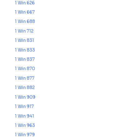
1 Win 626
1 Win 667
1 Win 688
1 Win 712
1 Win 831
1 Win 833
1 Win 837
1 Win 870
1 Win 877
1 Win 882
1 Win 909
1 Win 917
1 Win 941
1 Win 963
1 Win 979