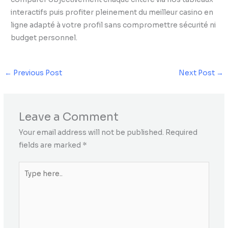
interactifs puis profiter pleinement du meilleur casino en
ligne adapté à votre profil sans compromettre sécurité ni
budget personnel.
←
Previous Post
Next Post
→
Leave a Comment
Your email address will not be published.
Required
fields are marked
*
Type
here..