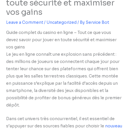
toute sécurité et maximiser
vos gains
Leave a Comment
/
Uncategorized
/ By
Service Bot
Guide complet du casino en ligne – Tout ce que vous
devez savoir pour jouer en toute sécurité et maximiser
vos gains
Le jeu en ligne connaît une explosion sans précédent :
des millions de joueurs se connectent chaque jour pour
tenter leur chance sur des plateformes qui offrent bien
plus que les salles terrestres classiques. Cette montée
en puissance s’explique par la facilité d’accès depuis un
smartphone, la diversité des jeux disponibles et la
possibilité de profiter de bonus généreux dès le premier
dépôt.
Dans cet univers très concurrentiel, il est essentiel de
s’appuyer sur des sources fiables pour choisir le
nouveau