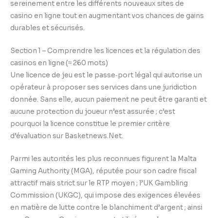
sereinement entre les différents nouveaux sites de
casino en ligne tout en augmentant vos chances de gains
durables et sécurisés.
Section 1 – Comprendre les licences et la régulation des
casinos en ligne (≈ 260 mots)
Une licence de jeu est le passe‑port légal qui autorise un
opérateur à proposer ses services dans une juridiction
donnée. Sans elle, aucun paiement ne peut être garanti et
aucune protection du joueur n’est assurée ; c’est
pourquoi la licence constitue le premier critère
d’évaluation sur Basketnews.Net.
Parmi les autorités les plus reconnues figurent la Malta
Gaming Authority (MGA), réputée pour son cadre fiscal
attractif mais strict sur le RTP moyen ; l’UK Gambling
Commission (UKGC), qui impose des exigences élevées
en matière de lutte contre le blanchiment d’argent ; ainsi