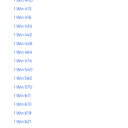
1 Win 400
1 Win 413
1 Win 416
1 Win 434
1 Win 442
1 Win 448
1 Win 464
1 Win 474
1 Win 540
1 Win 562
1 Win 570
1 Win 611
1 Win 613
1 Win 619
1 Win 621