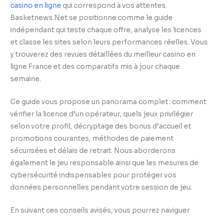
casino en ligne
qui correspond à vos attentes.
Basketnews.Net se positionne comme le guide
indépendant qui teste chaque offre, analyse les licences
et classe les sites selon leurs performances réelles. Vous
y trouverez des revues détaillées du meilleur casino en
ligne France et des comparatifs mis à jour chaque
semaine.
Ce guide vous propose un panorama complet : comment
vérifier la licence d’un opérateur, quels jeux privilégier
selon votre profil, décryptage des bonus d’accueil et
promotions courantes, méthodes de paiement
sécurisées et délais de retrait. Nous aborderons
également le jeu responsable ainsi que les mesures de
cybersécurité indispensables pour protéger vos
données personnelles pendant votre session de jeu.
En suivant ces conseils avisés, vous pourrez naviguer