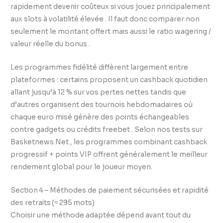
rapidement devenir coûteux si vous jouez principalement
aux slots à volatilité élevée . Il faut donc comparer non
seulement le montant offert mais aussi le ratio wagering /
valeur réelle du bonus .
Les programmes fidélité diffèrent largement entre
plateformes : certains proposent un cashback quotidien
allant jusqu’à 12 % sur vos pertes nettes tandis que
d’autres organisent des tournois hebdomadaires où
chaque euro misé génère des points échangeables
contre gadgets ou crédits freebet . Selon nos tests sur
Basketnews.Net , les programmes combinant cashback
progressif + points VIP offrent généralement le meilleur
rendement global pour le joueur moyen.
Section 4 – Méthodes de paiement sécurisées et rapidité
des retraits (≈ 295 mots)
Choisir une méthode adaptée dépend avant tout du