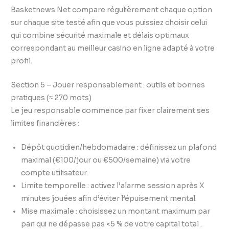
Basketnews.Net compare régulièrement chaque option
sur chaque site testé afin que vous puissiez choisir celui
qui combine sécurité maximale et délais optimaux
correspondant au meilleur casino en ligne adapté à votre
profil.
Section 5 – Jouer responsablement : outils et bonnes
pratiques (≈ 270 mots)
Le jeu responsable commence par fixer clairement ses
limites financières :
Dépôt quotidien/hebdomadaire : définissez un plafond
maximal (€100/jour ou €500/semaine) via votre
compte utilisateur.
Limite temporelle : activez l’alarme session après X
minutes jouées afin d’éviter l’épuisement mental.
Mise maximale : choisissez un montant maximum par
pari qui ne dépasse pas <5 % de votre capital total .