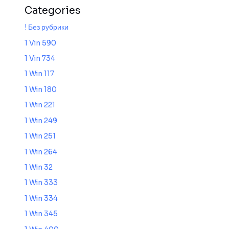
Categories
! Без рубрики
1 Vin 590
1 Vin 734
1 Win 117
1 Win 180
1 Win 221
1 Win 249
1 Win 251
1 Win 264
1 Win 32
1 Win 333
1 Win 334
1 Win 345