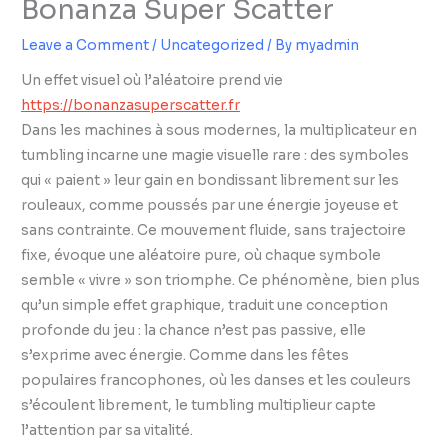
Bonanza Super Scatter
Leave a Comment
/
Uncategorized
/ By
myadmin
Un effet visuel où l’aléatoire prend vie
https://bonanzasuperscatter.fr
Dans les machines à sous modernes, la multiplicateur en
tumbling incarne une magie visuelle rare : des symboles
qui « paient » leur gain en bondissant librement sur les
rouleaux, comme poussés par une énergie joyeuse et
sans contrainte. Ce mouvement fluide, sans trajectoire
fixe, évoque une aléatoire pure, où chaque symbole
semble « vivre » son triomphe. Ce phénomène, bien plus
qu’un simple effet graphique, traduit une conception
profonde du jeu : la chance n’est pas passive, elle
s’exprime avec énergie. Comme dans les fêtes
populaires francophones, où les danses et les couleurs
s’écoulent librement, le tumbling multiplieur capte
l’attention par sa vitalité.