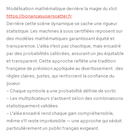
Modélisation mathématique derrière la magie du slot
https://bonanzasuperscatter.fr
Derrière cette scène dynamique se cache une rigueur
statistique. Les machines à sous certifiées reposent sur
des modèles mathématiques garantissant équité et
transparence. L’aléa n’est pas chaotique, mais encadré
par des probabilités calibrées, assurant un jeu équitable
et transparent. Cette approche reflète une tradition
française de précision appliquée au divertissement : des
règles claires, justes, qui renforcent la confiance du
joueur.
– Chaque symbole a une probabilité définie de sortir.
– Les multiplicateurs s’activent selon des combinaisons
statistiquement validées.
– L’aléa encadré rend chaque gain compréhensible,
même s’il reste imprévisible — une approche qui séduit
particulièrement un public français exigeant.