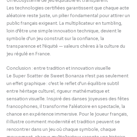
Un écosystème de jeu équitable et transparent
Les technologies certifiées garantissent que chaque acte
aléatoire reste juste, un pilier fondamental pour attirer un
public français exigeant. La multiplicateur en tumbling,
loin d’être une simple innovation technique, devient le
symbole d’un jeu construit sur la confiance, la
transparence et l’équité — valeurs chères à la culture du
jeu régulé en France.
Conclusion : entre tradition et innovation visuelle
Le Super Scatter de Sweet Bonanza n’est pas seulement
un effet graphique : c’est le reflet d’un équilibre subtil
entre héritage culturel, rigueur mathématique et
sensation visuelle. Inspiré des danses joyeuses des fêtes
francophones, il transforme l’aléatoire en spectacle, la
chance en expérience immersive. Pour le joueur français,
il illustre comment modernité et tradition peuvent se
rencontrer dans un jeu où chaque symbole, chaque