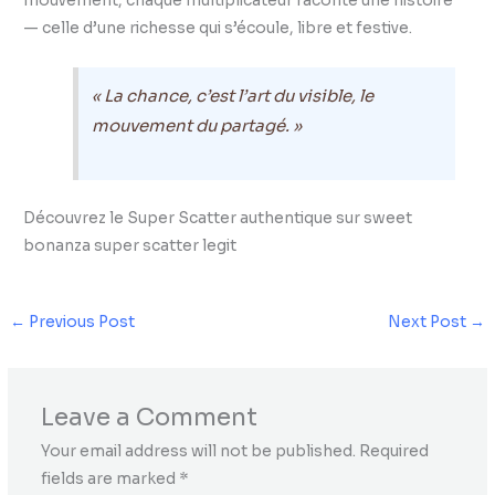
mouvement, chaque multiplicateur raconte une histoire
— celle d’une richesse qui s’écoule, libre et festive.
« La chance, c’est l’art du visible, le
mouvement du partagé. »
Découvrez le Super Scatter authentique sur sweet
bonanza super scatter legit
←
Previous Post
Next Post
→
Leave a Comment
Your email address will not be published.
Required
fields are marked
*