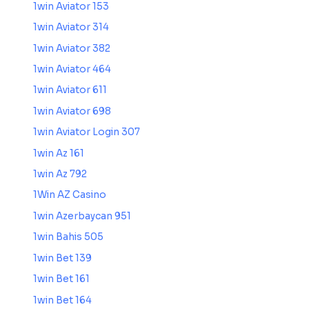
1win Aviator 153
1win Aviator 314
1win Aviator 382
1win Aviator 464
1win Aviator 611
1win Aviator 698
1win Aviator Login 307
1win Az 161
1win Az 792
1Win AZ Casino
1win Azerbaycan 951
1win Bahis 505
1win Bet 139
1win Bet 161
1win Bet 164