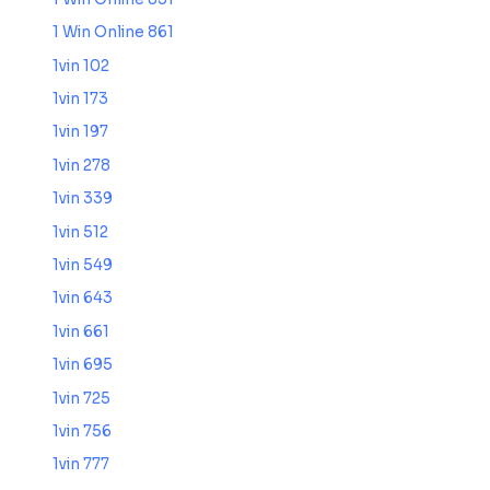
1 Win Online 861
1vin 102
1vin 173
1vin 197
1vin 278
1vin 339
1vin 512
1vin 549
1vin 643
1vin 661
1vin 695
1vin 725
1vin 756
1vin 777