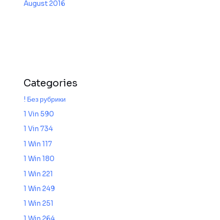
August 2016
Categories
! Без рубрики
1 Vin 590
1 Vin 734
1 Win 117
1 Win 180
1 Win 221
1 Win 249
1 Win 251
1 Win 264