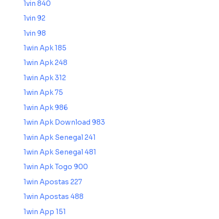
1vin 840
1vin 92
1vin 98
1win Apk 185
1win Apk 248
1win Apk 312
1win Apk 75
1win Apk 986
1win Apk Download 983
1win Apk Senegal 241
1win Apk Senegal 481
1win Apk Togo 900
1win Apostas 227
1win Apostas 488
1win App 151