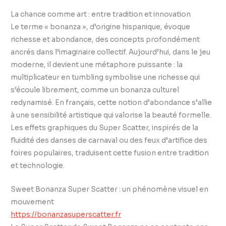
La chance comme art : entre tradition et innovation
Le terme « bonanza », d’origine hispanique, évoque
richesse et abondance, des concepts profondément
ancrés dans l’imaginaire collectif. Aujourd’hui, dans le jeu
moderne, il devient une métaphore puissante : la
multiplicateur en tumbling symbolise une richesse qui
s’écoule librement, comme un bonanza culturel
redynamisé. En français, cette notion d’abondance s’allie
à une sensibilité artistique qui valorise la beauté formelle.
Les effets graphiques du Super Scatter, inspirés de la
fluidité des danses de carnaval ou des feux d’artifice des
foires populaires, traduisent cette fusion entre tradition
et technologie.
Sweet Bonanza Super Scatter : un phénomène visuel en
mouvement
https://bonanzasuperscatter.fr