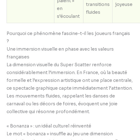
paient »
transitions
joyeuse
en
fluides
s’écoulant
Pourquoi ce phénomène fascine-t-il les joueurs français
?
Une immersion visuelle en phase avec les valeurs
françaises
La dimension visuelle du Super Scatter renforce
considérablement l’immersion. En France, où la beauté
formelle et l’expression artistique ont une place centrale,
ce spectacle graphique capte immédiatement l’attention.
Les mouvements fluides, rappelant les danses de
carnaval ou les décors de foires, évoquent une joie
collective qui résonne profondément.
« Bonanza » : un idéal culturel réinventé
Le mot « bonanza » insuffle au jeu une dimension