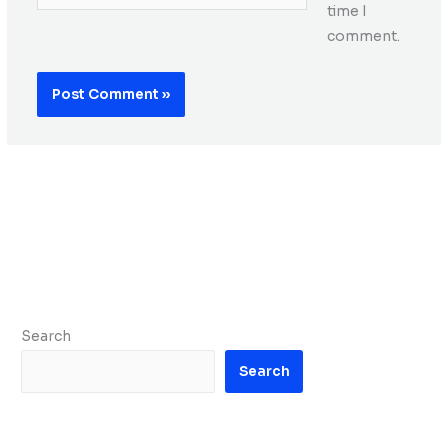
time I
comment.
Search
Search