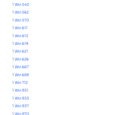
1 Win 540
1 Win 562
1 Win 570
1 Win 611
1 Win 613
1 Win 619
1 Win 621
1 Win 626
1 Win 667
1 Win 688
1 Win 712
1 Win 831
1 Win 833
1 Win 837
1 Win 870