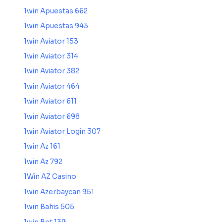
1win Apuestas 662
1win Apuestas 943
1win Aviator 153
1win Aviator 314
1win Aviator 382
1win Aviator 464
1win Aviator 611
1win Aviator 698
1win Aviator Login 307
1win Az 161
1win Az 792
1Win AZ Casino
1win Azerbaycan 951
1win Bahis 505