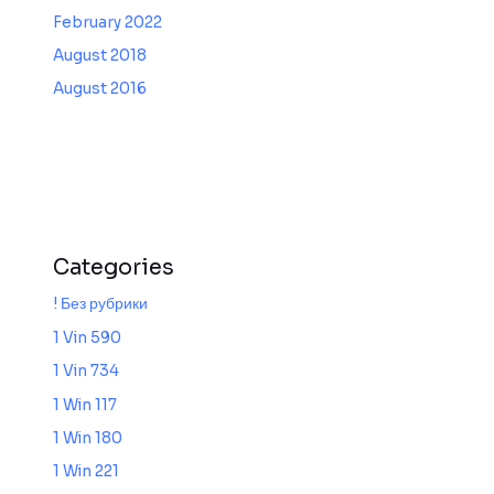
February 2022
August 2018
August 2016
Categories
! Без рубрики
1 Vin 590
1 Vin 734
1 Win 117
1 Win 180
1 Win 221