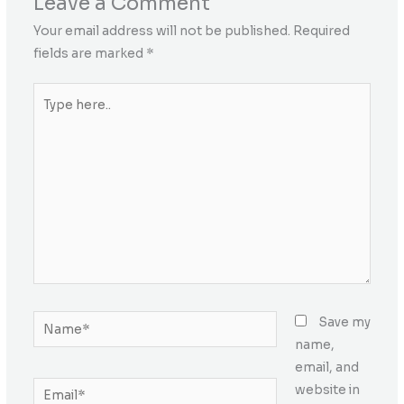
Leave a Comment
Your email address will not be published.
Required
fields are marked
*
Type
here..
Name*
Save my
name,
email, and
Email*
website in