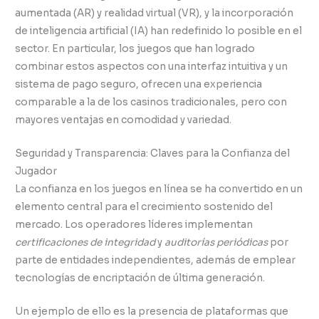
aumentada (AR) y realidad virtual (VR), y la incorporación
de inteligencia artificial (IA) han redefinido lo posible en el
sector. En particular, los juegos que han logrado
combinar estos aspectos con una interfaz intuitiva y un
sistema de pago seguro, ofrecen una experiencia
comparable a la de los casinos tradicionales, pero con
mayores ventajas en comodidad y variedad.
Seguridad y Transparencia: Claves para la Confianza del
Jugador
La confianza en los juegos en línea se ha convertido en un
elemento central para el crecimiento sostenido del
mercado. Los operadores líderes implementan
certificaciones de integridad
y
auditorías periódicas
por
parte de entidades independientes, además de emplear
tecnologías de encriptación de última generación.
Un ejemplo de ello es la presencia de plataformas que