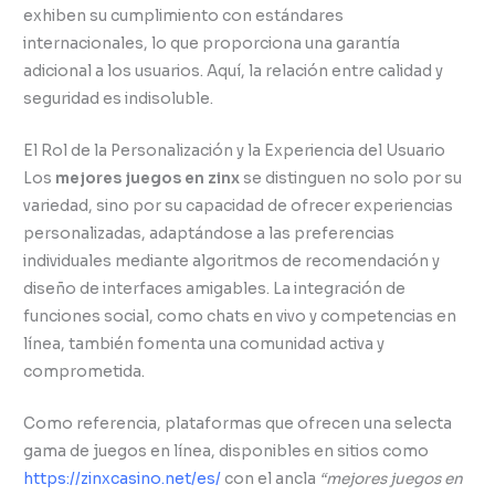
exhiben su cumplimiento con estándares
internacionales, lo que proporciona una garantía
adicional a los usuarios. Aquí, la relación entre calidad y
seguridad es indisoluble.
El Rol de la Personalización y la Experiencia del Usuario
Los
mejores juegos en zinx
se distinguen no solo por su
variedad, sino por su capacidad de ofrecer experiencias
personalizadas, adaptándose a las preferencias
individuales mediante algoritmos de recomendación y
diseño de interfaces amigables. La integración de
funciones social, como chats en vivo y competencias en
línea, también fomenta una comunidad activa y
comprometida.
Como referencia, plataformas que ofrecen una selecta
gama de juegos en línea, disponibles en sitios como
https://zinxcasino.net/es/
con el ancla
“mejores juegos en