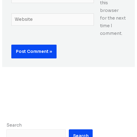
this
browser
Website
for the next
time I
comment.
Search
Search