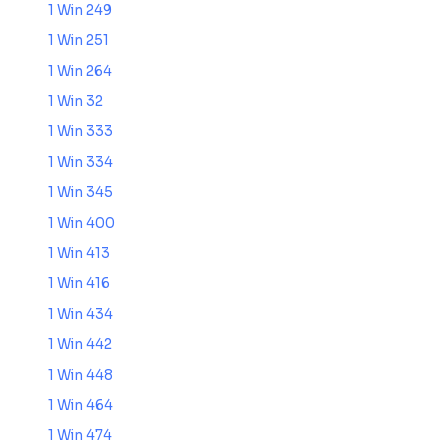
1 Win 249
1 Win 251
1 Win 264
1 Win 32
1 Win 333
1 Win 334
1 Win 345
1 Win 400
1 Win 413
1 Win 416
1 Win 434
1 Win 442
1 Win 448
1 Win 464
1 Win 474