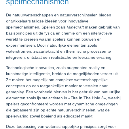
spelmechanismen
De natuurwetenschappen en natuurverschijnselen bieden
ontwikkelaars talloze ideeën voor innovatieve
spelmechanismen. Spellen zoals
Minecraft
maken gebruik van
basisprincipes uit de fysica en chemie om een interactieve
wereld te creëren waarin spelers kunnen bouwen en
experimenteren. Door natuurlijke elementen zoals
waterstromen, zwaartekracht en thermische processen te
integreren, ontstaat een realistische en leerzame ervaring.
Technologische innovaties, zoals augmented reality en
kunstmatige intelligentie, breiden de mogelijkheden verder uit.
Ze maken het mogelijk om complexe wetenschappelijke
concepten op een toegankelijke manier te vertalen naar
gameplay. Een voorbeeld hiervan is het gebruik van natuurlijke
elementen zoals ijs stalactieten in «Fire In The Hole 3», waarbij
spelers geconfronteerd worden met dynamische omgevingen
die gebaseerd zijn op echte natuurverschijnselen, wat de
spelervaring zowel boeiend als educatief maakt.
Deze toepassing van wetenschappelijke principes zorgt voor