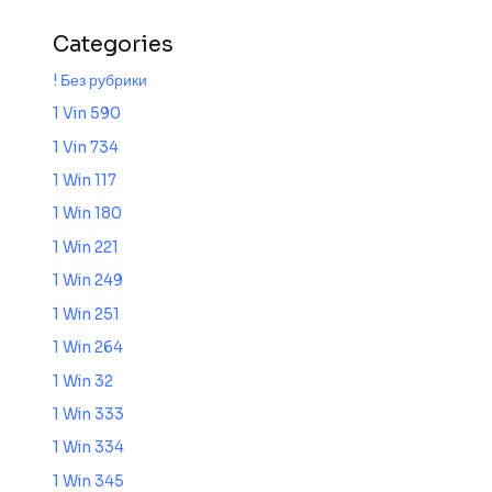
Categories
! Без рубрики
1 Vin 590
1 Vin 734
1 Win 117
1 Win 180
1 Win 221
1 Win 249
1 Win 251
1 Win 264
1 Win 32
1 Win 333
1 Win 334
1 Win 345