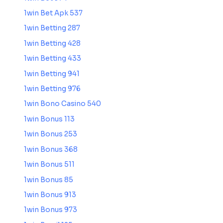
1win Bet Apk 537
1win Betting 287
1win Betting 428
1win Betting 433
1win Betting 941
1win Betting 976
1win Bono Casino 540
1win Bonus 113
1win Bonus 253
1win Bonus 368
1win Bonus 511
1win Bonus 85
1win Bonus 913
1win Bonus 973