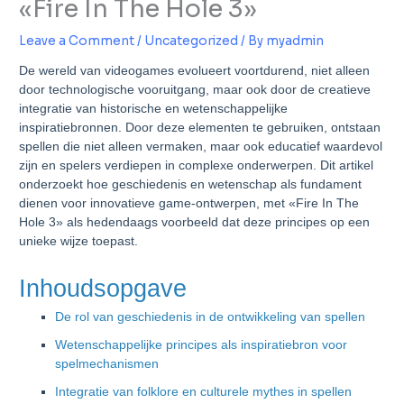
«Fire In The Hole 3»
Leave a Comment
/
Uncategorized
/ By
myadmin
De wereld van videogames evolueert voortdurend, niet alleen
door technologische vooruitgang, maar ook door de creatieve
integratie van historische en wetenschappelijke
inspiratiebronnen. Door deze elementen te gebruiken, ontstaan
spellen die niet alleen vermaken, maar ook educatief waardevol
zijn en spelers verdiepen in complexe onderwerpen. Dit artikel
onderzoekt hoe geschiedenis en wetenschap als fundament
dienen voor innovatieve game-ontwerpen, met «Fire In The
Hole 3» als hedendaags voorbeeld dat deze principes op een
unieke wijze toepast.
Inhoudsopgave
De rol van geschiedenis in de ontwikkeling van spellen
Wetenschappelijke principes als inspiratiebron voor
spelmechanismen
Integratie van folklore en culturele mythes in spellen