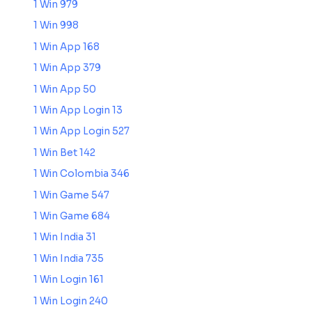
1 Win 979
1 Win 998
1 Win App 168
1 Win App 379
1 Win App 50
1 Win App Login 13
1 Win App Login 527
1 Win Bet 142
1 Win Colombia 346
1 Win Game 547
1 Win Game 684
1 Win India 31
1 Win India 735
1 Win Login 161
1 Win Login 240