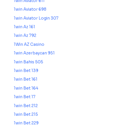
1win Aviator 611
1win Aviator 698
1win Aviator Login 307
1win Az 161
1win Az 792
1Win AZ Casino
1win Azerbaycan 951
1win Bahis 505
1win Bet 139
1win Bet 161
1win Bet 164
1win Bet 17
1win Bet 212
1win Bet 215
1win Bet 229