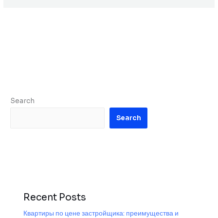
Search
Search
Recent Posts
Квартиры по цене застройщика: преимущества и