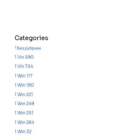
Categories
! Без рубрики
1 Vin 590
1 Vin 734
1 Win 117
1 Win 180
1 Win 221
1 Win 249
1 Win 251
1 Win 264
1 Win 32