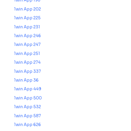
1win App 198
1win App 202
1win App 225
1win App 231
1win App 246
1win App 247
1win App 251
1win App 274
1win App 337
1win App 36
1win App 449
1win App 500
1win App 532
1win App 587
1win App 626