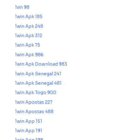
1vin 98
1win Apk 185
1win Apk 248
1win Apk 312
1win Apk 75
1win Apk 986
1win Apk Download 983
1win Apk Senegal 241
1win Apk Senegal 481
1win Apk Togo 900
1win Apostas 227
1win Apostas 488
1win App 151
1win App 191