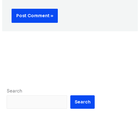
Search
Search