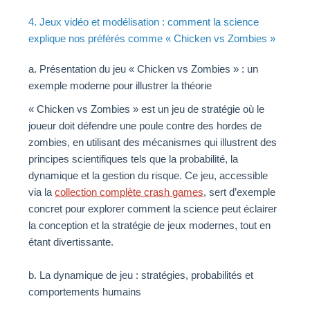
4. Jeux vidéo et modélisation : comment la science
explique nos préférés comme « Chicken vs Zombies »
a. Présentation du jeu « Chicken vs Zombies » : un
exemple moderne pour illustrer la théorie
« Chicken vs Zombies » est un jeu de stratégie où le
joueur doit défendre une poule contre des hordes de
zombies, en utilisant des mécanismes qui illustrent des
principes scientifiques tels que la probabilité, la
dynamique et la gestion du risque. Ce jeu, accessible
via la
collection complète crash games
, sert d’exemple
concret pour explorer comment la science peut éclairer
la conception et la stratégie de jeux modernes, tout en
étant divertissante.
b. La dynamique de jeu : stratégies, probabilités et
comportements humains