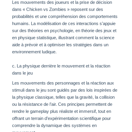
Les mouvements des joueurs et la prise de décision
dans « Chicken vs Zombies » reposent sur des
probabilités et une compréhension des comportements
humains. La modélisation de ces interactions s’appuie
sur des théories en psychologie, en théorie des jeux et
en physique statistique, illustrant comment la science
aide à prévoir et à optimiser les stratégies dans un
environnement ludique.
c. La physique derrière le mouvement et la réaction
dans le jeu
Les mouvements des personnages et la réaction aux
stimuli dans le jeu sont guidés par des lois inspirées de
la physique classique, telles que la gravité, la collision
ou la résistance de l’air. Ces principes permettent de
rendre le gameplay plus réaliste et immersif, tout en
offrant un terrain d’expérimentation scientifique pour
comprendre la dynamique des systèmes en