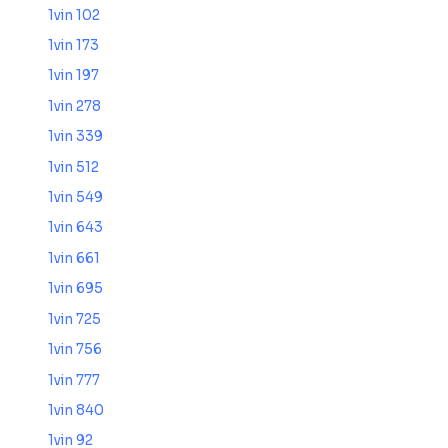
1vin 102
1vin 173
1vin 197
1vin 278
1vin 339
1vin 512
1vin 549
1vin 643
1vin 661
1vin 695
1vin 725
1vin 756
1vin 777
1vin 840
1vin 92