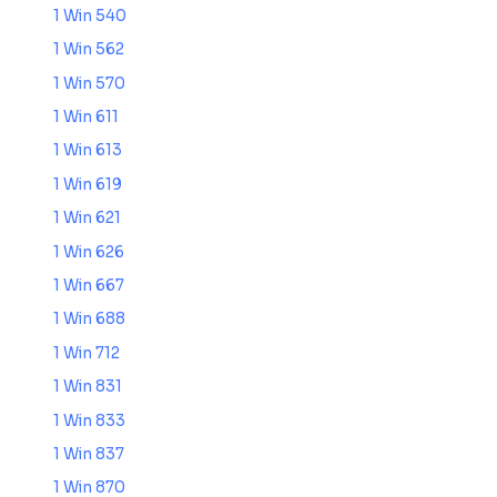
1 Win 540
1 Win 562
1 Win 570
1 Win 611
1 Win 613
1 Win 619
1 Win 621
1 Win 626
1 Win 667
1 Win 688
1 Win 712
1 Win 831
1 Win 833
1 Win 837
1 Win 870