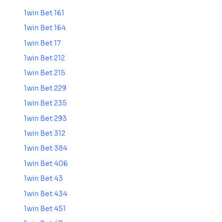
1win Bet 161
1win Bet 164
1win Bet 17
1win Bet 212
1win Bet 215
1win Bet 229
1win Bet 235
1win Bet 293
1win Bet 312
1win Bet 384
1win Bet 406
1win Bet 43
1win Bet 434
1win Bet 451