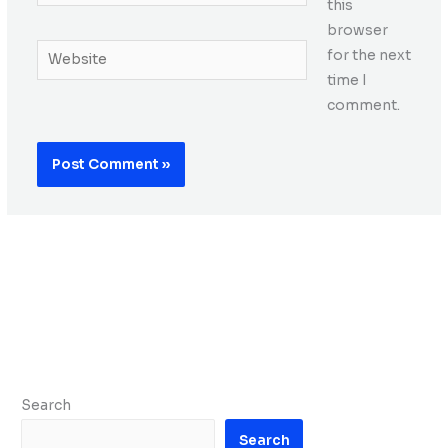
this
browser
Website
for the next
time I
comment.
Search
Search