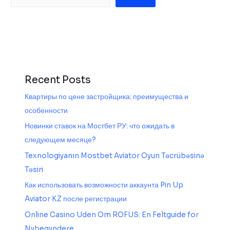
Recent Posts
Квартиры по цене застройщика: преимущества и
особенности
Новинки ставок на Мостбет РУ: что ожидать в
следующем месяце?
Texnologiyanın Mostbet Aviator Oyun Təcrübəsinə
Təsiri
Как использовать возможности аккаунта Pin Up
Aviator KZ после регистрации
Online Casino Uden Om ROFUS: En Feltguide for
Nybegyndere