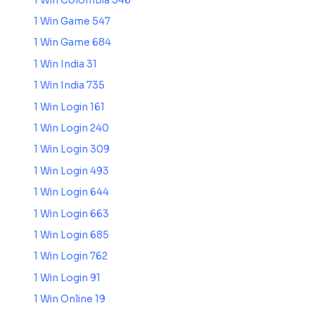
1 Win Colombia 346
1 Win Game 547
1 Win Game 684
1 Win India 31
1 Win India 735
1 Win Login 161
1 Win Login 240
1 Win Login 309
1 Win Login 493
1 Win Login 644
1 Win Login 663
1 Win Login 685
1 Win Login 762
1 Win Login 91
1 Win Online 19