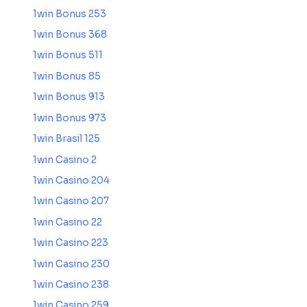
1win Bonus 253
1win Bonus 368
1win Bonus 511
1win Bonus 85
1win Bonus 913
1win Bonus 973
1win Brasil 125
1win Casino 2
1win Casino 204
1win Casino 207
1win Casino 22
1win Casino 223
1win Casino 230
1win Casino 238
1win Casino 259