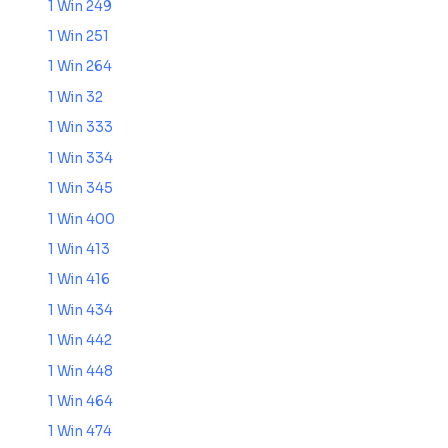
1 Win 249
1 Win 251
1 Win 264
1 Win 32
1 Win 333
1 Win 334
1 Win 345
1 Win 400
1 Win 413
1 Win 416
1 Win 434
1 Win 442
1 Win 448
1 Win 464
1 Win 474