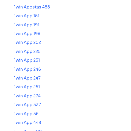
1win Apostas 488
1win App 151
1win App 191
1win App 198
1win App 202
1win App 225
1win App 231
1win App 246
1win App 247
1win App 251
1win App 274
1win App 337
1win App 36
1win App 449