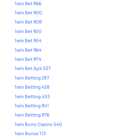
1win Bet 866
1win Bet 900
1win Bet 908
1win Bet 920
1win Bet 954
1win Bet 964
1win Bet 974
1win Bet Apk 537
1win Betting 287
1win Betting 428
1win Betting 433
1win Betting 941
1win Betting 976
1win Bono Casino 540
1win Bonus 113