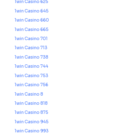
1win Casino 625
1win Casino 645
1win Casino 660
1win Casino 665
1win Casino 701
1win Casino 713
1win Casino 738
1win Casino 744
1win Casino 753
1win Casino 756
1win Casino 8
1win Casino 818
1win Casino 875
1win Casino 945
1win Casino 993