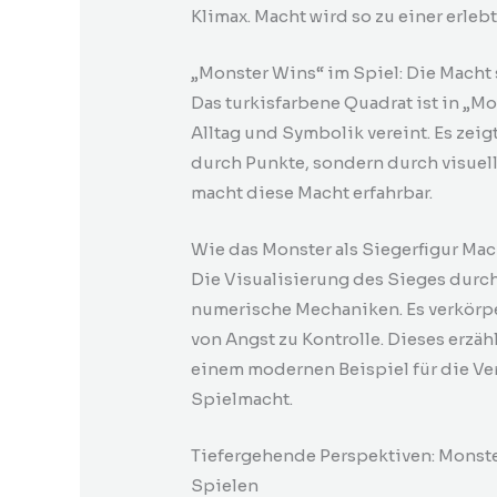
Klimax. Macht wird so zu einer erleb
„Monster Wins“ im Spiel: Die Macht
Das turkisfarbene Quadrat ist in „M
Alltag und Symbolik vereint. Es zeig
durch Punkte, sondern durch visuell
macht diese Macht erfahrbar.
Wie das Monster als Siegerfigur Mac
Die Visualisierung des Sieges durc
numerische Mechaniken. Es verkörper
von Angst zu Kontrolle. Dieses erzä
einem modernen Beispiel für die V
Spielmacht.
Tiefergehende Perspektiven: Monste
Spielen