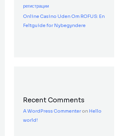
регистрации
Online Casino Uden Om ROFUS: En
Feltguide for Nybegyndere
Recent Comments
A WordPress Commenter
on
Hello
world!