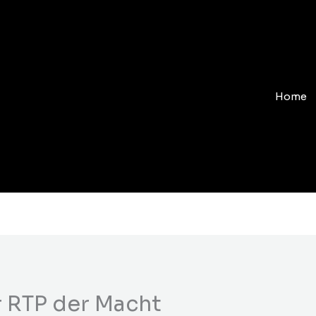
Home
r RTP der Macht