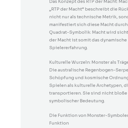
Das Konzept des RTP der Macht: Macht
„RTP der Macht“ beschreibt die Rüc
nicht nur als technische Metrik, son
manifestiert sich diese Macht durch
Quadrat-Symbolik: Macht wird sichtb
der Macht ist somit das dynamisch
Spielererfahrung.
Kulturelle Wurzeln: Monster als Trä
Die australische Regenbogen-Serpen
Schöpfung und kosmische Ordnung v
Spielen als kulturelle Archetypen,
transportieren. Sie sind nicht bloß
symbolischer Bedeutung.
Die Funktion von Monster-Symbolen i
Funktion