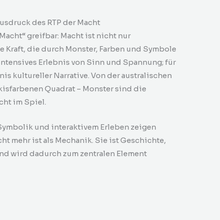
Ausdruck des RTP der Macht
acht“ greifbar: Macht ist nicht nur
 Kraft, die durch Monster, Farben und Symbole
in intensives Erlebnis von Sinn und Spannung; für
s kultureller Narrative. Von der australischen
isfarbenen Quadrat – Monster sind die
ht im Spiel.
Symbolik und interaktivem Erleben zeigen
ht mehr ist als Mechanik. Sie ist Geschichte,
und wird dadurch zum zentralen Element