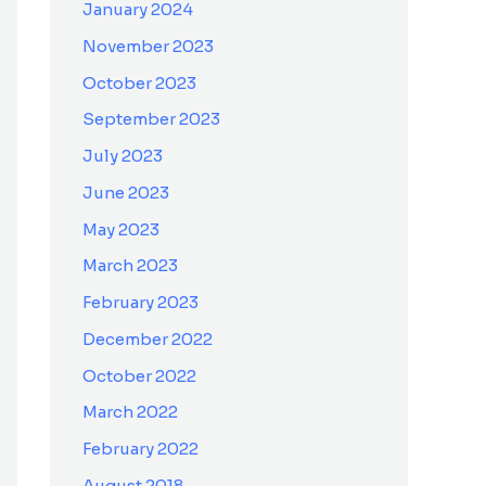
January 2024
November 2023
October 2023
September 2023
July 2023
June 2023
May 2023
March 2023
February 2023
December 2022
October 2022
March 2022
February 2022
August 2018