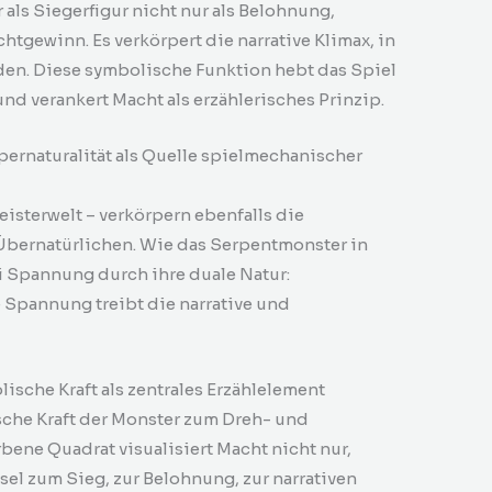
als Siegerfigur nicht nur als Belohnung,
htgewinn. Es verkörpert die narrative Klimax, in
den. Diese symbolische Funktion hebt das Spiel
nd verankert Macht als erzählerisches Prinzip.
pernaturalität als Quelle spielmechanischer
isterwelt – verkörpern ebenfalls die
bernatürlichen. Wie das Serpentmonster in
 Spannung durch ihre duale Natur:
 Spannung treibt die narrative und
ische Kraft als zentrales Erzählelement
sche Kraft der Monster zum Dreh- und
bene Quadrat visualisiert Macht nicht nur,
ssel zum Sieg, zur Belohnung, zur narrativen