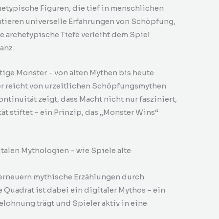
etypische Figuren, die tief in menschlichen
ntieren universelle Erfahrungen von Schöpfung,
 archetypische Tiefe verleiht dem Spiel
anz.
htige Monster – von alten Mythen bis heute
er reicht von urzeitlichen Schöpfungsmythen
ntinuität zeigt, dass Macht nicht nur fasziniert,
t stiftet – ein Prinzip, das „Monster Wins“
alen Mythologien – wie Spiele alte
 erneuern mythische Erzählungen durch
Quadrat ist dabei ein digitaler Mythos – ein
lohnung trägt und Spieler aktiv in eine