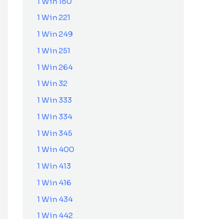
1 Win 180
1 Win 221
1 Win 249
1 Win 251
1 Win 264
1 Win 32
1 Win 333
1 Win 334
1 Win 345
1 Win 400
1 Win 413
1 Win 416
1 Win 434
1 Win 442