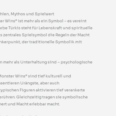
ahlen, Mythos und Spielwert
r Wins“ ist mehr als ein Symbol – es vereint
rbe Türkis steht für Lebenskraft und spirituelle
s zentrales Spielsymbol die Regeln der Macht
 Ankerpunkt, der traditionelle Symbolik mit
 mehr als Unterhaltung sind – psychologische
nster Wins“ sind tief kulturell und
sentieren Urängste, aber auch
typischen Figuren aktivieren tief verankerte
berühren. Gleichzeitig tragen sie symbolische
hert und Macht erlebbar macht.