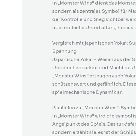
In „Monster Wins“ dient das Monster 
sondern als zentrales Symbol für Mac
der Kontrolle und Sieg sichtbar wer
über einfache Unterhaltung hinaus u
Vergleich mit japanischen Yokai: Su
Spannung
Japanische Yokai – Wesen aus der Ge
Unberechenbarkeit und Macht des Ü
„Monster Wins“ erzeugen auch Yokai
schützenswert und gefährlich. Diese
spielmechanische Dynamik an.
Parallelen zu „Monster Wins“: Symbol
In „Monster Wins“ wird die symboli
Angelpunkt des Spiels. Das turkisfar
sondern erzählt sie: es ist der Schlü