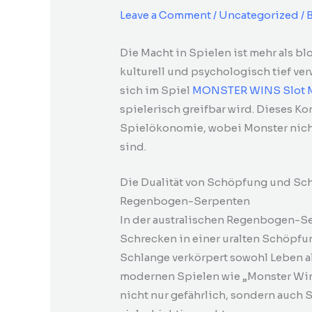
Leave a Comment
/
Uncategorized
/ 
Die Macht in Spielen ist mehr als bl
kulturell und psychologisch tief ver
sich im Spiel
MONSTER WINS Slot 
spielerisch greifbar wird. Dieses K
Spielökonomie, wobei Monster nicht
sind.
Die Dualität von Schöpfung und Sch
Regenbogen-Serpenten
In der australischen Regenbogen-
Schrecken in einer uralten Schöpfu
Schlange verkörpert sowohl Leben als
modernen Spielen wie „Monster Wins
nicht nur gefährlich, sondern auch 