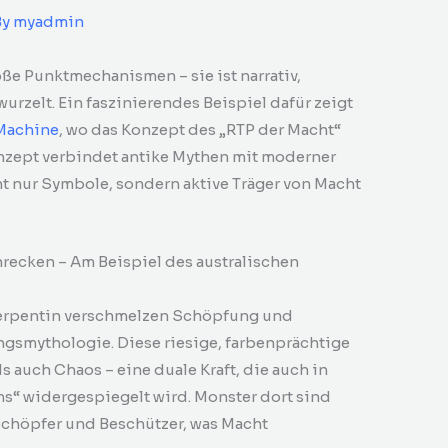
By
myadmin
oße Punktmechanismen – sie ist narrativ,
wurzelt. Ein faszinierendes Beispiel dafür zeigt
Machine
, wo das Konzept des „RTP der Macht“
onzept verbindet antike Mythen mit moderner
 nur Symbole, sondern aktive Träger von Macht
recken – Am Beispiel des australischen
Serpentin verschmelzen Schöpfung und
ngsmythologie. Diese riesige, farbenprächtige
 auch Chaos – eine duale Kraft, die auch in
“ widergespiegelt wird. Monster dort sind
Schöpfer und Beschützer, was Macht