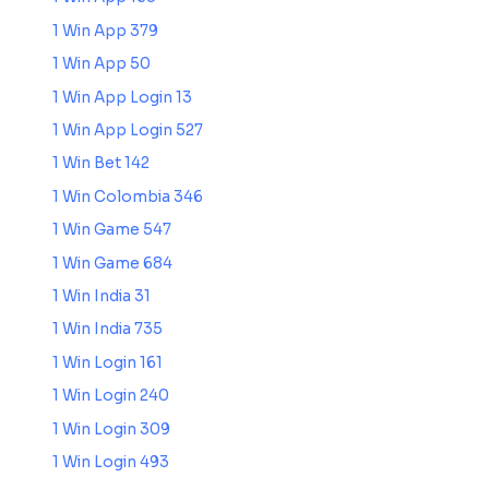
1 Win App 379
1 Win App 50
1 Win App Login 13
1 Win App Login 527
1 Win Bet 142
1 Win Colombia 346
1 Win Game 547
1 Win Game 684
1 Win India 31
1 Win India 735
1 Win Login 161
1 Win Login 240
1 Win Login 309
1 Win Login 493