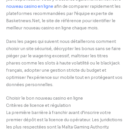
nouveau casino en ligne
afin de comparer rapidement les
plateformes recommandées par l’équipe experte de
Basketnews.Net, le site de référence pour identifier le
meilleur nouveau casino en ligne chaque mois.
Dans les pages qui suivent nous détaillerons comment
choisir un site sécurisé, décrypter les bonus sans se faire
piéger par le wagering excessif, maîtriser les titres
phares comme les slots à haute volatilité ou le blackjack
français, adopter une gestion stricte du budget et
optimiser l’expérience sur mobile tout en protégeant vos
données personnelles.
Choisir le bon nouveau casino en ligne
Critères de licence et régulation
La première barrière à franchir avant d’inscrire votre
premier dépôt est la licence du opérateur. Les juridictions
les plus respectées sont la Malta Gaming Authority