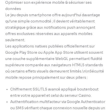
Optimiser son expérience mobile & sécuriser ses
données
Le jeu depuis smartphone offre aujourd’hui davantage
qu’une simple commodité ; il devient véritablement
stratégique grâce aux notifications push annonçant
offres exclusives réservées aux appareils mobiles
seulement.
Les applications natives publiées officiellement sur
Google Play Store ou Apple App Store utilisent souvent
une couche supplémentaire WebGL permettant fluidité
supérieure comparée aux navigateurs HTML5 standards
où certains effets visuels demeurent limités.\n\nSécurité
mobile repose principalement sur deux piliers :
Chiffrement SSL/TLS avancé appliqué bout­en­bout
entre votre appareil et celui du serveur Casino.
Authentification multifacteur via Google Authenticator
ou SMS vérifiant chaque connexion nouvelle depuis un