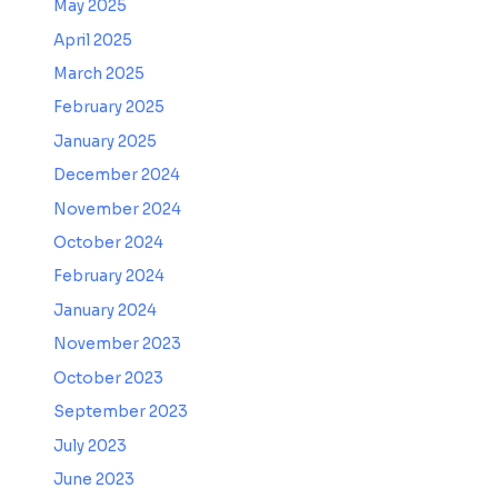
May 2025
April 2025
March 2025
February 2025
January 2025
December 2024
November 2024
October 2024
February 2024
January 2024
November 2023
October 2023
September 2023
July 2023
June 2023