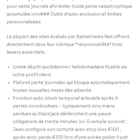
pour cette journée afin éviter toute perte catastrophique
accumulée.\n\n### Outils d’auto‑exclusion et limites
personnalisées
La plupart des sites évalués par Basketnews.Net offrent
directement dans leur rubrique “responsabilité” trois
leviers essentiels :
Limite dépôt quotidienne / hebdomadaire fixable via
votre profil client.
Plafond perte journalier qui bloque automatiquement
toutes nouvelles mises dès atteinte.
Fonction auto‑block temporel activable après X
pertes consécutives – typiquement cinq mains
perdues au blackjack déclenchent une pause
obligatoire de trente minutes.\n>`Exemple concret` :
Jean configure son compte avec stop loss €100 ;
après avoir perdu €100 lors d’une soirée poker il voit