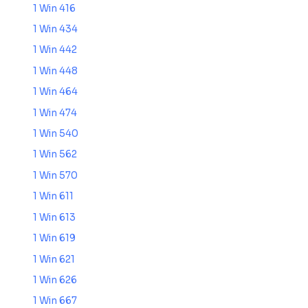
1 Win 416
1 Win 434
1 Win 442
1 Win 448
1 Win 464
1 Win 474
1 Win 540
1 Win 562
1 Win 570
1 Win 611
1 Win 613
1 Win 619
1 Win 621
1 Win 626
1 Win 667