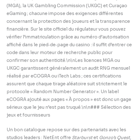
(MGA), la UK Gambling Commission (UKGC) et Curaçao
eGaming ; chacune impose des exigences différentes
concernant la protection des joueurs et la transparence
financière. Sur le site officiel du régulateur vous pouvez
vérifier l’immatriculation grâce au numéro d’autorisation
affiché dans le pied‑de‑page du casino : il suffit d’entrer ce
code dans leur moteur de recherche public pour
confirmer son authenticité.\n\nLes licences MGA ou
UKGC garantissent généralement un audit RNG mensuel
réalisé par eCOGRA ou iTech Labs ; ces certifications
assurent que chaque tirage aléatoire suit strictement le
protocole « Random Number Generator ». Un label
eCOGRA ajouté aux pages « À propos » est donc un gage
sérieux que le jeu n’est pas truqué.\n\n### Sélection des
jeux et fournisseurs
Un bon catalogue repose sur des partenariats avec les
studios leaders : NetEnt offre
Starburst
et
Gonzo’s Quest
,