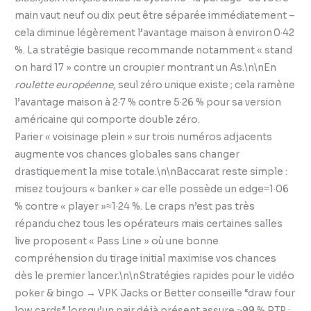
main vaut neuf ou dix peut être séparée immédiatement –
cela diminue légèrement l’avantage maison à environ 0·42
%. La stratégie basique recommande notamment « stand
on hard 17 » contre un croupier montrant un As.\n\nEn
roulette européenne
, seul zéro unique existe ; cela ramène
l’avantage maison à 2·7 % contre 5·26 % pour sa version
américaine qui comporte double zéro.
Parier « voisinage plein » sur trois numéros adjacents
augmente vos chances globales sans changer
drastiquement la mise totale.\n\nBaccarat reste simple :
misez toujours « banker » car elle possède un edge≈1·06
% contre « player »≈1·24 %. Le craps n’est pas très
répandu chez tous les opérateurs mais certaines salles
live proposent « Pass Line » où une bonne
compréhension du tirage initial maximise vos chances
dès le premier lancer.\n\nStratégies rapides pour le vidéo
poker & bingo → VPK Jacks or Better conseille “draw four
low cards” lorsqu’un pair déjà présent assure ≥99 % RTP ;