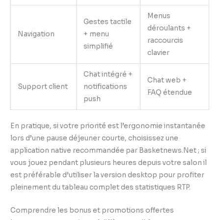
Menus
Gestes tactile
déroulants +
Navigation
+ menu
raccourcis
simplifié
clavier
Chat intégré +
Chat web +
Support client
notifications
FAQ étendue
push
En pratique, si votre priorité est l’ergonomie instantanée
lors d’une pause déjeuner courte, choisissez une
application native recommandée par Basketnews.Net ; si
vous jouez pendant plusieurs heures depuis votre salon il
est préférable d’utiliser la version desktop pour profiter
pleinement du tableau complet des statistiques RTP.
Comprendre les bonus et promotions offertes