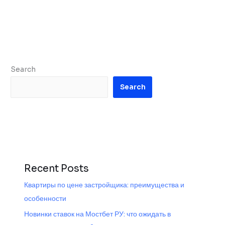
Search
Search
Recent Posts
Квартиры по цене застройщика: преимущества и
особенности
Новинки ставок на Мостбет РУ: что ожидать в