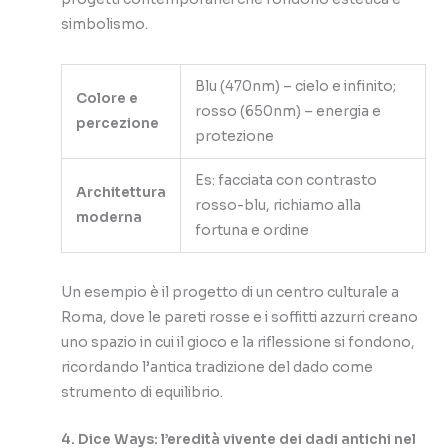
simbolismo.
Blu (470nm) – cielo e infinito;
Colore e
rosso (650nm) – energia e
percezione
protezione
Es: facciata con contrasto
Architettura
rosso-blu, richiamo alla
moderna
fortuna e ordine
Un esempio è il progetto di un centro culturale a
Roma, dove le pareti rosse e i soffitti azzurri creano
uno spazio in cui il gioco e la riflessione si fondono,
ricordando l’antica tradizione del dado come
strumento di equilibrio.
4. Dice Ways: l’eredità vivente dei dadi antichi nel