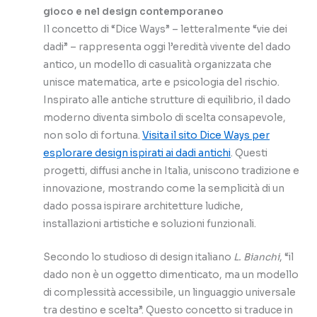
gioco e nel design contemporaneo
Il concetto di “Dice Ways” – letteralmente “vie dei
dadi” – rappresenta oggi l’eredità vivente del dado
antico, un modello di casualità organizzata che
unisce matematica, arte e psicologia del rischio.
Inspirato alle antiche strutture di equilibrio, il dado
moderno diventa simbolo di scelta consapevole,
non solo di fortuna.
Visita il sito Dice Ways per
esplorare design ispirati ai dadi antichi
. Questi
progetti, diffusi anche in Italia, uniscono tradizione e
innovazione, mostrando come la semplicità di un
dado possa ispirare architetture ludiche,
installazioni artistiche e soluzioni funzionali.
Secondo lo studioso di design italiano
L. Bianchi
, “il
dado non è un oggetto dimenticato, ma un modello
di complessità accessibile, un linguaggio universale
tra destino e scelta”. Questo concetto si traduce in