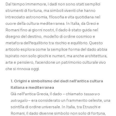
Dal tempo immemore, i dadi non sono stati semplici
strumenti di fortuna, ma simboli viventi che hanno
intrecciato astronomia, filosofia e vita quotidiana nel
cuore della cultura mediterranea. In Italia, da Greci e
Romani fino ai giorni nostri, il dado è stato guida nel
disegno del destino, modello di ordine cosmico e
metafora dell’equilibrio tra rischio e equilibrio. Questo
articolo esplora come la semplice forma del dado abbia
ispirato non solo giochi e numeri, ma anche architettura,
arte e pensiero, facendone un patrimonio culturale vivo
che si rinnova oggi.
1. Origini e simbolismo dei dadi nell’antica cultura
italiana e mediterranea
Già nell’antica Grecia, il dado – chiamato
tessera
o
astragalo
– era considerato un frammento celeste, una
scintilla di ordine universale. In Italia, tra Etruschi e
Romani, il dado divenne simbolo non solo di fortuna,