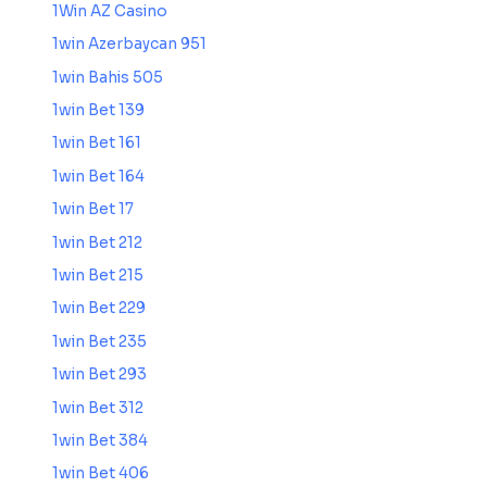
1Win AZ Casino
1win Azerbaycan 951
1win Bahis 505
1win Bet 139
1win Bet 161
1win Bet 164
1win Bet 17
1win Bet 212
1win Bet 215
1win Bet 229
1win Bet 235
1win Bet 293
1win Bet 312
1win Bet 384
1win Bet 406