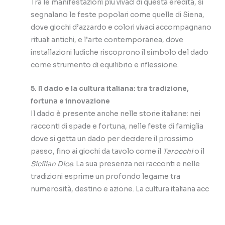
Tra le manifestazioni più vivaci di questa eredità, si
segnalano le feste popolari come quelle di Siena,
dove giochi d’azzardo e colori vivaci accompagnano
rituali antichi, e l’arte contemporanea, dove
installazioni ludiche riscoprono il simbolo del dado
come strumento di equilibrio e riflessione.
5. Il dado e la cultura italiana: tra tradizione,
fortuna e innovazione
Il dado è presente anche nelle storie italiane: nei
racconti di spade e fortuna, nelle feste di famiglia
dove si getta un dado per decidere il prossimo
passo, fino ai giochi da tavolo come il
Tarocchi
o il
Sicilian Dice
. La sua presenza nei racconti e nelle
tradizioni esprime un profondo legame tra
numerosità, destino e azione. La cultura italiana acc