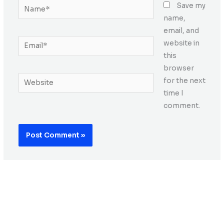
Name*
Save my
name,
email, and
Email*
website in
this
browser
Website
for the next
time I
comment.