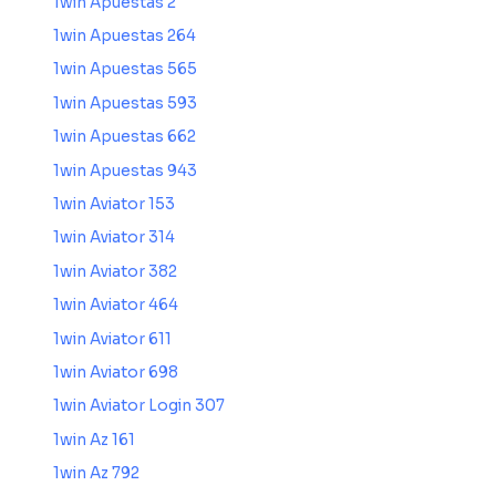
1win Apuestas 2
1win Apuestas 264
1win Apuestas 565
1win Apuestas 593
1win Apuestas 662
1win Apuestas 943
1win Aviator 153
1win Aviator 314
1win Aviator 382
1win Aviator 464
1win Aviator 611
1win Aviator 698
1win Aviator Login 307
1win Az 161
1win Az 792