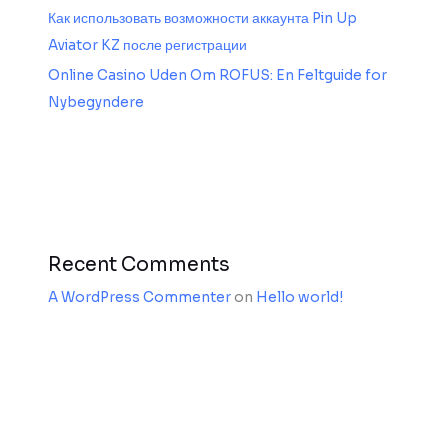
Как использовать возможности аккаунта Pin Up
Aviator KZ после регистрации
Online Casino Uden Om ROFUS: En Feltguide for
Nybegyndere
Recent Comments
A WordPress Commenter
on
Hello world!