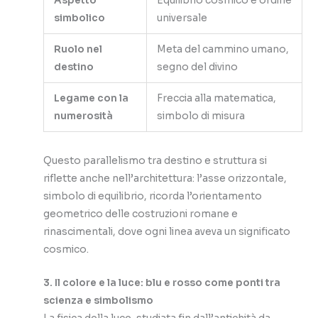
Aspetto
Equilibrio cosmico e ordine
simbolico
universale
Ruolo nel
Meta del cammino umano,
destino
segno del divino
Legame con la
Freccia alla matematica,
numerosità
simbolo di misura
Questo parallelismo tra destino e struttura si
riflette anche nell’architettura: l’asse orizzontale,
simbolo di equilibrio, ricorda l’orientamento
geometrico delle costruzioni romane e
rinascimentali, dove ogni linea aveva un significato
cosmico.
3. Il colore e la luce: blu e rosso come ponti tra
scienza e simbolismo