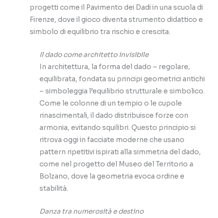
progetti come il Pavimento dei Dadi in una scuola di
Firenze, dove il gioco diventa strumento didattico e
simbolo di equilibrio tra rischio e crescita.
Il dado come architetto invisibile
In architettura, la forma del dado – regolare,
equilibrata, fondata su principi geometrici antichi
– simboleggia l’equilibrio strutturale e simbolico.
Come le colonne di un tempio o le cupole
rinascimentali, il dado distribuisce forze con
armonia, evitando squilibri. Questo principio si
ritrova oggi in facciate moderne che usano
pattern ripetitivi ispirati alla simmetria del dado,
come nel progetto del Museo del Territorio a
Bolzano, dove la geometria evoca ordine e
stabilità.
Danza tra numerosità e destino