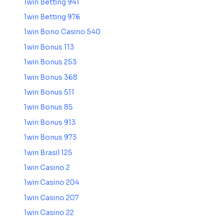
1win Betting 941
1win Betting 976
1win Bono Casino 540
1win Bonus 113
1win Bonus 253
1win Bonus 368
1win Bonus 511
1win Bonus 85
1win Bonus 913
1win Bonus 973
1win Brasil 125
1win Casino 2
1win Casino 204
1win Casino 207
1win Casino 22