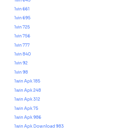
1vin 643
1vin 661
1vin 695
1vin 725
1vin 756
1vin 777
1vin 840
1vin 92
1vin 98
1win Apk 185
1win Apk 248
1win Apk 312
1win Apk 75
1win Apk 986
1win Apk Download 983