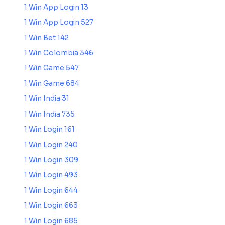
1 Win App Login 13
1 Win App Login 527
1 Win Bet 142
1 Win Colombia 346
1 Win Game 547
1 Win Game 684
1 Win India 31
1 Win India 735
1 Win Login 161
1 Win Login 240
1 Win Login 309
1 Win Login 493
1 Win Login 644
1 Win Login 663
1 Win Login 685