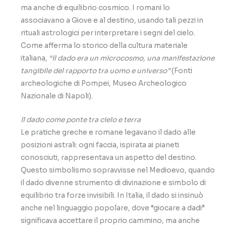
ma anche di equilibrio cosmico. I romani lo
associavano a Giove e al destino, usando tali pezzi in
rituali astrologici per interpretare i segni del cielo.
Come afferma lo storico della cultura materiale
italiana,
“il dado era un microcosmo, una manifestazione
tangibile del rapporto tra uomo e universo”
(Fonti
archeologiche di Pompei, Museo Archeologico
Nazionale di Napoli).
Il dado come ponte tra cielo e terra
Le pratiche greche e romane legavano il dado alle
posizioni astrali: ogni faccia, ispirata ai pianeti
conosciuti, rappresentava un aspetto del destino.
Questo simbolismo sopravvisse nel Medioevo, quando
il dado divenne strumento di divinazione e simbolo di
equilibrio tra forze invisibili. In Italia, il dado si insinuò
anche nel linguaggio popolare, dove “giocare a dadi”
significava accettare il proprio cammino, ma anche