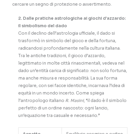
cercare un segno di protezione o avvertimento.
2. Dalle pratiche astrologiche ai giochi d’azzardo:
il simbolismo del dado
Con il declino dell’astrologia ufficiale, il dado si
trasformò in simbolo del gioco e della fortuna,
radicandosi profondamente nella cultura italiana.
Tra le antiche tradizioni, il gioco d’azzardo,
legittimato in molte città rinascimentali, vedeva nel
dado un’entità carica di significato: non solo fortuna,
ma anche misura e responsabilità. La sua forma
regolare, con sei facce identiche, incarnava l’idea di
equità in un mondo incerto. Come spiega
l’antropologo italiano
R. Masini
, “il dado è il simbolo
perfetto di un ordine nascosto: ogni lancio,
un’equazione tra casuale e necessario.”