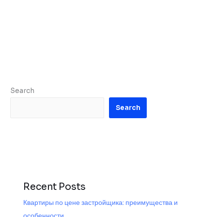
Search
Search
Recent Posts
Квартиры по цене застройщика: преимущества и
особенности