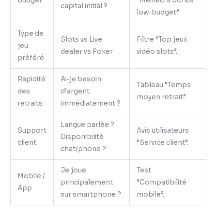
Budget
“Meilleurs bonus
capital initial ?
low‑budget”.
Type de
Slots vs Live
Filtre “Top jeux
jeu
dealer vs Poker
vidéo slots”.
préféré
Rapidité
Ai‑je besoin
Tableau “Temps
des
d’argent
moyen retrait”.
retraits
immédiatement ?
Langue parlée ?
Support
Avis utilisateurs
Disponibilité
client
“Service client”.
chat/phone ?
Je joue
Test
Mobile /
principalement
“Compatibilité
App
sur smartphone ?
mobile”.