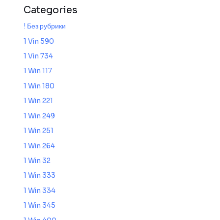
Categories
! Без рубрики
1 Vin 590
1 Vin 734
1 Win 117
1 Win 180
1 Win 221
1 Win 249
1 Win 251
1 Win 264
1 Win 32
1 Win 333
1 Win 334
1 Win 345