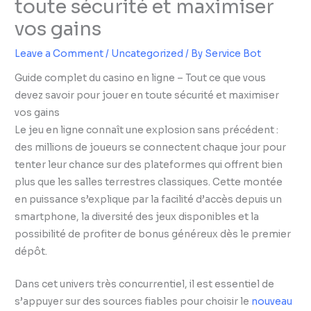
toute sécurité et maximiser
vos gains
Leave a Comment
/
Uncategorized
/ By
Service Bot
Guide complet du casino en ligne – Tout ce que vous
devez savoir pour jouer en toute sécurité et maximiser
vos gains
Le jeu en ligne connaît une explosion sans précédent :
des millions de joueurs se connectent chaque jour pour
tenter leur chance sur des plateformes qui offrent bien
plus que les salles terrestres classiques. Cette montée
en puissance s’explique par la facilité d’accès depuis un
smartphone, la diversité des jeux disponibles et la
possibilité de profiter de bonus généreux dès le premier
dépôt.
Dans cet univers très concurrentiel, il est essentiel de
s’appuyer sur des sources fiables pour choisir le
nouveau