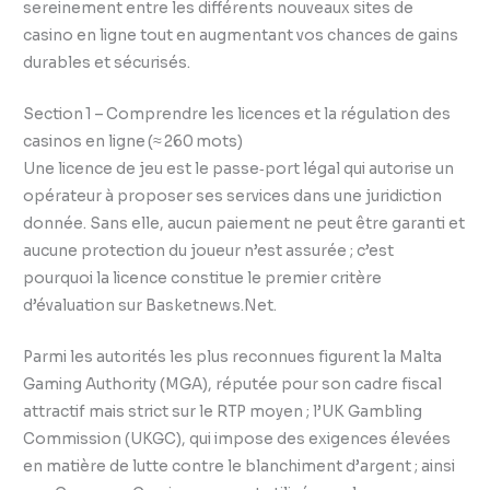
sereinement entre les différents nouveaux sites de
casino en ligne tout en augmentant vos chances de gains
durables et sécurisés.
Section 1 – Comprendre les licences et la régulation des
casinos en ligne (≈ 260 mots)
Une licence de jeu est le passe‑port légal qui autorise un
opérateur à proposer ses services dans une juridiction
donnée. Sans elle, aucun paiement ne peut être garanti et
aucune protection du joueur n’est assurée ; c’est
pourquoi la licence constitue le premier critère
d’évaluation sur Basketnews.Net.
Parmi les autorités les plus reconnues figurent la Malta
Gaming Authority (MGA), réputée pour son cadre fiscal
attractif mais strict sur le RTP moyen ; l’UK Gambling
Commission (UKGC), qui impose des exigences élevées
en matière de lutte contre le blanchiment d’argent ; ainsi