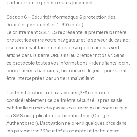
partager son expérience sans jugement.
Section 6 – Sécurité informatique & protection des
données personnelles (≈ 310 mots)
Le chiffrement SSL/TLS représente la première barrière
protectrice entre votre navigateur et le serveur du casino ;
il se reconnaît facilement grâce au petit cadenas vert
affiché dans la barre URL ainsi au préfixe “https://”. Sans
ce protocole toutes vos informations – identifiants login ,
coordonnées bancaires , historiques de jeu – pourraient
être interceptées par un tiers malveillant .
L’authentification à deux facteurs (2FA) renforce
considérablement ce périmètre sécurisé : après saisie
habituelle du mot‑de‑passe vous recevez un code unique
via SMS ou application authentificatrice (Google
Authenticator). L’activation ne prend quelques clics dans
les paramètres “Sécurité” du compte utilisateur mais