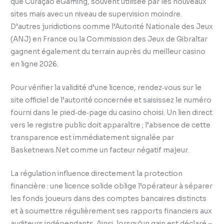
que Curaçao eGaming, souvent utilisée par les nouveaux
sites mais avec un niveau de supervision moindre.
D’autres juridictions comme l’Autorité Nationale des Jeux
(ANJ) en France ou la Commission des Jeux de Gibraltar
gagnent également du terrain auprès du meilleur casino
en ligne 2026.
Pour vérifier la validité d’une licence, rendez‑vous sur le
site officiel de l’autorité concernée et saisissez le numéro
fourni dans le pied‑de‑page du casino choisi. Un lien direct
vers le registre public doit apparaître ; l’absence de cette
transparence est immédiatement signalée par
Basketnews.Net comme un facteur négatif majeur.
La régulation influence directement la protection
financière : une licence solide oblige l’opérateur à séparer
les fonds joueurs dans des comptes bancaires distincts
et à soumettre régulièrement ses rapports financiers aux
auditeurs indépendants. Ainsi, lorsqu’un gain est déclaré –