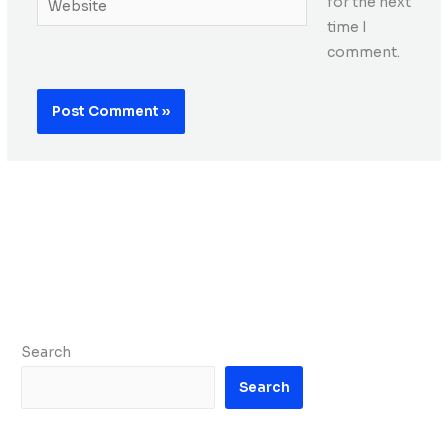
for the next
time I
comment.
Search
Search