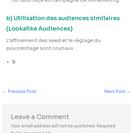
ou ceux déjà en campagne de remarketing.
b) Utilisation des audiences similaires
(Lookalike Audiences)
L’affinement des seed et le réglage du
pourcentage sont cruciaux :
S
←
Previous Post
Next Post
→
Leave a Comment
Your email address will not be published.
Required