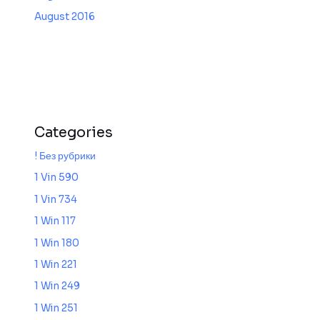
August 2016
Categories
! Без рубрики
1 Vin 590
1 Vin 734
1 Win 117
1 Win 180
1 Win 221
1 Win 249
1 Win 251