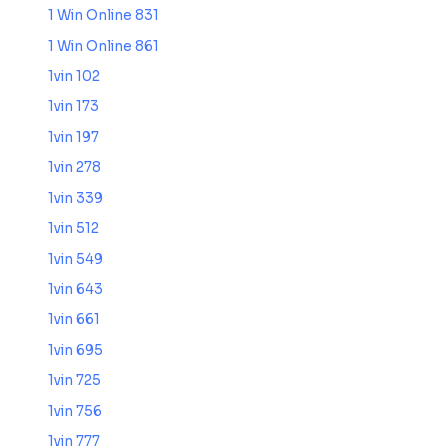
1 Win Online 831
1 Win Online 861
1vin 102
1vin 173
1vin 197
1vin 278
1vin 339
1vin 512
1vin 549
1vin 643
1vin 661
1vin 695
1vin 725
1vin 756
1vin 777