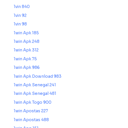
1vin 840
1vin 92
1vin 98
1win Apk 185
1win Apk 248
1win Apk 312
1win Apk 75
1win Apk 986
1win Apk Download 983
1win Apk Senegal 241
1win Apk Senegal 481
1win Apk Togo 900
1win Apostas 227
1win Apostas 488