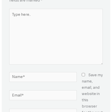
fields are marked
*
Type
here..
Name*
Save my
name,
email, and
Email*
website in
this
browser
Website