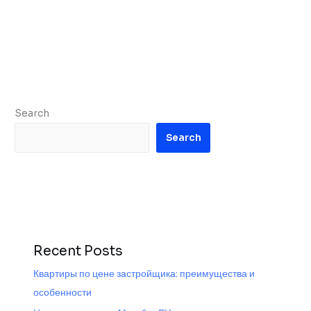
Search
Search
Recent Posts
Квартиры по цене застройщика: преимущества и
особенности