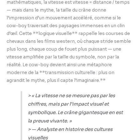
mathématiques, la vitesse est vitesse = distance / temps
— mais dans le mythe, la taille du crâne donne
l’impression d’un mouvement accéléré, comme si le
cow-boy traversait des paysages immenses en un clin
d’œil. Cette **logique visuelle** rappelle les courses de
chevaux dans les films western, où chaque stride semble
plus long, chaque coup de fouet plus puissant — une
vitesse amplifiée par la taille du symbole, non par la
réalité. Le cow-boy devient ainsi une métaphore
moderne de la **transmission culturelle : plus on
agrandit le mythe, plus il capte l’imaginaire.**
> « La vitesse ne se mesure pas par les
chiffres, mais par l’impact visuel et
symbolique. Le crâne gigantesque en est
la preuve vivante. »
> — Analyste en histoire des cultures
visuelles