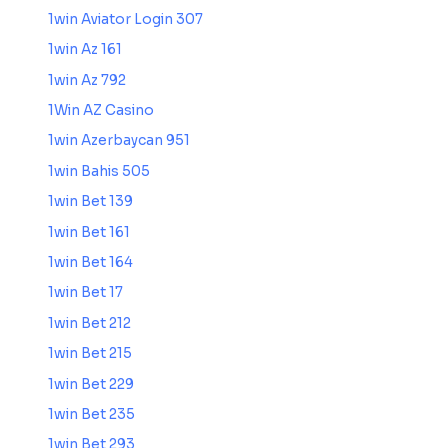
1win Aviator Login 307
1win Az 161
1win Az 792
1Win AZ Casino
1win Azerbaycan 951
1win Bahis 505
1win Bet 139
1win Bet 161
1win Bet 164
1win Bet 17
1win Bet 212
1win Bet 215
1win Bet 229
1win Bet 235
1win Bet 293