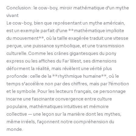
Conclusion : le cow-boy, miroir mathématique d’un mythe
vivant
Le cow-boy, bien que représentant un mythe américain,
est un exemple parfait d’une **mathématique implicite
du mouvement**, où la taille exagérée traduit une vitesse
perçue, une puissance symbolique, et une transmission
culturelle. Comme les crânes gigantesques du pony
express ou les affiches du Far West, ses dimensions
déforment la réalité, mais révèlent une vérité plus
profonde : celle de la **rhythmique humaine**, où le
temps s’accélère non par des chiffres, mais par l’émotion
et le symbole. Pour les lecteurs français, ce personnage
incarne une fascinante convergence entre culture
populaire, mathématiques intuitives et mémoire
collective — une leçon sur la manière dont les mythes,
même irréels, façonnent notre compréhension du
monde.