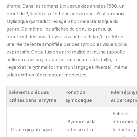
drame. Dans les romans à dix sous des années 1880, un
bœuf de 2,4 mètres n’est pas une erreur : c’est un choix
stylistique qui traduit l’exagération caractéristique du
genre. De même, les affiches du pony express, qui
montrent des cow-boys « voulant » à 16 km/h, reflètent
une réalité lente amplifiée par des symboles visuels plus
expressifs. Cette fusion entre réalité et mythe rappelle
celle du cow-boy moderne : une figure où la taille, le
regard et le rythme forment un langage universel, même
si les chiffres réels restent modestes.
Éléments clés des
Fonction
Réalité phy
crânes dans le mythe
symbolique
vs percepti
Échelle
Symbolise la
déformée 
Crâne gigantesque
vitesse et la
le mythe, 