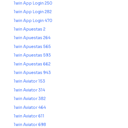
1win App Login 250
1win App Login 282
1win App Login 470
1win Apuestas 2
1win Apuestas 264
1win Apuestas 565
1win Apuestas 593
1win Apuestas 662
1win Apuestas 943
1win Aviator 153
1win Aviator 314
1win Aviator 382
1win Aviator 464
1win Aviator 611
1win Aviator 698