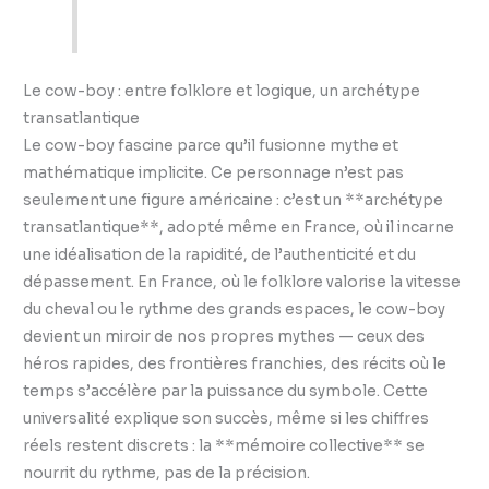
Le cow-boy : entre folklore et logique, un archétype
transatlantique
Le cow-boy fascine parce qu’il fusionne mythe et
mathématique implicite. Ce personnage n’est pas
seulement une figure américaine : c’est un **archétype
transatlantique**, adopté même en France, où il incarne
une idéalisation de la rapidité, de l’authenticité et du
dépassement. En France, où le folklore valorise la vitesse
du cheval ou le rythme des grands espaces, le cow-boy
devient un miroir de nos propres mythes — ceux des
héros rapides, des frontières franchies, des récits où le
temps s’accélère par la puissance du symbole. Cette
universalité explique son succès, même si les chiffres
réels restent discrets : la **mémoire collective** se
nourrit du rythme, pas de la précision.