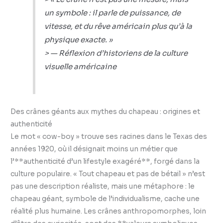
un symbole : il parle de puissance, de
vitesse, et du rêve américain plus qu’à la
physique exacte. »
> — Réflexion d’historiens de la culture
visuelle américaine
Des crânes géants aux mythes du chapeau : origines et
authenticité
Le mot « cow-boy » trouve ses racines dans le Texas des
années 1920, où il désignait moins un métier que
l’**authenticité d’un lifestyle exagéré**, forgé dans la
culture populaire. « Tout chapeau et pas de bétail » n’est
pas une description réaliste, mais une métaphore : le
chapeau géant, symbole de l’individualisme, cache une
réalité plus humaine. Les crânes anthropomorphes, loin