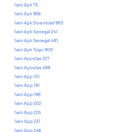
1win Apk 75
1win Apk 986
1win Apk Download 983
1win Apk Senegal 241
1win Apk Senegal 481
1win Apk Togo 900
1win Apostas 227
1win Apostas 488
1win App 151
1win App 191
1win App 198
1win App 202
1win App 225
1win App 231
1win App 246