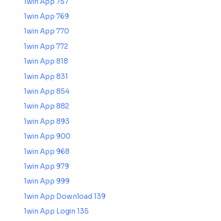
1win App 757
1win App 769
1win App 770
1win App 772
1win App 818
1win App 831
1win App 854
1win App 882
1win App 893
1win App 900
1win App 968
1win App 979
1win App 999
1win App Download 139
1win App Login 135