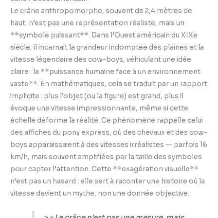
Le crâne anthropomorphe, souvent de 2,4 mètres de
haut, n’est pas une représentation réaliste, mais un
**symbole puissant**. Dans l’Ouest américain du XIXe
siècle, il incarnait la grandeur indomptée des plaines et la
vitesse légendaire des cow-boys, véhiculant une idée
claire : la **puissance humaine face à un environnement
vaste**. En mathématiques, cela se traduit par un rapport
implicite : plus l’objet (ou la figure) est grand, plus il
évoque une vitesse impressionnante, même si cette
échelle déforme la réalité. Ce phénomène rappelle celui
des affiches du pony express, où des chevaux et des cow-
boys apparaissaient à des vitesses irréalistes — parfois 16
km/h, mais souvent amplifiées par la taille des symboles
pour capter l’attention. Cette **exagération visuelle**
n’est pas un hasard : elle sert à raconter une histoire où la
vitesse devient un mythe, non une donnée objective.
> « Le crâne n’est pas une mesure, mais