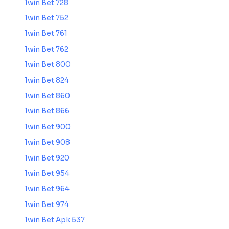
1win Bet 728
1win Bet 752
1win Bet 761
1win Bet 762
1win Bet 800
1win Bet 824
1win Bet 860
1win Bet 866
1win Bet 900
1win Bet 908
1win Bet 920
1win Bet 954
1win Bet 964
1win Bet 974
1win Bet Apk 537