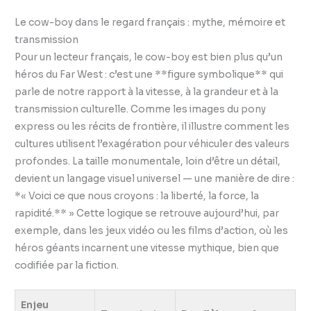
Le cow-boy dans le regard français : mythe, mémoire et
transmission
Pour un lecteur français, le cow-boy est bien plus qu’un
héros du Far West : c’est une **figure symbolique** qui
parle de notre rapport à la vitesse, à la grandeur et à la
transmission culturelle. Comme les images du pony
express ou les récits de frontière, il illustre comment les
cultures utilisent l’exagération pour véhiculer des valeurs
profondes. La taille monumentale, loin d’être un détail,
devient un langage visuel universel — une manière de dire :
*« Voici ce que nous croyons : la liberté, la force, la
rapidité.** » Cette logique se retrouve aujourd’hui, par
exemple, dans les jeux vidéo ou les films d’action, où les
héros géants incarnent une vitesse mythique, bien que
codifiée par la fiction.
Enjeu