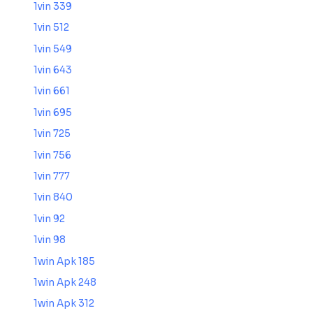
1vin 339
1vin 512
1vin 549
1vin 643
1vin 661
1vin 695
1vin 725
1vin 756
1vin 777
1vin 840
1vin 92
1vin 98
1win Apk 185
1win Apk 248
1win Apk 312