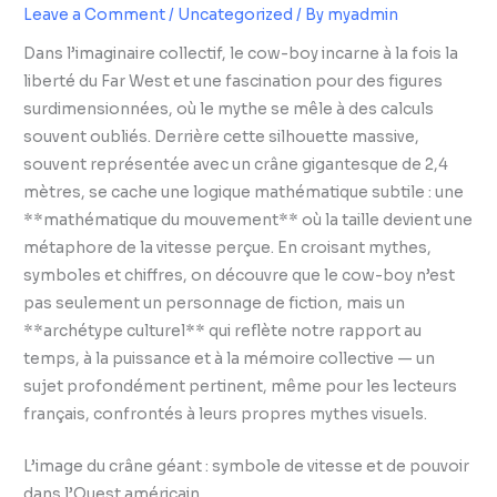
Leave a Comment
/
Uncategorized
/ By
myadmin
Dans l’imaginaire collectif, le cow-boy incarne à la fois la
liberté du Far West et une fascination pour des figures
surdimensionnées, où le mythe se mêle à des calculs
souvent oubliés. Derrière cette silhouette massive,
souvent représentée avec un crâne gigantesque de 2,4
mètres, se cache une logique mathématique subtile : une
**mathématique du mouvement** où la taille devient une
métaphore de la vitesse perçue. En croisant mythes,
symboles et chiffres, on découvre que le cow-boy n’est
pas seulement un personnage de fiction, mais un
**archétype culturel** qui reflète notre rapport au
temps, à la puissance et à la mémoire collective — un
sujet profondément pertinent, même pour les lecteurs
français, confrontés à leurs propres mythes visuels.
L’image du crâne géant : symbole de vitesse et de pouvoir
dans l’Ouest américain