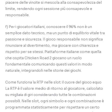
piacere delle vincite si mescola alla consapevolezza del
limite, rendendo ogni sessione più consapevole e
responsabile.
f) Per i giocatori italiani, conoscere il 96% non è un
semplice dato tecnico, ma un punto di equilibrio vitale tra
passione e sicurezza. Il gioco responsabile non significa
rinunciare al divertimento, ma giocare con chiarezza e
rispetto per se stessi. Piattaforme italiane come quella
che ospita Chicken Road 2 giocano un ruolo
fondamentale comunicando questi valori in modo
naturale, integrandoli nelle storie dei giochi.
Come funziona la RTP nelle slot: il cuore del gioco equo
La RTP è il valore medio di ritorno al giocatore, calcolato
su migliaia di giri considerando tutte le combinazioni
possibili. Nelle slot, ogni simbolo e ogni combinazione è
programmata statisticamente per rispettare un certo