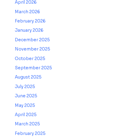
April 2026
March 2026
February 2026
January 2026
December 2025
November 2025
October 2025
September 2025
August 2025
July 2025
June 2025
May 2025
April 2025
March 2025
February 2025