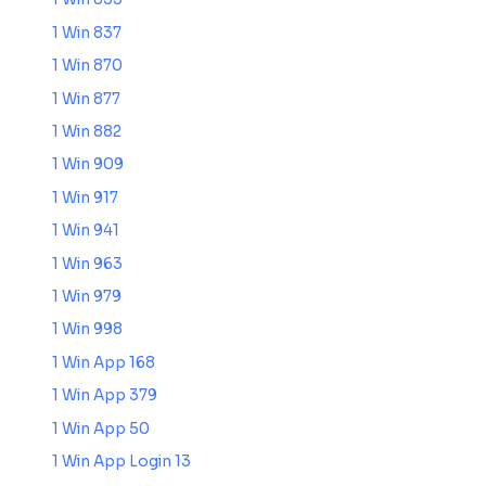
1 Win 837
1 Win 870
1 Win 877
1 Win 882
1 Win 909
1 Win 917
1 Win 941
1 Win 963
1 Win 979
1 Win 998
1 Win App 168
1 Win App 379
1 Win App 50
1 Win App Login 13