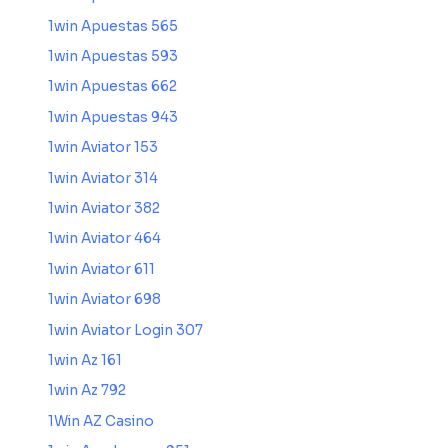
1win Apuestas 565
1win Apuestas 593
1win Apuestas 662
1win Apuestas 943
1win Aviator 153
1win Aviator 314
1win Aviator 382
1win Aviator 464
1win Aviator 611
1win Aviator 698
1win Aviator Login 307
1win Az 161
1win Az 792
1Win AZ Casino