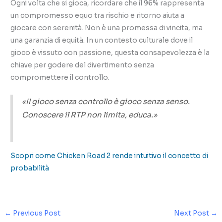
Ogni volta che si gioca, ricordare che il 96% rappresenta
un compromesso equo tra rischio e ritorno aiuta a
giocare con serenità. Non è una promessa di vincita, ma
una garanzia di equità. In un contesto culturale dove il
gioco è vissuto con passione, questa consapevolezza è la
chiave per godere del divertimento senza
compromettere il controllo.
«Il gioco senza controllo è gioco senza senso.
Conoscere il RTP non limita, educa.»
Scopri come Chicken Road 2 rende intuitivo il concetto di
probabilità
←
Previous Post
Next Post
→