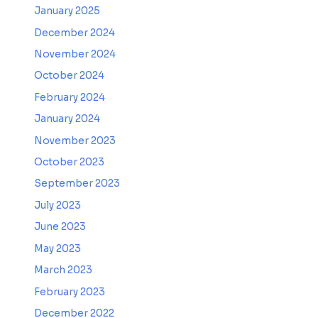
January 2025
December 2024
November 2024
October 2024
February 2024
January 2024
November 2023
October 2023
September 2023
July 2023
June 2023
May 2023
March 2023
February 2023
December 2022