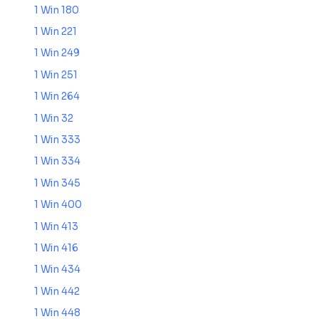
1 Win 180
1 Win 221
1 Win 249
1 Win 251
1 Win 264
1 Win 32
1 Win 333
1 Win 334
1 Win 345
1 Win 400
1 Win 413
1 Win 416
1 Win 434
1 Win 442
1 Win 448