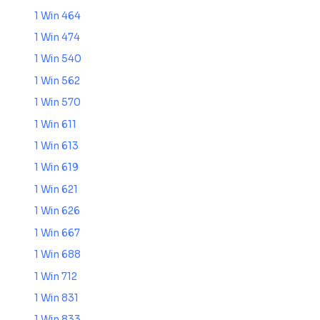
1 Win 464
1 Win 474
1 Win 540
1 Win 562
1 Win 570
1 Win 611
1 Win 613
1 Win 619
1 Win 621
1 Win 626
1 Win 667
1 Win 688
1 Win 712
1 Win 831
1 Win 833