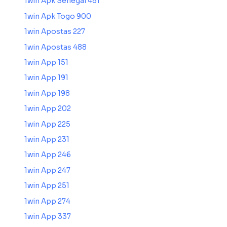
1win Apk Senegal 481
1win Apk Togo 900
1win Apostas 227
1win Apostas 488
1win App 151
1win App 191
1win App 198
1win App 202
1win App 225
1win App 231
1win App 246
1win App 247
1win App 251
1win App 274
1win App 337