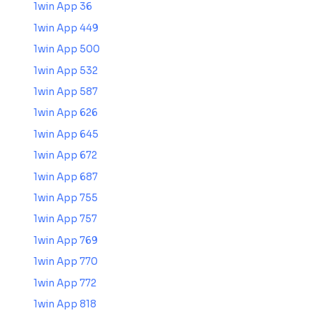
1win App 36
1win App 449
1win App 500
1win App 532
1win App 587
1win App 626
1win App 645
1win App 672
1win App 687
1win App 755
1win App 757
1win App 769
1win App 770
1win App 772
1win App 818