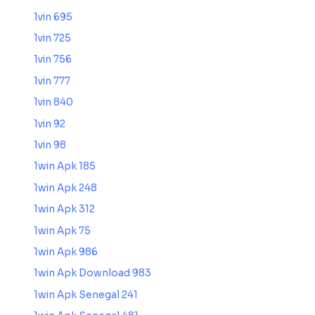
1vin 695
1vin 725
1vin 756
1vin 777
1vin 840
1vin 92
1vin 98
1win Apk 185
1win Apk 248
1win Apk 312
1win Apk 75
1win Apk 986
1win Apk Download 983
1win Apk Senegal 241