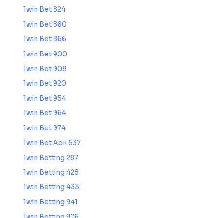
1win Bet 824
1win Bet 860
1win Bet 866
1win Bet 900
1win Bet 908
1win Bet 920
1win Bet 954
1win Bet 964
1win Bet 974
1win Bet Apk 537
1win Betting 287
1win Betting 428
1win Betting 433
1win Betting 941
1win Betting 976