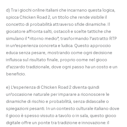
d) Tra i giochi online italiani che incarnano questa logica,
spicca Chicken Road 2, un titolo che rende visibile il
concetto di probabilità attraverso sfide dinamiche. Il
giocatore affronta salti, ostacoli e scelte tattiche che
simulano il “ritorno medio”, trasformando l’astratto RTP
in un’esperienza concreta e ludica. Questo approccio
educa senza pesare, mostrando come ogni decisione
influisca sul risultato finale, proprio come nel gioco
d’azzardo tradizionale, dove ogni passo ha un costo e un
beneficio.
e) L’esperienza di Chicken Road 2 diventa quindi
un’occasione naturale per imparare a riconoscere le
dinamiche di rischio e probabilità, senza didascalie o
spiegazioni pesanti. In un contesto culturale italiano dove
il gioco è spesso vissuto a tavolo o in sala, questo gioco
digitale offre un ponte tra tradizione e innovazione: il