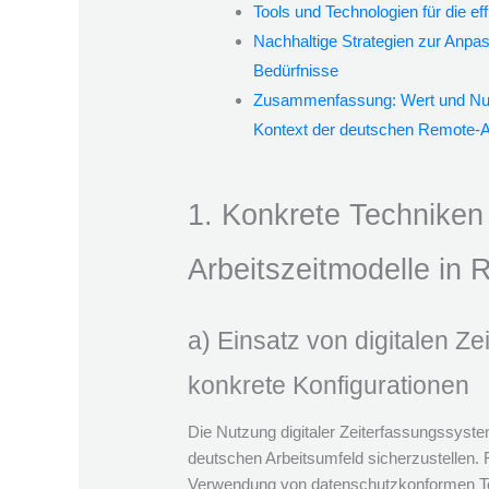
Tools und Technologien für die ef
Nachhaltige Strategien zur Anpa
Bedürfnisse
Zusammenfassung: Wert und Nutze
Kontext der deutschen Remote-A
1. Konkrete Techniken
Arbeitszeitmodelle in
a) Einsatz von digitalen Z
konkrete Konfigurationen
Die Nutzung digitaler Zeiterfassungssyst
deutschen Arbeitsumfeld sicherzustellen.
Verwendung von datenschutzkonformen T