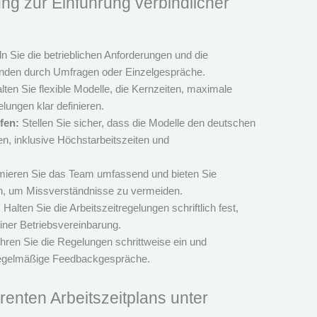
tung zur Einführung verbindlicher
ln Sie die betrieblichen Anforderungen und die
itenden durch Umfragen oder Einzelgespräche.
ten Sie flexible Modelle, die Kernzeiten, maximale
ungen klar definieren.
fen:
Stellen Sie sicher, dass die Modelle den deutschen
n, inklusive Höchstarbeitszeiten und
mieren Sie das Team umfassend und bieten Sie
an, um Missverständnisse zu vermeiden.
:
Halten Sie die Arbeitszeitregelungen schriftlich fest,
einer Betriebsvereinbarung.
ren Sie die Regelungen schrittweise ein und
regelmäßige Feedbackgespräche.
renten Arbeitszeitplans unter