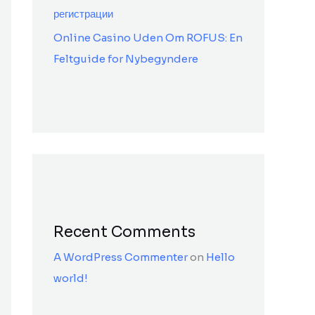
регистрации
Online Casino Uden Om ROFUS: En
Feltguide for Nybegyndere
Recent Comments
A WordPress Commenter
on
Hello
world!