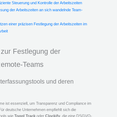
fiziente Steuerung und Kontrolle der Arbeitszeiten
ssung der Arbeitszeiten an sich wandelnde Team-
n einer präzisen Festlegung der Arbeitszeiten im
rbeit
 zur Festlegung der
 Remote-Teams
eiterfassungstools und deren
eme ist essenziell, um Transparenz und Compliance im
 Für deutsche Unternehmen empfiehlt sich die
ools wie
Toggl Track
oder
Clockify
, die eine DSGVO-