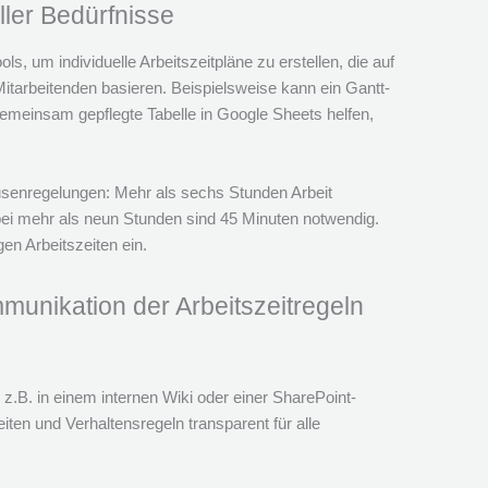
ller Bedürfnisse
s, um individuelle Arbeitszeitpläne zu erstellen, die auf
itarbeitenden basieren. Beispielsweise kann ein Gantt-
emeinsam gepflegte Tabelle in Google Sheets helfen,
usenregelungen: Mehr als sechs Stunden Arbeit
ei mehr als neun Stunden sind 45 Minuten notwendig.
gen Arbeitszeiten ein.
unikation der Arbeitszeitregeln
 z.B. in einem internen Wiki oder einer SharePoint-
eiten und Verhaltensregeln transparent für alle