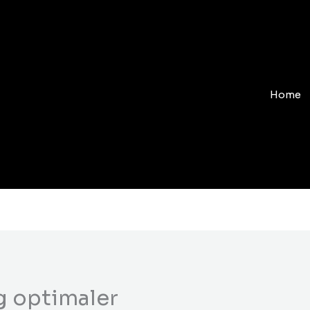
Home
g optimaler