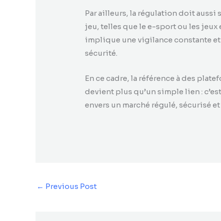
Par ailleurs, la régulation doit auss
jeu, telles que le e-sport ou les jeux 
implique une vigilance constante et 
sécurité.
En ce cadre, la référence à des plate
devient plus qu’un simple lien : c’e
envers un marché régulé, sécurisé et 
←
Previous Post