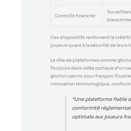
Surveillanc
Contrôle financier
blanchime
Ces dispositifs renforcent la crédibi
joueurs quant à la sécurité de leurs
Le rôle de plateformes comme glorio
Toujours dans cette optique d’un ca
glorion casino pour français illustr
innovation technologique, conformit
“Une plateforme fiable do
conformité réglementair
optimale aux joueurs fra