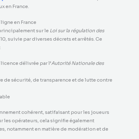
ux en France.
 ligne en France
principalement sur le
Loi sur la régulation des
10, suivie par diverses décrets et arrêtés. Ce
:
icence délivrée par l’
Autorité Nationale des
e de sécurité, de transparence et de lutte contre
table
nnement cohérent, satifaisant pour les joueurs
r les opérateurs, cela signifie également
es, notamment en matière de modération et de