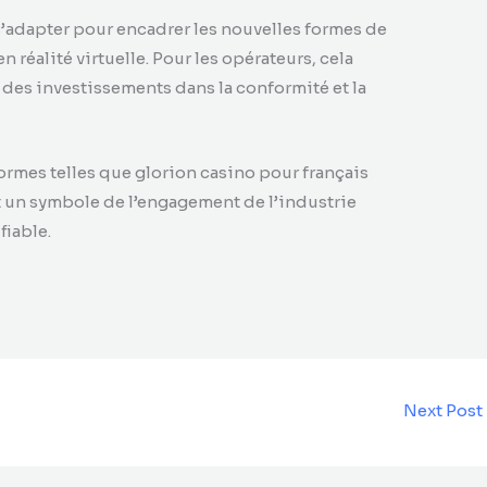
i s’adapter pour encadrer les nouvelles formes de
en réalité virtuelle. Pour les opérateurs, cela
des investissements dans la conformité et la
formes telles que glorion casino pour français
st un symbole de l’engagement de l’industrie
fiable.
Next Post