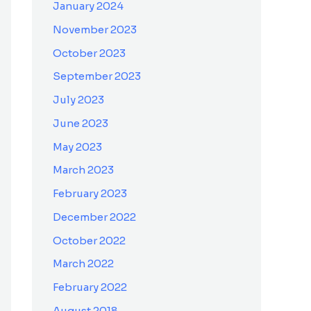
January 2024
November 2023
October 2023
September 2023
July 2023
June 2023
May 2023
March 2023
February 2023
December 2022
October 2022
March 2022
February 2022
August 2018