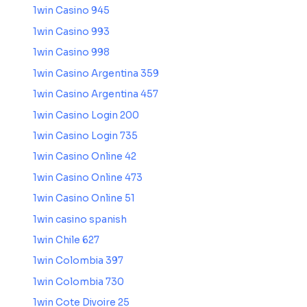
1win Casino 945
1win Casino 993
1win Casino 998
1win Casino Argentina 359
1win Casino Argentina 457
1win Casino Login 200
1win Casino Login 735
1win Casino Online 42
1win Casino Online 473
1win Casino Online 51
1win casino spanish
1win Chile 627
1win Colombia 397
1win Colombia 730
1win Cote Divoire 25