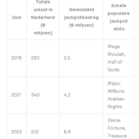
Totale
Enkele
omzet in
Gemiddeld
populaire
Jaar
Nederland
jackpotbedrag
jackpot
(€
(€ miljoen)
slots
miljoen)
Mega
Moolah,
2019
250
2,5
Hall of
Gods
Major
Millions,
2021
340
4,2
Arabian
Nights
Divine
Fortune,
2023
510
6,8
Treasure