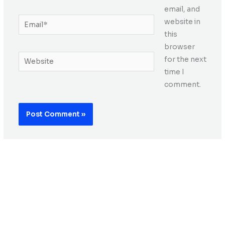
email, and
Email*
website in
this
browser
Website
for the next
time I
comment.