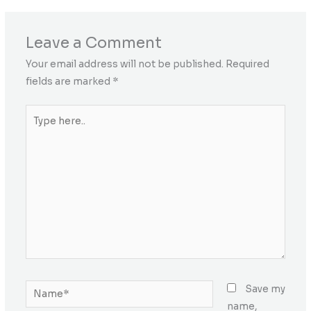
Leave a Comment
Your email address will not be published.
Required
fields are marked
*
Type
here..
Name*
Save my
name,