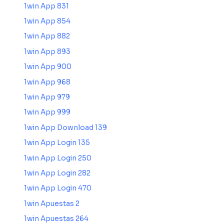
1win App 831
1win App 854
1win App 882
1win App 893
1win App 900
1win App 968
1win App 979
1win App 999
1win App Download 139
1win App Login 135
1win App Login 250
1win App Login 282
1win App Login 470
1win Apuestas 2
1win Apuestas 264