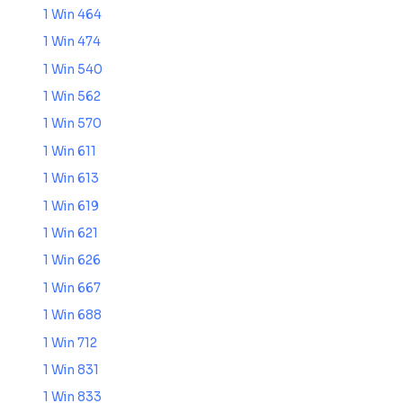
1 Win 464
1 Win 474
1 Win 540
1 Win 562
1 Win 570
1 Win 611
1 Win 613
1 Win 619
1 Win 621
1 Win 626
1 Win 667
1 Win 688
1 Win 712
1 Win 831
1 Win 833