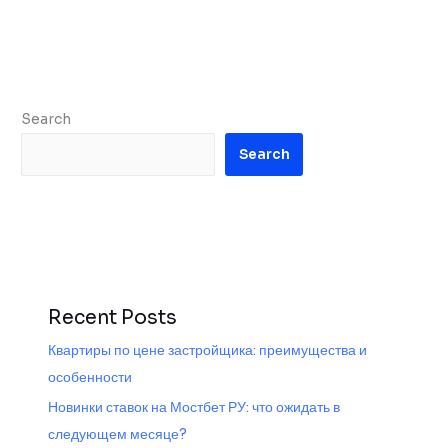
Search
Search
Recent Posts
Квартиры по цене застройщика: преимущества и
особенности
Новинки ставок на Мостбет РУ: что ожидать в
следующем месяце?