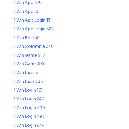
1 Win App 379
1 Win App 50
1 Win App Login 13
1 Win App Login 527
1 Win Bet 142
1 Win Colombia 346
1 Win Game 547
1 Win Game 684
1 Win India 31
1 Win India 735
1 Win Login 161
1 Win Login 240
1 Win Login 309
1 Win Login 493
1 Win Login 644