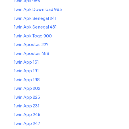
1win Apk 986
1win Apk Download 983
1win Apk Senegal 241
1win Apk Senegal 481
1win Apk Togo 900
1win Apostas 227
1win Apostas 488
1win App 151
1win App 191
1win App 198
1win App 202
1win App 225
1win App 231
1win App 246
1win App 247