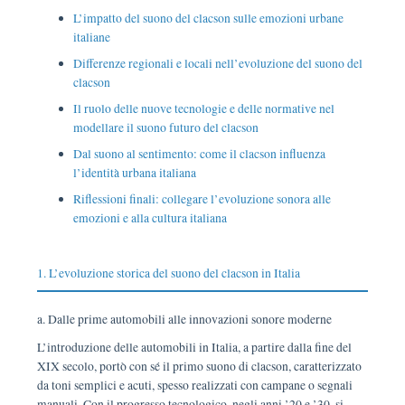
L’impatto del suono del clacson sulle emozioni urbane
italiane
Differenze regionali e locali nell’evoluzione del suono del
clacson
Il ruolo delle nuove tecnologie e delle normative nel
modellare il suono futuro del clacson
Dal suono al sentimento: come il clacson influenza
l’identità urbana italiana
Riflessioni finali: collegare l’evoluzione sonora alle
emozioni e alla cultura italiana
1. L’evoluzione storica del suono del clacson in Italia
a. Dalle prime automobili alle innovazioni sonore moderne
L’introduzione delle automobili in Italia, a partire dalla fine del
XIX secolo, portò con sé il primo suono di clacson, caratterizzato
da toni semplici e acuti, spesso realizzati con campane o segnali
manuali. Con il progresso tecnologico, negli anni ’20 e ’30, si