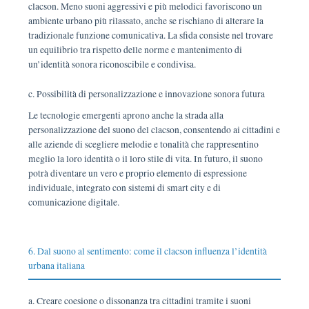
clacson. Meno suoni aggressivi e più melodici favoriscono un
ambiente urbano più rilassato, anche se rischiano di alterare la
tradizionale funzione comunicativa. La sfida consiste nel trovare
un equilibrio tra rispetto delle norme e mantenimento di
un’identità sonora riconoscibile e condivisa.
c. Possibilità di personalizzazione e innovazione sonora futura
Le tecnologie emergenti aprono anche la strada alla
personalizzazione del suono del clacson, consentendo ai cittadini e
alle aziende di scegliere melodie e tonalità che rappresentino
meglio la loro identità o il loro stile di vita. In futuro, il suono
potrà diventare un vero e proprio elemento di espressione
individuale, integrato con sistemi di smart city e di
comunicazione digitale.
6. Dal suono al sentimento: come il clacson influenza l’identità
urbana italiana
a. Creare coesione o dissonanza tra cittadini tramite i suoni