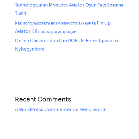
Texnologiyanın Mostbet Aviator Oyun Təcrübəsinə
Təsiri
Как использовать возможности аккаунта Pin Up
Aviator KZ после регистрации
Online Casino Uden Om ROFUS: En Feltguide for
Nybegyndere
Recent Comments
A WordPress Commenter
on
Hello world!