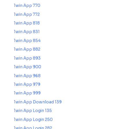
1win App 770
1win App 772
1win App 818
1win App 831
1win App 854
1win App 882
1win App 893
1win App 900
1win App 968
1win App 979
1win App 999
1win App Download 139
1win App Login 135
1win App Login 250
1win App Login 282