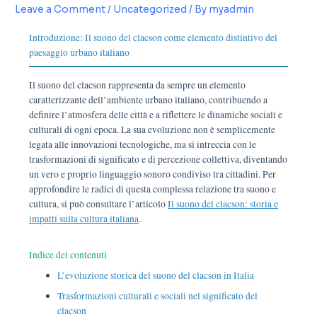
Leave a Comment
/
Uncategorized
/ By
myadmin
Introduzione: Il suono del clacson come elemento distintivo del
paesaggio urbano italiano
Il suono del clacson rappresenta da sempre un elemento
caratterizzante dell’ambiente urbano italiano, contribuendo a
definire l’atmosfera delle città e a riflettere le dinamiche sociali e
culturali di ogni epoca. La sua evoluzione non è semplicemente
legata alle innovazioni tecnologiche, ma si intreccia con le
trasformazioni di significato e di percezione collettiva, diventando
un vero e proprio linguaggio sonoro condiviso tra cittadini. Per
approfondire le radici di questa complessa relazione tra suono e
cultura, si può consultare l’articolo
Il suono del clacson: storia e
impatti sulla cultura italiana
.
Indice dei contenuti
L’evoluzione storica del suono del clacson in Italia
Trasformazioni culturali e sociali nel significato del
clacson