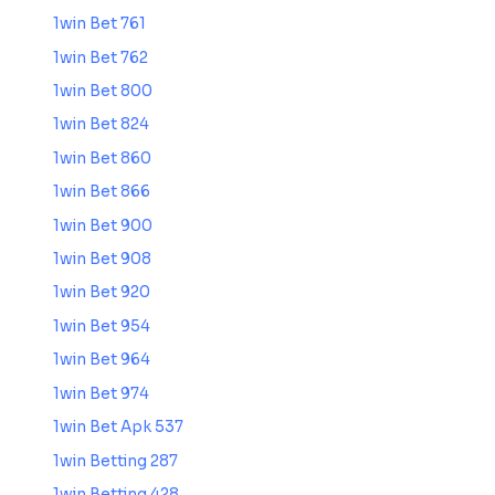
1win Bet 761
1win Bet 762
1win Bet 800
1win Bet 824
1win Bet 860
1win Bet 866
1win Bet 900
1win Bet 908
1win Bet 920
1win Bet 954
1win Bet 964
1win Bet 974
1win Bet Apk 537
1win Betting 287
1win Betting 428