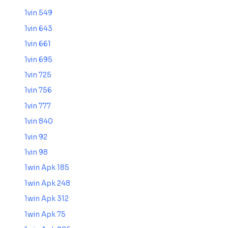
1vin 549
1vin 643
1vin 661
1vin 695
1vin 725
1vin 756
1vin 777
1vin 840
1vin 92
1vin 98
1win Apk 185
1win Apk 248
1win Apk 312
1win Apk 75