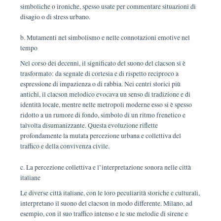
simboliche o ironiche, spesso usate per commentare situazioni di
disagio o di stress urbano.
b. Mutamenti nel simbolismo e nelle connotazioni emotive nel
tempo
Nel corso dei decenni, il significato del suono del clacson si è
trasformato: da segnale di cortesia e di rispetto reciproco a
espressione di impazienza o di rabbia. Nei centri storici più
antichi, il clacson melodico evocava un senso di tradizione e di
identità locale, mentre nelle metropoli moderne esso si è spesso
ridotto a un rumore di fondo, simbolo di un ritmo frenetico e
talvolta disumanizzante. Questa evoluzione riflette
profondamente la mutata percezione urbana e collettiva del
traffico e della convivenza civile.
c. La percezione collettiva e l’interpretazione sonora nelle città
italiane
Le diverse città italiane, con le loro peculiarità storiche e culturali,
interpretano il suono del clacson in modo differente. Milano, ad
esempio, con il suo traffico intenso e le sue melodie di sirene e