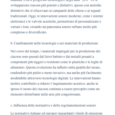
svilupparono clacson più potenti e distintivi, spesso con melodie
distintive che si rifacevano ai campanili delle chiese o ai segnali
tradizionali. Oggi, le innovazioni sonore moderne, come i sistemi
elettronici e le valvole acustiche, permettono di personalizzare e
variare i toni, creando un panorama sonoro urbano molto più
complesso e diversificato.
b. Cambiamenti nelle tecnologie e nei materiali di produzione
Nel corso del tempo, i materiali impiegati per la produzione dei
clacson sono passati dal ferro battuto e dai metalli pesanti a
componenti più leggeri e resistenti come le plastiche e le leghe di
alluminio. Questa evoluzione ha influito sulla qualità del suono,
rendendolo più pulito e meno invasivo, ma anche più facilmente
modulabile attraverso tecnologie digitali. Le innovazioni hanno
inoltre contribuito a ridurre l’inquinamento acustico, anche se
spesso il suono del clacson continua a essere percepito come un
elemento disturbante nelle aree più congestionate.
c. Influenza delle normative e delle regolamentazioni sonore
Le normative italiane ed europee riguardanti i limiti di emissione