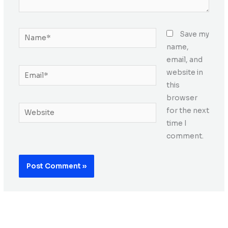
Name*
Save my
name,
email, and
Email*
website in
this
browser
Website
for the next
time I
comment.