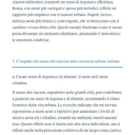
clacson elettronici, trasmette un senso di urgenza e efficienza.
Roma, con suoni più variegati e spesso più melodici, riflette un
rapporto più empatico con il rumore urbano. Napoli, invece,
utilizza suoni più ritmici e coinvolgenti, che si intrecciano con il
carattere vivace della città. Questi esempi illustrano come il suono
possa diventare un elemento identitario, plasmando l’atmosfera e
le emozioni condivise.
3. L’impatto del suono del clacson sulle emozioni urbane italiane
a. Creare senso di urgenza o di allarme: il ruolo nell’ansia
cittadina
Il suono del clacson, soprattutto nelle grandi città, può contribuire
a generare un senso di urgenza e di allarme, accentuando il ritmo
frenetico della vita urbana. Le ricerche indicano che un’elevata
esposizione a suoni acuti e ripetitivi può aumentare i livelli di
stress e ansia tra i cittadini, creando un ambiente emotivamente
teso. Questo effetto non si limita solo alla sfera individuale, ma si
riflette anche nella percezione collettiva di un luogo come caotico