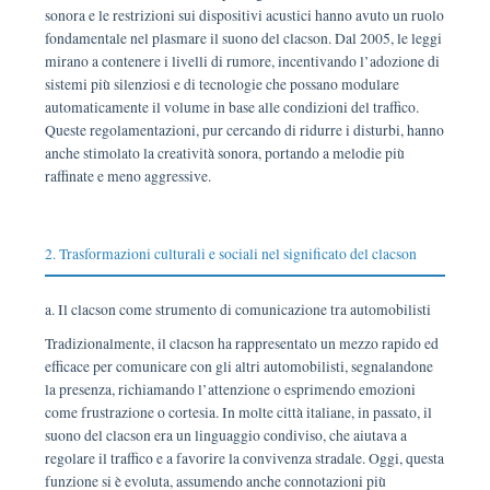
sonora e le restrizioni sui dispositivi acustici hanno avuto un ruolo
fondamentale nel plasmare il suono del clacson. Dal 2005, le leggi
mirano a contenere i livelli di rumore, incentivando l’adozione di
sistemi più silenziosi e di tecnologie che possano modulare
automaticamente il volume in base alle condizioni del traffico.
Queste regolamentazioni, pur cercando di ridurre i disturbi, hanno
anche stimolato la creatività sonora, portando a melodie più
raffinate e meno aggressive.
2. Trasformazioni culturali e sociali nel significato del clacson
a. Il clacson come strumento di comunicazione tra automobilisti
Tradizionalmente, il clacson ha rappresentato un mezzo rapido ed
efficace per comunicare con gli altri automobilisti, segnalandone
la presenza, richiamando l’attenzione o esprimendo emozioni
come frustrazione o cortesia. In molte città italiane, in passato, il
suono del clacson era un linguaggio condiviso, che aiutava a
regolare il traffico e a favorire la convivenza stradale. Oggi, questa
funzione si è evoluta, assumendo anche connotazioni più