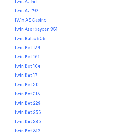
1win Az 161
1win Az 792
1Win AZ Casino
1win Azerbaycan 951
1win Bahis 505
1win Bet 139
1win Bet 161
1win Bet 164
1win Bet 17
1win Bet 212
1win Bet 215
1win Bet 229
1win Bet 235
1win Bet 293
1win Bet 312