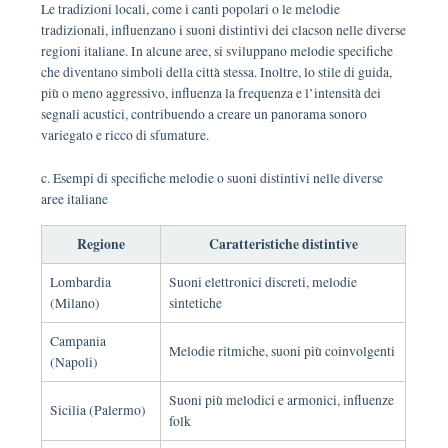
Le tradizioni locali, come i canti popolari o le melodie
tradizionali, influenzano i suoni distintivi dei clacson nelle diverse
regioni italiane. In alcune aree, si sviluppano melodie specifiche
che diventano simboli della città stessa. Inoltre, lo stile di guida,
più o meno aggressivo, influenza la frequenza e l’intensità dei
segnali acustici, contribuendo a creare un panorama sonoro
variegato e ricco di sfumature.
c. Esempi di specifiche melodie o suoni distintivi nelle diverse
aree italiane
Regione
Caratteristiche distintive
Lombardia
Suoni elettronici discreti, melodie
(Milano)
sintetiche
Campania
Melodie ritmiche, suoni più coinvolgenti
(Napoli)
Suoni più melodici e armonici, influenze
Sicilia (Palermo)
folk