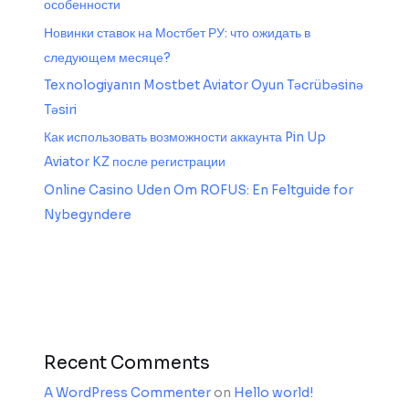
особенности
Новинки ставок на Мостбет РУ: что ожидать в
следующем месяце?
Texnologiyanın Mostbet Aviator Oyun Təcrübəsinə
Təsiri
Как использовать возможности аккаунта Pin Up
Aviator KZ после регистрации
Online Casino Uden Om ROFUS: En Feltguide for
Nybegyndere
Recent Comments
A WordPress Commenter
on
Hello world!