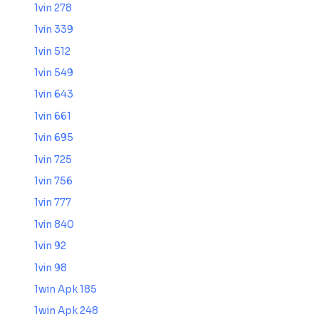
1vin 278
1vin 339
1vin 512
1vin 549
1vin 643
1vin 661
1vin 695
1vin 725
1vin 756
1vin 777
1vin 840
1vin 92
1vin 98
1win Apk 185
1win Apk 248