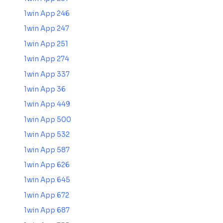
1win App 246
1win App 247
1win App 251
1win App 274
1win App 337
1win App 36
1win App 449
1win App 500
1win App 532
1win App 587
1win App 626
1win App 645
1win App 672
1win App 687