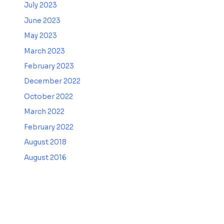
July 2023
June 2023
May 2023
March 2023
February 2023
December 2022
October 2022
March 2022
February 2022
August 2018
August 2016