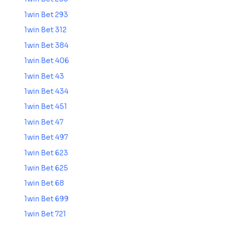
1win Bet 293
1win Bet 312
1win Bet 384
1win Bet 406
1win Bet 43
1win Bet 434
1win Bet 451
1win Bet 47
1win Bet 497
1win Bet 623
1win Bet 625
1win Bet 68
1win Bet 699
1win Bet 721