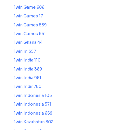
1win Game 686
1win Games 17
1win Games 539
1win Games 651
1win Ghana 44
1win In 357
1win India 110
1win India 369
1win India 961
1win Indir 780
1win Indonesia 105
1win Indonesia 571
1win Indonesia 659
1win Kazahstan 302