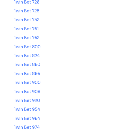
1win Bet 726
1win Bet 728
1win Bet 752
1win Bet 761
1win Bet 762
1win Bet 800
1win Bet 824
1win Bet 860
1win Bet 866
1win Bet 900
1win Bet 908
1win Bet 920
1win Bet 954
1win Bet 964
1win Bet 974