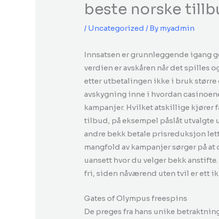
beste norske till
/
Uncategorized
/ By
myadmin
Innsatsen er grunnleggende igang ge
verdien er avskåren når det spilles og
etter utbetalingen ikke i bruk størr
avskygning inne i hvordan casinoene 
kampanjer.
Hvilket atskillige kjører 
tilbud, på eksempel påslåt utvalgte
andre bekk betale prisreduksjon lett 
mangfold av kampanjer sørger på at d
uansett hvor du velger bekk anstifte
fri, siden nåværend uten tvil er ett i
Gates of Olympus freespins
De preges fra hans unike betraktnin