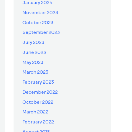
January 2024
November 2023
October 2023
September 2023
July 2023
June 2023
May 2023
March 2023
February 2023
December 2022
October 2022
March 2022
February 2022
August 2018