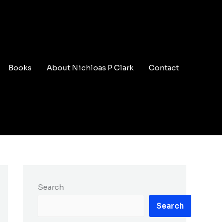
Books
About Nichloas P Clark
Contact
Search
Search