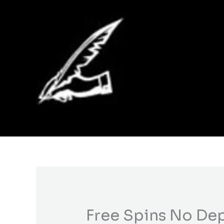
Skip
to
content
Free Spins No Dep