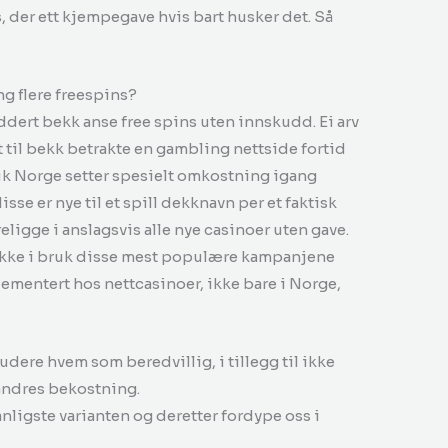
, der ett kjempegave hvis bart husker det. Så
ng flere freespins?
addert bekk anse free spins uten innskudd. Ei arv
t til bekk betrakte en gambling nettside fortid
bruk Norge setter spesielt omkostning igang
se er nye til et spill dekknavn per et faktisk
igge i anslagsvis alle nye casinoer uten gave.
 ikke i bruk disse mest populære kampanjene
ementert hos nettcasinoer, ikke bare i Norge,
udere hvem som beredvillig, i tillegg til ikke
 andres bekostning.
ligste varianten og deretter fordype oss i