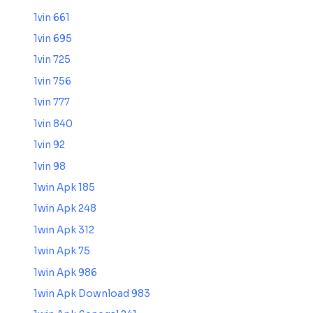
1vin 661
1vin 695
1vin 725
1vin 756
1vin 777
1vin 840
1vin 92
1vin 98
1win Apk 185
1win Apk 248
1win Apk 312
1win Apk 75
1win Apk 986
1win Apk Download 983