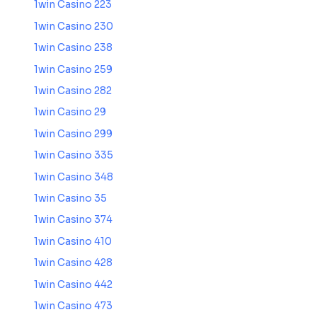
1win Casino 223
1win Casino 230
1win Casino 238
1win Casino 259
1win Casino 282
1win Casino 29
1win Casino 299
1win Casino 335
1win Casino 348
1win Casino 35
1win Casino 374
1win Casino 410
1win Casino 428
1win Casino 442
1win Casino 473