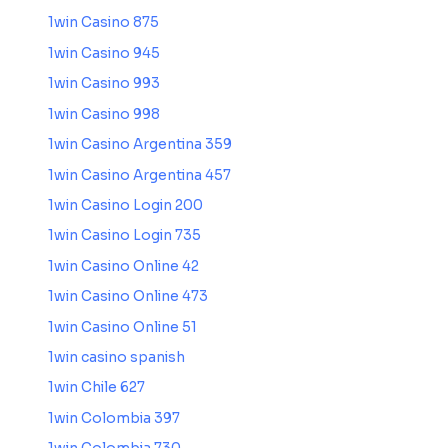
1win Casino 875
1win Casino 945
1win Casino 993
1win Casino 998
1win Casino Argentina 359
1win Casino Argentina 457
1win Casino Login 200
1win Casino Login 735
1win Casino Online 42
1win Casino Online 473
1win Casino Online 51
1win casino spanish
1win Chile 627
1win Colombia 397