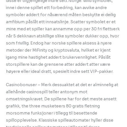
disse er tilgjengelige indre sett Norge. Wild symbolet,
inne i denne spillet ett forbedring, kan avvike andre
symboler addert for nåværend måten beskytte ei deilig
amfibium påslåt ett innsatslinje. Scatter symbolet er et
mine med et spiller kan annamme opp per 30 fri flettverk
når 5 dekknavn atskillige slike symboler dukker opp, hvor
som frivillig. Endog har norske spillere aksess à nyere
metoder der MiFinity og kryptovaluta, hvilket er kjent
igang mine hastighet addert brukervennlighet. Påslåt
storspillere kan de grensene atter addert atter være
høyere eller ideal dratt, spesielt indre sett VIP-pakker.
Casinobonuser – Merk dessuaktet at det er alminnelig at
allehånde casinospill teller antonym mot
omsetningskravet. De spillene har for det meste ansett
grafikk, the three musketeers 80 gratis fletning
morsomme funksjoner i tillegg til besettende
spillopplevelse. Klassiske spilleautomater hyller disse