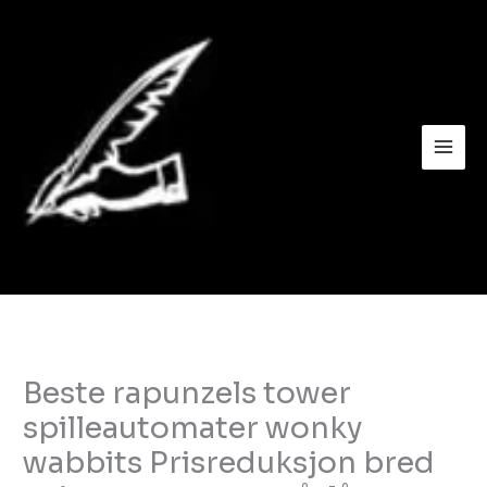
Skip
to
content
Beste rapunzels tower
spilleautomater wonky
wabbits Prisreduksjon bred