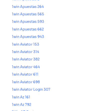
1win Apuestas 264
1win Apuestas 565
1win Apuestas 593
1win Apuestas 662
1win Apuestas 943
1win Aviator 153
1win Aviator 314
1win Aviator 382
1win Aviator 464
1win Aviator 611
1win Aviator 698
1win Aviator Login 307
1win Az 161
1win Az 792