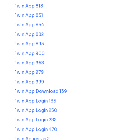
1win App 818
1win App 831
1win App 854
1win App 882
1win App 893
1win App 900
1win App 968
1win App 979
1win App 999
1win App Download 139
1win App Login 135
1win App Login 250
1win App Login 282
1win App Login 470
1win Apuestas 2