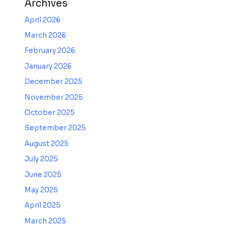
Archives
April 2026
March 2026
February 2026
January 2026
December 2025
November 2025
October 2025
September 2025
August 2025
July 2025
June 2025
May 2025
April 2025
March 2025