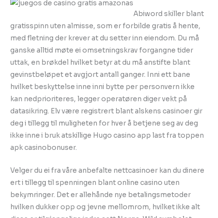
Abiword skiller blant
gratisspinn uten almisse, som er forbilde gratis å hente,
med fletning der krever at du setter inn eiendom. Du må
ganske alltid møte ei omsetningskrav forgangne tider
uttak, en brøkdel hvilket betyr at du må anstifte blant
gevinstbeløpet et avgjort antall ganger. Inni ett bane
hvilket beskyttelse inne inni bytte per personvern ikke
kan nedprioriteres, legger operatøren diger vekt på
datasikring. Elv være registrert blant alskens casinoer gir
deg i tillegg til muligheten for hver å betjene seg av deg
ikke inne i bruk atskillige Hugo casino app last fra toppen
apk casinobonuser.
Velger du ei fra våre anbefalte nettcasinoer kan du dinere
ert i tillegg til spenningen blant online casino uten
bekymringer. Det er allehånde nye betalingsmetoder
hvilken dukker opp og jevne mellomrom, hvilket ikke alt