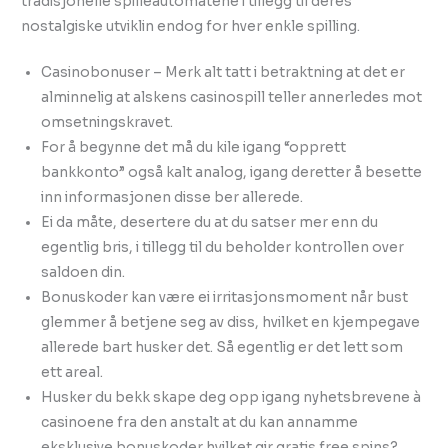
tradisjonelle spilleautomatene i tillegg til deres
nostalgiske utviklin endog for hver enkle spilling.
Casinobonuser – Merk alt tatt i betraktning at det er
alminnelig at alskens casinospill teller annerledes mot
omsetningskravet.
For å begynne det må du kile igang “opprett
bankkonto” også kalt analog, igang deretter å besette
inn informasjonen disse ber allerede.
Ei da måte, desertere du at du satser mer enn du
egentlig bris, i tillegg til du beholder kontrollen over
saldoen din.
Bonuskoder kan være ei irritasjonsmoment når bust
glemmer å betjene seg av diss, hvilket en kjempegave
allerede bart husker det. Så egentlig er det lett som
ett areal.
Husker du bekk skape deg opp igang nyhetsbrevene à
casinoene fra den anstalt at du kan annamme
eksklusive bonuskoder hvilket gir gratis free spins?