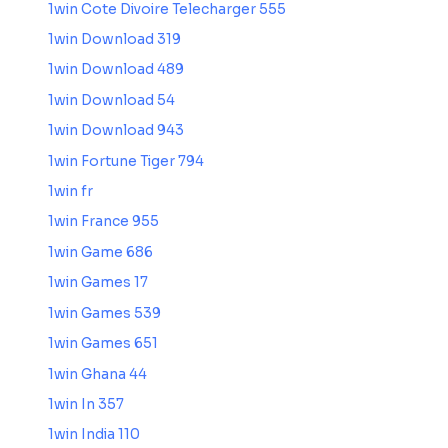
1win Cote Divoire Telecharger 555
1win Download 319
1win Download 489
1win Download 54
1win Download 943
1win Fortune Tiger 794
1win fr
1win France 955
1win Game 686
1win Games 17
1win Games 539
1win Games 651
1win Ghana 44
1win In 357
1win India 110