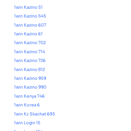
1win Kazino 51
1win Kazino 545
1win Kazino 607
1win Kazino 61
1win Kazino 702
1win Kazino 714
1win Kazino 726
1win Kazino 812
1win Kazino 959
1win Kazino 990
1win Kenya 746
1win Korea 6
1win Kz Skachat 693
1win Login 15