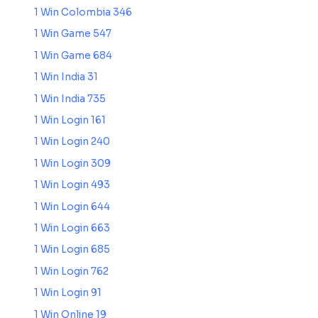
1 Win Colombia 346
1 Win Game 547
1 Win Game 684
1 Win India 31
1 Win India 735
1 Win Login 161
1 Win Login 240
1 Win Login 309
1 Win Login 493
1 Win Login 644
1 Win Login 663
1 Win Login 685
1 Win Login 762
1 Win Login 91
1 Win Online 19