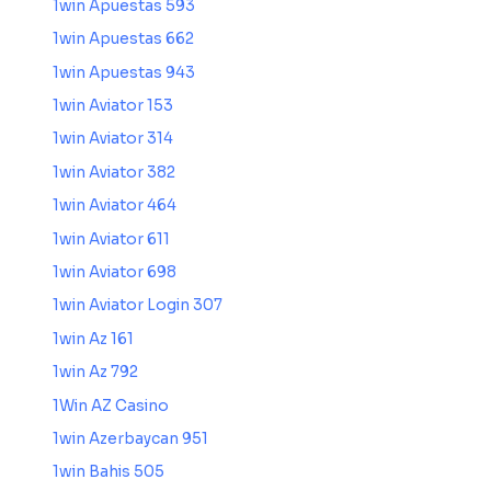
1win Apuestas 593
1win Apuestas 662
1win Apuestas 943
1win Aviator 153
1win Aviator 314
1win Aviator 382
1win Aviator 464
1win Aviator 611
1win Aviator 698
1win Aviator Login 307
1win Az 161
1win Az 792
1Win AZ Casino
1win Azerbaycan 951
1win Bahis 505