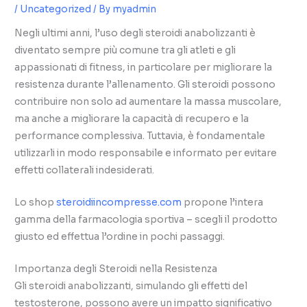
/
Uncategorized
/ By
myadmin
Negli ultimi anni, l’uso degli steroidi anabolizzanti è
diventato sempre più comune tra gli atleti e gli
appassionati di fitness, in particolare per migliorare la
resistenza durante l’allenamento. Gli steroidi possono
contribuire non solo ad aumentare la massa muscolare,
ma anche a migliorare la capacità di recupero e la
performance complessiva. Tuttavia, è fondamentale
utilizzarli in modo responsabile e informato per evitare
effetti collaterali indesiderati.
Lo shop
steroidiincompresse.com
propone l’intera
gamma della farmacologia sportiva – scegli il prodotto
giusto ed effettua l’ordine in pochi passaggi.
Importanza degli Steroidi nella Resistenza
Gli steroidi anabolizzanti, simulando gli effetti del
testosterone, possono avere un impatto significativo