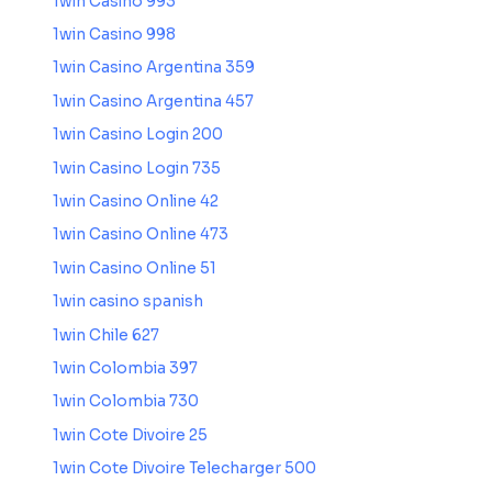
1win Casino 993
1win Casino 998
1win Casino Argentina 359
1win Casino Argentina 457
1win Casino Login 200
1win Casino Login 735
1win Casino Online 42
1win Casino Online 473
1win Casino Online 51
1win casino spanish
1win Chile 627
1win Colombia 397
1win Colombia 730
1win Cote Divoire 25
1win Cote Divoire Telecharger 500