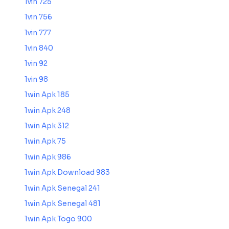
1vin 725
1vin 756
1vin 777
1vin 840
1vin 92
1vin 98
1win Apk 185
1win Apk 248
1win Apk 312
1win Apk 75
1win Apk 986
1win Apk Download 983
1win Apk Senegal 241
1win Apk Senegal 481
1win Apk Togo 900