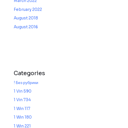
March 2022
February 2022
August 2018
August 2016
Categories
! Без рубрики
1 Vin 590
1 Vin 734
1 Win 117
1 Win 180
1 Win 221