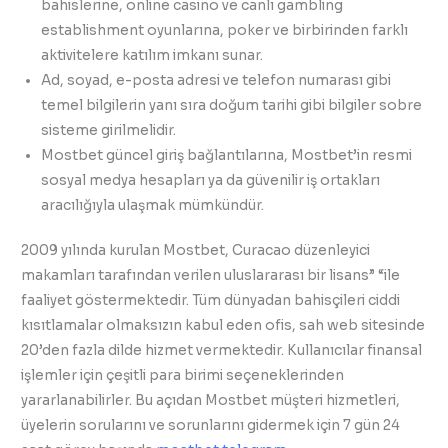
bahislerine, online casino ve canlı gambling
establishment oyunlarına, poker ve birbirinden farklı
aktivitelere katılım imkanı sunar.
Ad, soyad, e-posta adresi ve telefon numarası gibi
temel bilgilerin yanı sıra doğum tarihi gibi bilgiler sobre
sisteme girilmelidir.
Mostbet güncel giriş bağlantılarına, Mostbet’in resmi
sosyal medya hesapları ya da güvenilir iş ortakları
aracılığıyla ulaşmak mümkündür.
2009 yılında kurulan Mostbet, Curacao düzenleyici
makamları tarafından verilen uluslararası bir lisans” “ile
faaliyet göstermektedir. Tüm dünyadan bahisçileri ciddi
kısıtlamalar olmaksızın kabul eden ofis, sah web sitesinde
20’den fazla dilde hizmet vermektedir. Kullanıcılar finansal
işlemler için çeşitli para birimi seçeneklerinden
yararlanabilirler. Bu açıdan Mostbet müşteri hizmetleri,
üyelerin sorularını ve sorunlarını gidermek için 7 gün 24