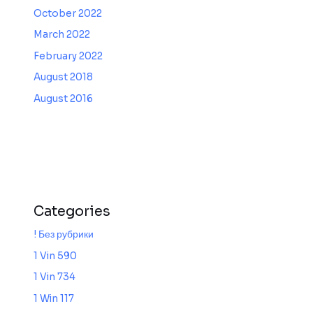
October 2022
March 2022
February 2022
August 2018
August 2016
Categories
! Без рубрики
1 Vin 590
1 Vin 734
1 Win 117