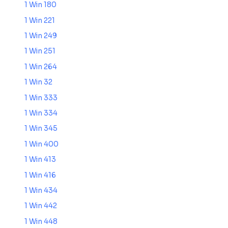
1 Win 180
1 Win 221
1 Win 249
1 Win 251
1 Win 264
1 Win 32
1 Win 333
1 Win 334
1 Win 345
1 Win 400
1 Win 413
1 Win 416
1 Win 434
1 Win 442
1 Win 448