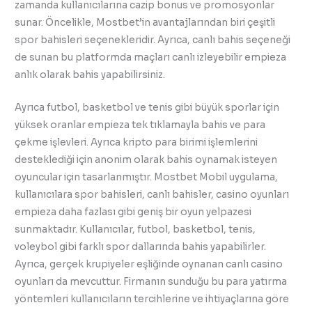
zamanda kullanıcılarına cazip bonus ve promosyonlar
sunar. Öncelikle, Mostbet’in avantajlarından biri çeşitli
spor bahisleri seçenekleridir. Ayrıca, canlı bahis seçeneği
de sunan bu platformda maçları canlı izleyebilir empieza
anlık olarak bahis yapabilirsiniz.
Ayrıca futbol, basketbol ve tenis gibi büyük sporlar için
yüksek oranlar empieza tek tıklamayla bahis ve para
çekme işlevleri. Ayrıca kripto para birimi işlemlerini
desteklediği için anonim olarak bahis oynamak isteyen
oyuncular için tasarlanmıştır. Mostbet Mobil uygulama,
kullanıcılara spor bahisleri, canlı bahisler, casino oyunları
empieza daha fazlası gibi geniş bir oyun yelpazesi
sunmaktadır. Kullanıcılar, futbol, ​​basketbol, ​​tenis,
voleybol gibi farklı spor dallarında bahis yapabilirler.
Ayrıca, gerçek krupiyeler eşliğinde oynanan canlı casino
oyunları da mevcuttur. Firmanın sunduğu bu para yatırma
yöntemleri kullanıcıların tercihlerine ve ihtiyaçlarına göre