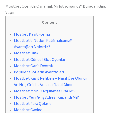
Mostbet Com’da Oynamak Mı Istiyorsunuz? Buradan Giriş
Yapın
Content
Mosbet Kayıt Formu
Mostbet’e Neden Katılmalısınız?
Avantajları Nelerdir?
Mostbet Giriş
Mostbet Güncel Slot Oyunları
Mostbet Canlı Destek
Popüler Slotların Avantajları
Mostbet Kayıt Rehberi – Nasıl Üye Olunur
Ve Hoş Geldin Bonusu Nasıl Alınır
Mostbet Mobil Uygulaması Var Mı?
Mosbet Yeni Giriş Adresi Kapandı Mı?
Mostbet Para Çekme
Mostbet Casino