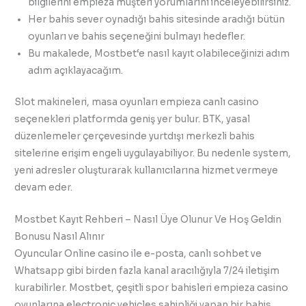
bilgilerini empieza müşteri yorumlarını inceleyebilirsiniz.
Her bahis sever oynadığı bahis sitesinde aradığı bütün
oyunları ve bahis seçeneğini bulmayı hedefler.
Bu makalede, Mostbet‘e nasıl kayıt olabileceğinizi adım
adım açıklayacağım.
Slot makineleri, masa oyunları empieza canlı casino
seçenekleri platformda geniş yer bulur. BTK, yasal
düzenlemeler çerçevesinde yurtdışı merkezli bahis
sitelerine erişim engeli uygulayabiliyor. Bu nedenle system,
yeni adresler oluşturarak kullanıcılarına hizmet vermeye
devam eder.
Mostbet Kayıt Rehberi – Nasıl Üye Olunur Ve Hoş Geldin
Bonusu Nasıl Alınır
Oyuncular Online casino ile e-posta, canlı sohbet ve
Whatsapp gibi birden fazla kanal aracılığıyla 7/24 iletişim
kurabilirler. Mostbet, çeşitli spor bahisleri empieza casino
oyunlarına electronic vehicles sahipliği yapan bir bahis