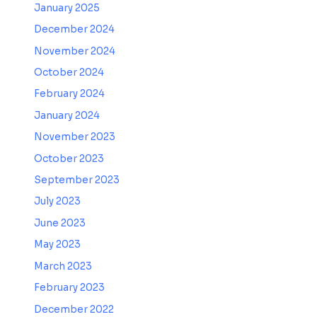
January 2025
December 2024
November 2024
October 2024
February 2024
January 2024
November 2023
October 2023
September 2023
July 2023
June 2023
May 2023
March 2023
February 2023
December 2022