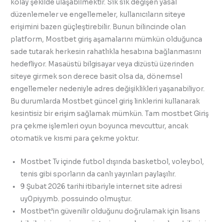
kolay şekilde ulaşabilmektir. Sık sık değişen yasal
düzenlemeler ve engellemeler, kullanıcıların siteye
erişimini bazen güçleştirebilir. Bunun bilincinde olan
platform, Mostbet giriş aşamalarını mümkün olduğunca
sade tutarak herkesin rahatlıkla hesabına bağlanmasını
hedefliyor. Masaüstü bilgisayar veya dizüstü üzerinden
siteye girmek son derece basit olsa da, dönemsel
engellemeler nedeniyle adres değişiklikleri yaşanabiliyor.
Bu durumlarda Mostbet güncel giriş linklerini kullanarak
kesintisiz bir erişim sağlamak mümkün. Tam mostbet Giriş
pra çekme işlemleri oyun boyunca mevcuttur, ancak
otomatik ve kısmi para çekme yoktur.
Mostbet Tv içinde futbol dışında basketbol, voleybol,
tenis gibi sporların da canlı yayınları paylaşılır.
9 Şubat 2026 tarihi itibariyle internet site adresi
uy0piyymb. possuindo olmuştur.
Mostbet’in güvenilir olduğunu doğrulamak için lisans