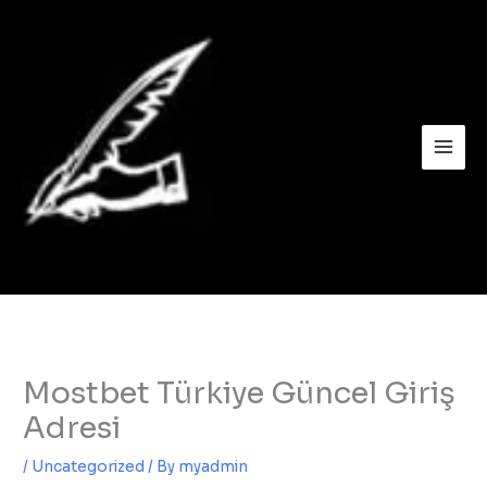
Skip
to
content
Mostbet Türkiye Güncel Giriş
Adresi
/
Uncategorized
/ By
myadmin