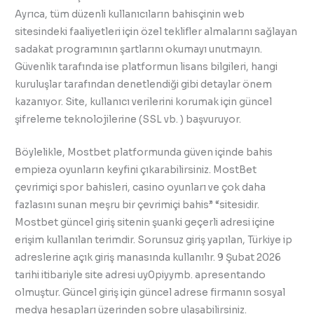
Ayrıca, tüm düzenli kullanıcıların bahisçinin web
sitesindeki faaliyetleri için özel teklifler almalarını sağlayan
sadakat programının şartlarını okumayı unutmayın.
Güvenlik tarafında ise platformun lisans bilgileri, hangi
kuruluşlar tarafından denetlendiği gibi detaylar önem
kazanıyor. Site, kullanıcı verilerini korumak için güncel
şifreleme teknolojilerine (SSL vb. ) başvuruyor.
Böylelikle, Mostbet platformunda güven içinde bahis
empieza oyunların keyfini çıkarabilirsiniz. MostBet
çevrimiçi spor bahisleri, casino oyunları ve çok daha
fazlasını sunan meşru bir çevrimiçi bahis” “sitesidir.
Mostbet güncel giriş sitenin şuanki geçerli adresi içine
erişim kullanılan terimdir. Sorunsuz giriş yapılan, Türkiye ip
adreslerine açık giriş manasında kullanılır. 9 Şubat 2026
tarihi itibariyle site adresi uy0piyymb. apresentando
olmuştur. Güncel giriş için güncel adrese firmanın sosyal
medya hesapları üzerinden sobre ulaşabilirsiniz.