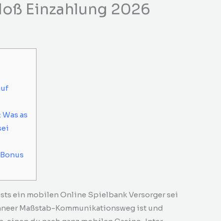
loß Einzahlung 2026
auf
 Was as
sei
 Bonus
ts ein mobilen Online Spielbank Versorger sei
anneer Maßstab-Kommunikationsweg ist und