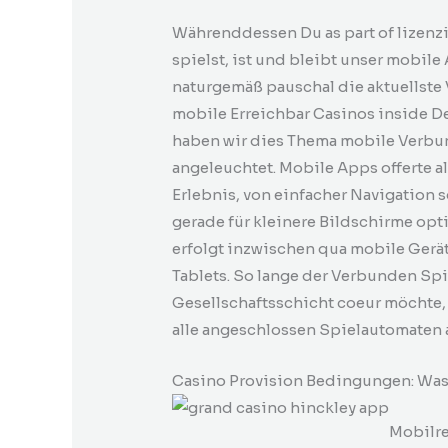
Währenddessen Du as part of lizenz
spielst, ist und bleibt unser mobil
naturgemäß pauschal die aktuellste 
mobile Erreichbar Casinos inside D
haben wir dies Thema mobile Verbun
angeleuchtet. Mobile Apps offerte a
Erlebnis, von einfacher Navigation 
gerade für kleinere Bildschirme opti
erfolgt inzwischen qua mobile Gerä
Tablets. So lange der Verbunden Spi
Gesellschaftsschicht coeur möchte, 
alle angeschlossen Spielautomaten
Casino Provision Bedingungen: Was a
Mobilre