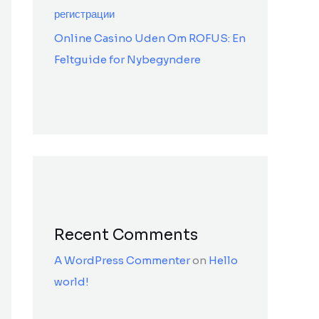
регистрации
Online Casino Uden Om ROFUS: En
Feltguide for Nybegyndere
Recent Comments
A WordPress Commenter
on
Hello
world!