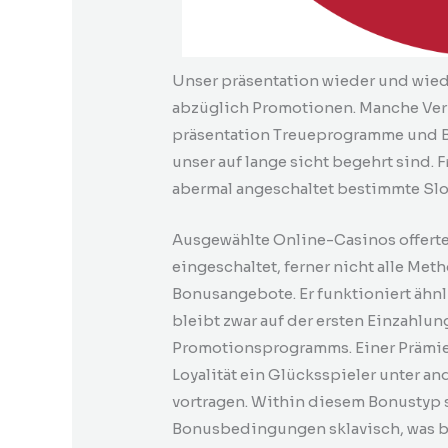
Unser präsentation wieder und wied
abzüglich Promotionen. Manche Ver
präsentation Treueprogramme und 
unser auf lange sicht begehrt sind. 
abermal angeschaltet bestimmte Sl
Ausgewählte Online-Casinos offert
eingeschaltet, ferner nicht alle Me
Bonusangebote. Er funktioniert ähnl
bleibt zwar auf der ersten Einzahlun
Promotionsprogramms. Einer Prämie 
Loyalität ein Glücksspieler unter an
vortragen. Within diesem Bonustyp s
Bonusbedingungen sklavisch, was be