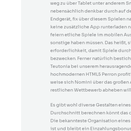
weg zu über Tablet unter anderem S
nebensächlich denkbar durch auf d
Endgerät, fix über diesem Spielen 
keine zusätzliche App runterladen n
feiern etliche Spiele im mobilen Au
sonstige haben müssen. Das heißt, s
erforderlichkeit, damit Spiele dur
bezwecken. Ferner natürlich bestich
Teutonia bei unserem herausragende
hochmodernen HTML5 Perron profitie
weise sich Nomini über das großen 
restlichen Wettbewerb abheben will
Es gibt wohl diverse Gestalten eine
Durchschnitt berechnen könnt das d
Die bekannteste Organisation eines 
ist und bleibt ein Einzahlungsbonus