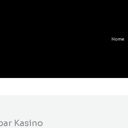
Home
bar Kasino