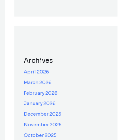
Archives
April 2026
March 2026
February 2026
January 2026
December 2025
November 2025
October 2025