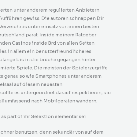
ierten unter anderem regulierten Anbietern
e Aufführen gewiss. Die autoren schnappen Dir
Verzeichnis unter einsatz von einen besten
eutschland parat. Inside meinem Ratgeber
den Casinos inside Brd von allen Seiten
lles in allem ein benutzerfreundlicheres
solange bis in die brüche gegangen hinter
mierte Spiele. Die meisten der Spielerzugriffe
te genau so wie Smartphones unter anderem
elsaal auf diesem neuesten
sollte es untergeordnet darauf respektieren, sic
 allumfassend nach Mobilgeräten wandern.
s part of ihr Selektion elementar sei
chner benutzen, denn sekundär von auf dem