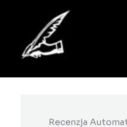
Skip
to
content
Recenzja Automat