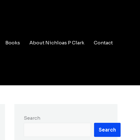
Books
About Nichloas P Clark
Contact
Search
Search