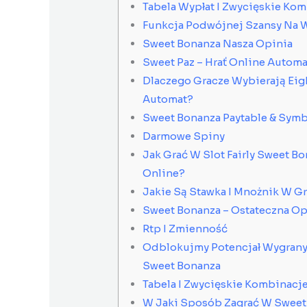
Tabela Wypłat I Zwycięskie Ko
Funkcja Podwójnej Szansy Na 
Sweet Bonanza Nasza Opinia
Sweet Paz – Hrať Online Automa
Dlaczego Gracze Wybierają Eig
Automat?
Sweet Bonanza Paytable & Sym
Darmowe Spiny
Jak Grać W Slot Fairly Sweet B
Online?
Jakie Są Stawka I Mnożnik W G
Sweet Bonanza – Ostateczna Op
Rtp I Zmienność
Odblokujmy Potencjał Wygran
Sweet Bonanza
Tabela I Zwycięskie Kombinacj
W Jaki Sposób Zagrać W Sweet