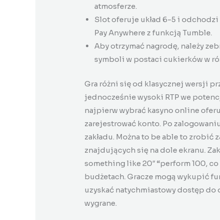
atmosferze.
Slot oferuje układ 6-5 i odchodzi
Pay Anywhere z funkcją Tumble.
Aby otrzymać nagrodę, należy zeb
symboli w postaci cukierków w ró
Gra różni się od klasycznej wersji 
jednocześnie wysoki RTP we potencj
najpierw wybrać kasyno online ofer
zarejestrować konto. Po zalogowaniu
zakładu. Można to be able to zrobić 
znajdujących się na dole ekranu. Zak
something like 20″ “perform 100, co 
budżetach. Gracze mogą wykupić fu
uzyskać natychmiastowy dostęp do 
wygrane.