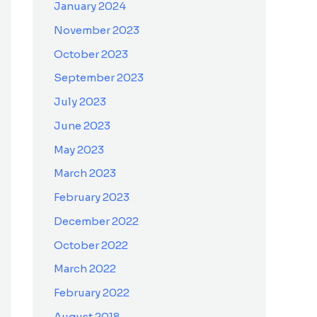
January 2024
November 2023
October 2023
September 2023
July 2023
June 2023
May 2023
March 2023
February 2023
December 2022
October 2022
March 2022
February 2022
August 2018