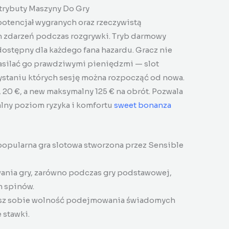
trybuty Maszyny Do Gry
potencjał wygranych oraz rzeczywistą
h zdarzeń podczas rozgrywki. Tryb darmowy
dostępny dla każdego fana hazardu. Gracz nie
zasilać go prawdziwymi pieniędzmi — slot
staniu których sesję można rozpocząć od nowa.
 20 €, a new maksymalny 125 € na obrót. Pozwala
lny poziom ryzyka i komfortu
sweet bonanza
 popularna gra slotowa stworzona przez Sensible
rwania gry, zarówno podczas gry podstawowej,
h spinów.
jesz sobie wolność podejmowania świadomych
 stawki.