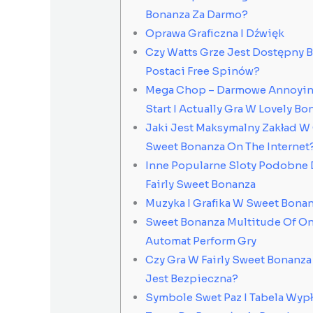
Bonanza Za Darmo?
Oprawa Graficzna I Dźwięk
Czy Watts Grze Jest Dostępny 
Postaci Free Spinów?
Mega Chop – Darmowe Annoyin
Start I Actually Gra W Lovely B
Jaki Jest Maksymalny Zakład W
Sweet Bonanza On The Internet
Inne Popularne Sloty Podobne
Fairly Sweet Bonanza
Muzyka I Grafika W Sweet Bona
Sweet Bonanza Multitude Of On
Automat Perform Gry
Czy Gra W Fairly Sweet Bonanza
Jest Bezpieczna?
Symbole Swet Paz I Tabela Wypł