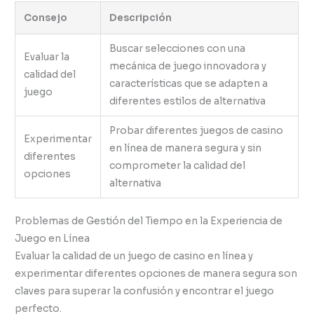
Consejo
Descripción
Buscar selecciones con una
Evaluar la
mecánica de juego innovadora y
calidad del
características que se adapten a
juego
diferentes estilos de alternativa
Probar diferentes juegos de casino
Experimentar
en línea de manera segura y sin
diferentes
comprometer la calidad del
opciones
alternativa
Problemas de Gestión del Tiempo en la Experiencia de
Juego en Línea
Evaluar la calidad de un juego de casino en línea y
experimentar diferentes opciones de manera segura son
claves para superar la confusión y encontrar el juego
perfecto.