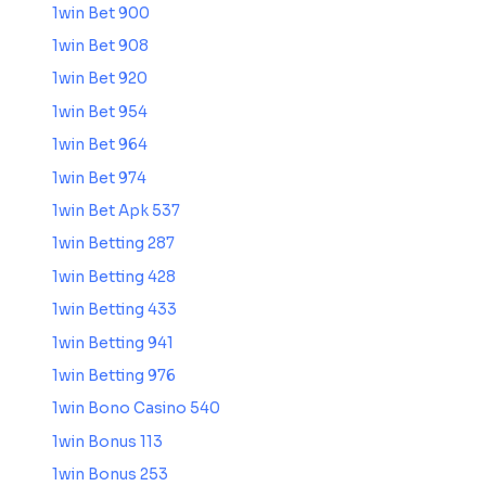
1win Bet 900
1win Bet 908
1win Bet 920
1win Bet 954
1win Bet 964
1win Bet 974
1win Bet Apk 537
1win Betting 287
1win Betting 428
1win Betting 433
1win Betting 941
1win Betting 976
1win Bono Casino 540
1win Bonus 113
1win Bonus 253