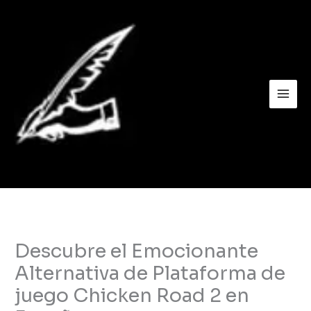
Skip
to
content
Descubre el Emocionante
Alternativa de Plataforma de
juego Chicken Road 2 en