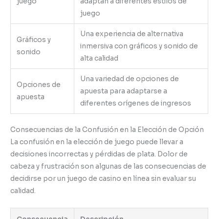
juego
adaptan a diferentes estilos de
juego
Una experiencia de alternativa
Gráficos y
inmersiva con gráficos y sonido de
sonido
alta calidad
Una variedad de opciones de
Opciones de
apuesta para adaptarse a
apuesta
diferentes orígenes de ingresos
Consecuencias de la Confusión en la Elección de Opción
La confusión en la elección de juego puede llevar a
decisiones incorrectas y pérdidas de plata. Dolor de
cabeza y frustración son algunas de las consecuencias de
decidirse por un juego de casino en línea sin evaluar su
calidad.