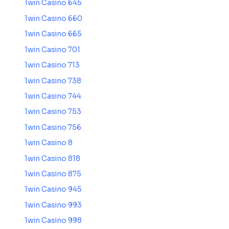
1win Casino 645
1win Casino 660
1win Casino 665
1win Casino 701
1win Casino 713
1win Casino 738
1win Casino 744
1win Casino 753
1win Casino 756
1win Casino 8
1win Casino 818
1win Casino 875
1win Casino 945
1win Casino 993
1win Casino 998