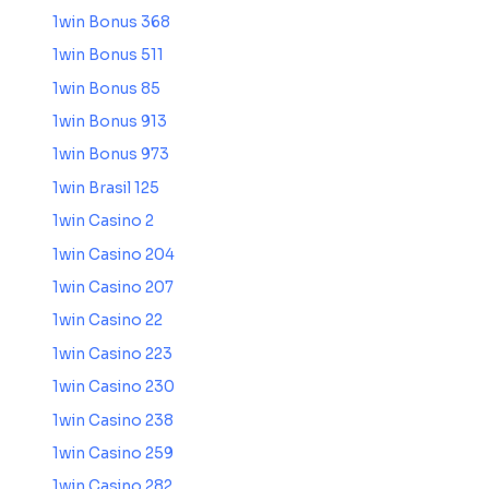
1win Bonus 368
1win Bonus 511
1win Bonus 85
1win Bonus 913
1win Bonus 973
1win Brasil 125
1win Casino 2
1win Casino 204
1win Casino 207
1win Casino 22
1win Casino 223
1win Casino 230
1win Casino 238
1win Casino 259
1win Casino 282