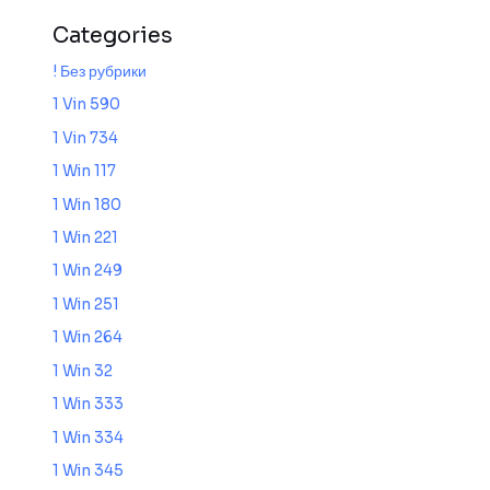
Categories
! Без рубрики
1 Vin 590
1 Vin 734
1 Win 117
1 Win 180
1 Win 221
1 Win 249
1 Win 251
1 Win 264
1 Win 32
1 Win 333
1 Win 334
1 Win 345