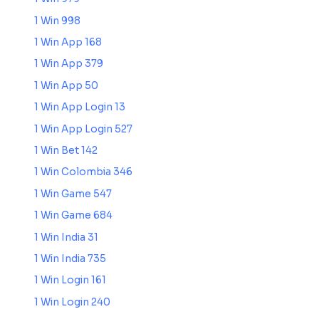
1 Win 998
1 Win App 168
1 Win App 379
1 Win App 50
1 Win App Login 13
1 Win App Login 527
1 Win Bet 142
1 Win Colombia 346
1 Win Game 547
1 Win Game 684
1 Win India 31
1 Win India 735
1 Win Login 161
1 Win Login 240