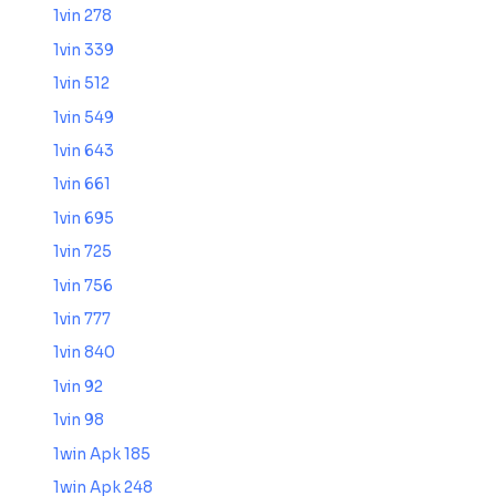
1vin 278
1vin 339
1vin 512
1vin 549
1vin 643
1vin 661
1vin 695
1vin 725
1vin 756
1vin 777
1vin 840
1vin 92
1vin 98
1win Apk 185
1win Apk 248