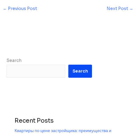
←
Previous Post
Next Post
→
Search
Search
Recent Posts
Квартиры по цене застройщика: преимущества и