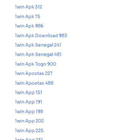
1win Apk 312
1win Apk 75
1win Apk 986
1win Apk Download 983
1win Apk Senegal 241
1win Apk Senegal 481
1win Apk Togo 900
1win Apostas 227
1win Apostas 488
1win App 151
1win App 191
1win App 198
1win App 202
1win App 225