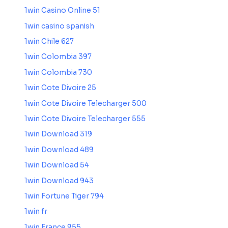
1win Casino Online 51
1win casino spanish
1win Chile 627
1win Colombia 397
1win Colombia 730
1win Cote Divoire 25
1win Cote Divoire Telecharger 500
1win Cote Divoire Telecharger 555
1win Download 319
1win Download 489
1win Download 54
1win Download 943
1win Fortune Tiger 794
1win fr
1win France 955