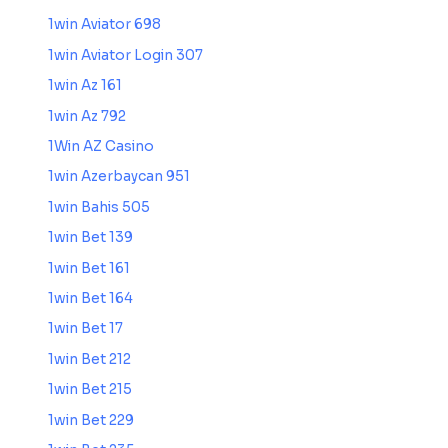
1win Aviator 698
1win Aviator Login 307
1win Az 161
1win Az 792
1Win AZ Casino
1win Azerbaycan 951
1win Bahis 505
1win Bet 139
1win Bet 161
1win Bet 164
1win Bet 17
1win Bet 212
1win Bet 215
1win Bet 229