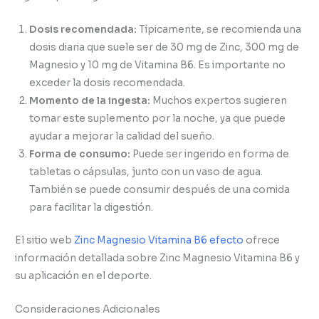
Dosis recomendada:
Típicamente, se recomienda una
dosis diaria que suele ser de 30 mg de Zinc, 300 mg de
Magnesio y 10 mg de Vitamina B6. Es importante no
exceder la dosis recomendada.
Momento de la ingesta:
Muchos expertos sugieren
tomar este suplemento por la noche, ya que puede
ayudar a mejorar la calidad del sueño.
Forma de consumo:
Puede ser ingerido en forma de
tabletas o cápsulas, junto con un vaso de agua.
También se puede consumir después de una comida
para facilitar la digestión.
El sitio web
Zinc Magnesio Vitamina B6 efecto
ofrece
información detallada sobre Zinc Magnesio Vitamina B6 y
su aplicación en el deporte.
Consideraciones Adicionales