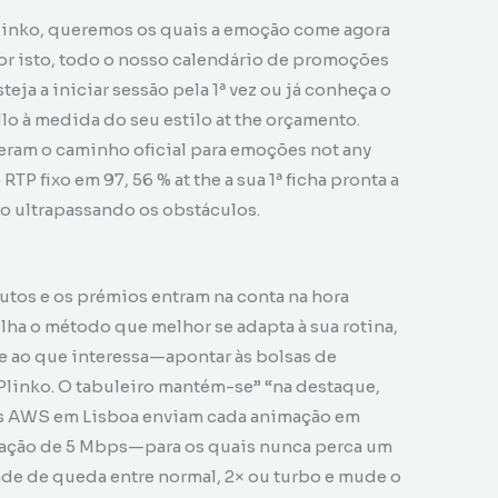
linko, queremos os quais a emoção come agora
 Por isto, todo o nosso calendário de promoções
eja a iniciar sessão pela 1ª vez ou já conheça o
lo à medida do seu estilo at the orçamento.
eram o caminho oficial para emoções not any
RTP fixo em 97, 56 % at the a sua 1ª ficha pronta a
eiro ultrapassando os obstáculos.
inutos e os prémios entram na conta na hora
lha o método que melhor se adapta à sua rotina,
e ao que interessa—apontar às bolsas de
 Plinko. O tabuleiro mantém-se” “na destaque,
es AWS em Lisboa enviam cada animação em
ação de 5 Mbps—para os quais nunca perca um
dade de queda entre normal, 2× ou turbo e mude o