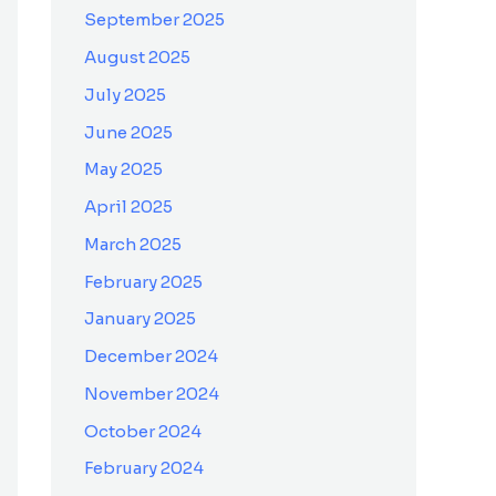
September 2025
August 2025
July 2025
June 2025
May 2025
April 2025
March 2025
February 2025
January 2025
December 2024
November 2024
October 2024
February 2024