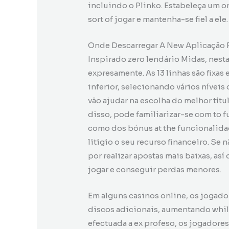
incluindo o Plinko. Estabeleça um o
sort of jogar e mantenha-se fiel a ele.
Onde Descarregar A New Aplicação 
Inspirado zero lendário Midas, nesta
expresamente. As 13 linhas são fixas 
inferior, selecionando vários níveis 
vão ajudar na escolha do melhor títu
disso, pode familiarizar-se com to f
como dos bónus at the funcionalida
litigio o seu recurso financeiro. Se
por realizar apostas mais baixas, as
jogar e conseguir perdas menores.
Em alguns casinos online, os jogad
discos adicionais, aumentando whil
efectuada a ex profeso, os jogadore