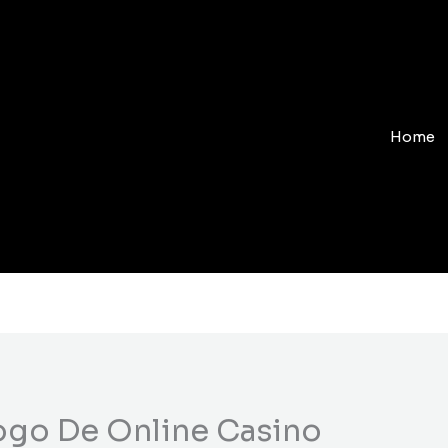
Home
go De Online Casino