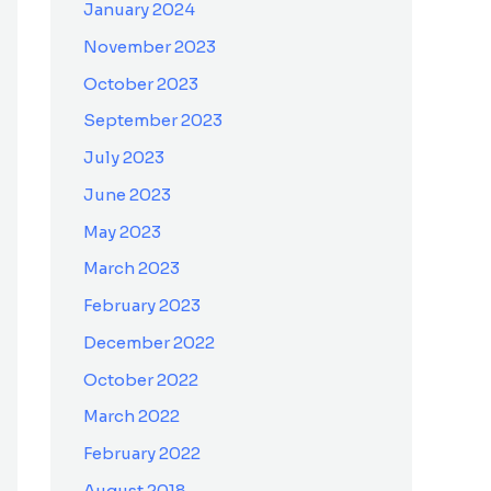
January 2024
November 2023
October 2023
September 2023
July 2023
June 2023
May 2023
March 2023
February 2023
December 2022
October 2022
March 2022
February 2022
August 2018