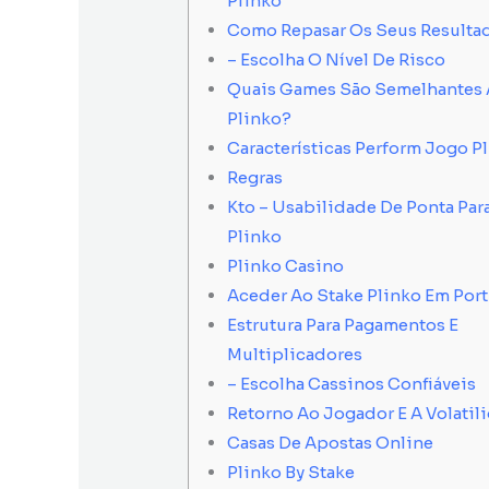
Plinko
Como Repasar Os Seus Resulta
– Escolha O Nível De Risco
Quais Games São Semelhantes 
Plinko?
Características Perform Jogo P
Regras
Kto – Usabilidade De Ponta Par
Plinko
Plinko Casino
Aceder Ao Stake Plinko Em Por
Estrutura Para Pagamentos E
Multiplicadores
– Escolha Cassinos Confiáveis
Retorno Ao Jogador E A Volatil
Casas De Apostas Online
Plinko By Stake