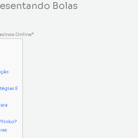
resentando Bolas
asinos Online”
ação
tégias E
Para
Plinko?
ras