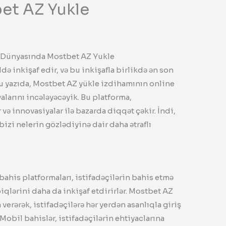
et AZ Yukle
s Dünyasında Mostbet AZ Yukle
də inkişaf edir, və bu inkişafla birlikdə ən son
 Bu yazıda, Mostbet AZ yükle izdihamının online
larını incələyəcəyik. Bu platforma,
və innovasiyalar ilə bazarda diqqət çəkir. İndi,
izi nelerin gözlədiyinə dair daha ətraflı
 bahis platformaları, istifadəçilərin bahis etmə
qlərini daha da inkişaf etdirirlər. Mostbet AZ
erərək, istifadəçilərə hər yerdən asanlıqla giriş
Mobil bahislər, istifadəçilərin ehtiyaclarına