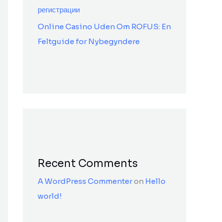
регистрации
Online Casino Uden Om ROFUS: En
Feltguide for Nybegyndere
Recent Comments
A WordPress Commenter
on
Hello
world!