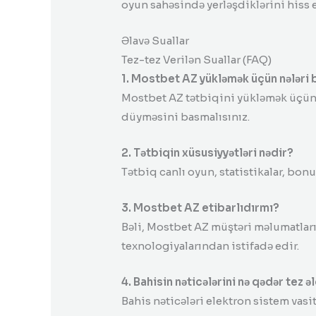
oyun sahəsində yerləşdiklərini hiss 
Əlavə Suallar
Tez-tez Verilən Suallar (FAQ)
1. Mostbet AZ yükləmək üçün nələri 
Mostbet AZ tətbiqini yükləmək üçün 
düyməsini basmalısınız.
2. Tətbiqin xüsusiyyətləri nədir?
Tətbiq canlı oyun, statistikalar, bonu
3. Mostbet AZ etibarlıdırmı?
Bəli, Mostbet AZ müştəri məlumatlar
texnologiyalarından istifadə edir.
4. Bahisin nəticələrini nə qədər tez 
Bahis nəticələri elektron sistem vasit