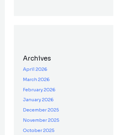
Archives
April 2026
March 2026
February 2026
January 2026
December 2025
November 2025
October 2025