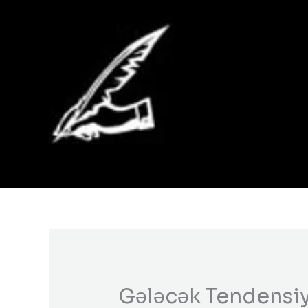
Skip
to
content
Gələcək Tendensiy