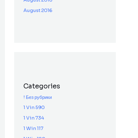
August 2016
Categories
! Без рубрики
1 Vin 590
1 Vin 734
1 Win 117