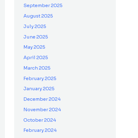
September 2025
August 2025
July 2025
June 2025
May 2025
April 2025
March 2025
February 2025
January 2025
December 2024
November 2024
October 2024
February 2024