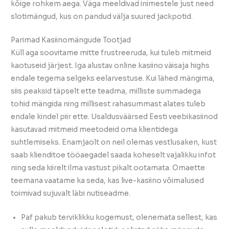
kõige rohkem aega. Väga meeldivad inimestele just need
slotimängud, kus on pandud välja suured jackpotid.
Parimad Kasiinomängude Tootjad
Küll aga soovitame mitte frustreeruda, kui tuleb mitmeid
kaotuseid järjest. Iga alustav online kasiino väisaja highs
endale tegema selgeks eelarvestuse. Kui lähed mängima,
siis peaksid täpselt ette teadma, milliste summadega
tohid mängida ning millisest rahasummast alates tuleb
endale kindel piir ette. Usaldusväärsed Eesti veebikasiinod
kasutavad mitmeid meetodeid oma klientidega
suhtlemiseks. Enamjaolt on neil olemas vestlusaken, kust
saab klienditoe tööaegadel saada koheselt vajalikku infot
ning seda kiirelt ilma vastust pikalt ootamata. Omaette
teemana vaatame ka seda, kas live-kasiino võimalused
toimivad sujuvalt läbi nutiseadme.
Paf pakub terviklikku kogemust, olenemata sellest, kas