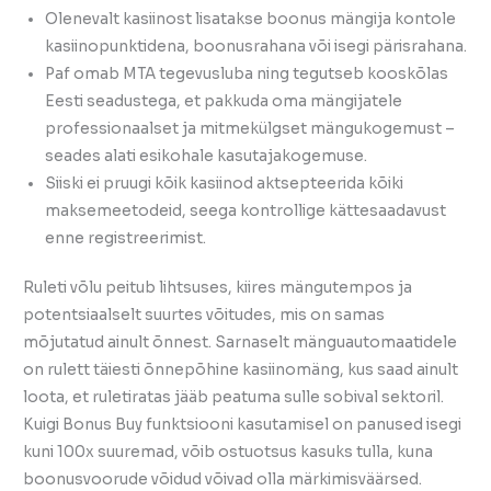
Olenevalt kasiinost lisatakse boonus mängija kontole
kasiinopunktidena, boonusrahana või isegi pärisrahana.
Paf omab MTA tegevusluba ning tegutseb kooskõlas
Eesti seadustega, et pakkuda oma mängijatele
professionaalset ja mitmekülgset mängukogemust –
seades alati esikohale kasutajakogemuse.
Siiski ei pruugi kõik kasiinod aktsepteerida kõiki
maksemeetodeid, seega kontrollige kättesaadavust
enne registreerimist.
Ruleti võlu peitub lihtsuses, kiires mängutempos ja
potentsiaalselt suurtes võitudes, mis on samas
mõjutatud ainult õnnest. Sarnaselt mänguautomaatidele
on rulett täiesti õnnepõhine kasiinomäng, kus saad ainult
loota, et ruletiratas jääb peatuma sulle sobival sektoril.
Kuigi Bonus Buy funktsiooni kasutamisel on panused isegi
kuni 100x suuremad, võib ostuotsus kasuks tulla, kuna
boonusvoorude võidud võivad olla märkimisväärsed.