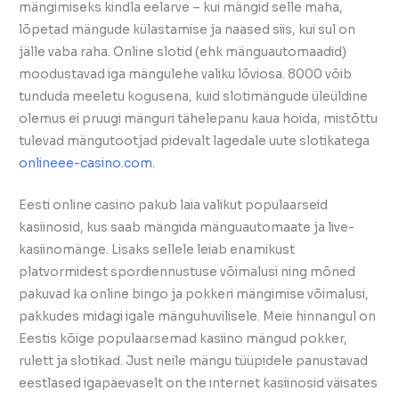
mängimiseks kindla eelarve – kui mängid selle maha,
lõpetad mängude külastamise ja naased siis, kui sul on
jälle vaba raha. Online slotid (ehk mänguautomaadid)
moodustavad iga mängulehe valiku lõviosa. 8000 võib
tunduda meeletu kogusena, kuid slotimängude üleüldine
olemus ei pruugi mänguri tähelepanu kaua hoida, mistõttu
tulevad mängutootjad pidevalt lagedale uute slotikatega
onlineee-casino.com
.
Eesti online casino pakub laia valikut populaarseid
kasiinosid, kus saab mängida mänguautomaate ja live-
kasiinomänge. Lisaks sellele leiab enamikust
platvormidest spordiennustuse võimalusi ning mõned
pakuvad ka online bingo ja pokkeri mängimise võimalusi,
pakkudes midagi igale mänguhuvilisele. Meie hinnangul on
Eestis kõige populaarsemad kasiino mängud pokker,
rulett ja slotikad. Just neile mängu tüüpidele panustavad
eestlased igapäevaselt on the internet kasiinosid väisates