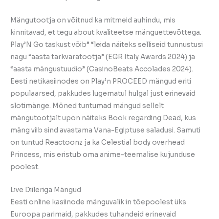
Mängutootja on võitnud ka mitmeid auhindu, mis
kinnitavad, et tegu about kvaliteetse mänguettevõttega.
Play’N Go taskust võib” “leida näiteks selliseid tunnustusi
nagu “aasta tarkvaratootja” (EGR Italy Awards 2024) ja
“aasta mängustuudio” (CasinoBeats Accolades 2024).
Eesti netikasiinodes on Play’n PROCEED mängud eriti
populaarsed, pakkudes lugematul hulgal just erinevaid
slotimänge. Mõned tuntumad mängud sellelt
mängutootjalt upon näiteks Book regarding Dead, kus
mäng viib sind avastama Vana-Egiptuse saladusi. Samuti
on tuntud Reactoonz ja ka Celestial body overhead
Princess, mis eristub oma anime-teemalise kujunduse
poolest.
Live Diileriga Mängud
Eesti online kasiinode mänguvalik in tõepoolest üks
Euroopa parimaid, pakkudes tuhandeid erinevaid