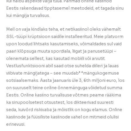
kui halbu aspekte välja tuua. Parimad online kasiinod
Eestis rakendavad tipptasemel meetodeid, et tagada sinu
kui mängija turvalisus.
Meil on vaja kindlaks teha, et netikasiinol oleks vähemalt
SSL-tüüpi krüptsioon saidile installeeritud. Meie platvorm
upon loodud lihtsaks kasutamiseks, võimaldades sul vaid
paari klõpsuga muuta spordiala, liigat ja panusetüüpi –
olenemata sellest, kas kasutad mobiili või arvutit.
Vestlusfunktsiooni abil saad otse suhelda diileri ja lauas
viibivate mängijatega – see muudab” “mängukogemuse
sotsiaalsemaks. Aasta jaanuaris üle 3, 6th miljoni euro, los
on suuruselt teine online õnnemänguga võidetud summa
Eestis. Online kasiino turvalisuse võtmes peame rääkima
ka sinupoolsetest otsustest, los dikteerivad suuresti
seda, kuivõrd riskivaba ja mõistlik on kogu elamus. Online
kasiinode ja füüsiliste kasiinode vahel on mitmeid olulisi
erinevusi.