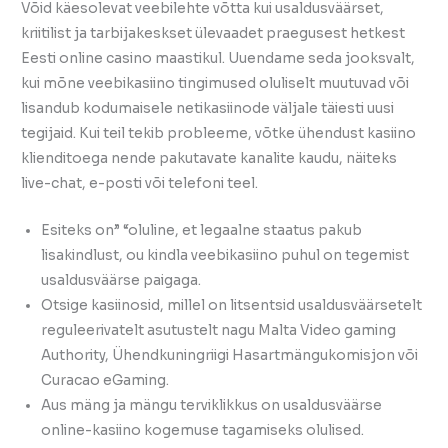
Võid käesolevat veebilehte võtta kui usaldusväärset,
kriitilist ja tarbijakeskset ülevaadet praegusest hetkest
Eesti online casino maastikul. Uuendame seda jooksvalt,
kui mõne veebikasiino tingimused oluliselt muutuvad või
lisandub kodumaisele netikasiinode väljale täiesti uusi
tegijaid. Kui teil tekib probleeme, võtke ühendust kasiino
klienditoega nende pakutavate kanalite kaudu, näiteks
live-chat, e-posti või telefoni teel.
Esiteks on” “oluline, et legaalne staatus pakub
lisakindlust, ou kindla veebikasiino puhul on tegemist
usaldusväärse paigaga.
Otsige kasiinosid, millel on litsentsid usaldusväärsetelt
reguleerivatelt asutustelt nagu Malta Video gaming
Authority, Ühendkuningriigi Hasartmängukomisjon või
Curacao eGaming.
Aus mäng ja mängu terviklikkus on usaldusväärse
online-kasiino kogemuse tagamiseks olulised.