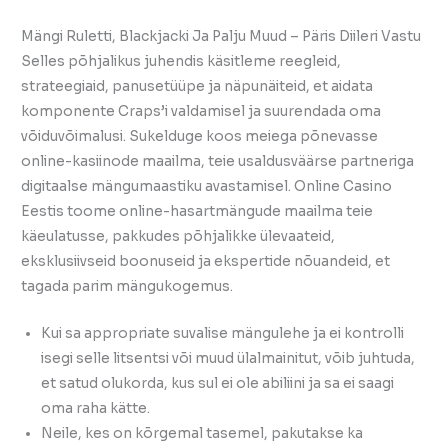
Mängi Ruletti, Blackjacki Ja Palju Muud – Päris Diileri Vastu
Selles põhjalikus juhendis käsitleme reegleid,
strateegiaid, panusetüüpe ja näpunäiteid, et aidata
komponente Craps’i valdamisel ja suurendada oma
võiduvõimalusi. Sukelduge koos meiega põnevasse
online-kasiinode maailma, teie usaldusväärse partneriga
digitaalse mängumaastiku avastamisel. Online Casino
Eestis toome online-hasartmängude maailma teie
käeulatusse, pakkudes põhjalikke ülevaateid,
eksklusiivseid boonuseid ja ekspertide nõuandeid, et
tagada parim mängukogemus.
Kui sa appropriate suvalise mängulehe ja ei kontrolli
isegi selle litsentsi või muud ülalmainitut, võib juhtuda,
et satud olukorda, kus sul ei ole abiliini ja sa ei saagi
oma raha kätte.
Neile, kes on kõrgemal tasemel, pakutakse ka