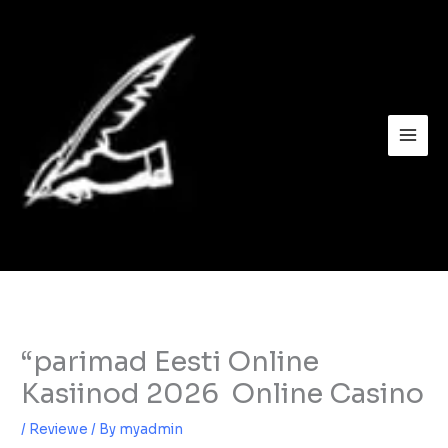
Skip
to
content
“parimad Eesti Online
Kasiinod 2026 ️ Online Casino
/
Reviewe
/ By
myadmin