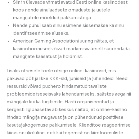
Siin in ülevaade viimati avatud Eesti online kasiinodest
koos nende ainulaadsete omaduste ja uutele
mängijatele mõeldud pakkumistega.
Nende puhul saab sinu esimene sissemakse ka sinu
identifitseerimise aluseks.
American Gaming Associationi uuring näitas, et
kasiinoboonused võivad märkimisväärselt suurendada
mängijate kaasatust ja hoidmist.
Lisaks otsesele toele otsige online-kasiinosid, mis
pakuvad põhjalikke KKK-sid, juhiseid ja juhendeid. Need
ressursid võivad puchero hindamatud tavaliste
probleemide iseseisvaks lahendamiseks, säästes aega nii
mängijale kui ka tugitiimile. Hästi organiseeritud ja
kergesti ligipääsetav abikeskus näitab, et online-kasiino
hindab mängija mugavust ja on pühendunud positiivse
kasutajakogemuse pakkumisele. Klienditoe reageerimise
kiirus on ülioluline, eriti kui tegemist on kiireloomuliste