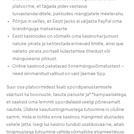
platvorme, et tagada pidev vastavus
turvastandarditele, pakkudes mängijatele meelerahu.
Põhjus in selles, et Eesti jaoks ei väljasta PayPal oma
brändinguga maksekaarte.
Eesti kasiinodes on võimalik oma kasiinoharjumust
natuke piirata ja kehtestada erinevaid limiite, ainsi que
näiteks piirata portaali külastamise tihedust või
mänguseansi pikkust.
Online kasiinod pakatavad õnnemänguvõimalustest –
need siinmainitud valikud on vaid jäämäe tipp.
Suur osa platvormidest lisab spordipanustamisele
väärtust ka boonuste, tasuta panuste ja” “kampaaniatega,
et saaksid oma lemmik spordialasid veelgi põnevamalt
nautida. Üldiste kasutustingimustega tutvumine in oluline
samm, mida ei tohiks enne kasiinos mängimist alustades
vahele jätta. Isegi kui kasiino tundub usaldusväärne, aitab
tingimustega tutvumine vältida võimalikke ebameeldivusi.