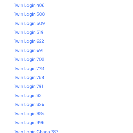
1win Login 486
1win Login 508
1win Login 509
1win Login 519
1win Login 622
1win Login 691
1win Login 702
1win Login 778
1win Login 789
1win Login 791
1win Login 82
1win Login 826
1win Login 884
1win Login 996
1win Login Ghana 787