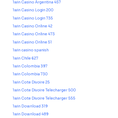
1win Casino Argentina 457
1win Casino Login 200
1win Casino Login 735
1win Casino Online 42
1win Casino Online 473
1win Casino Online 51
1win casino spanish
1win Chile 627
1win Colombia 397
1win Colombia 730
1win Cote Divoire 25
1win Cote Divoire Telecharger 500
1win Cote Divoire Telecharger 555
1win Download 319
1win Download 489