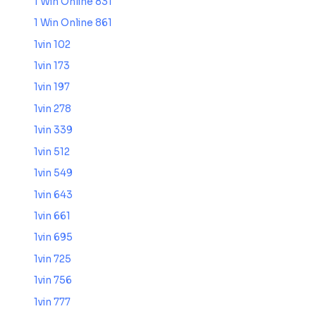
1 Win Online 831
1 Win Online 861
1vin 102
1vin 173
1vin 197
1vin 278
1vin 339
1vin 512
1vin 549
1vin 643
1vin 661
1vin 695
1vin 725
1vin 756
1vin 777