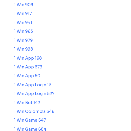
1 Win 909
1 Win 917
1 Win 941
1 Win 963
1 Win 979
1 Win 998
1 Win App 168
1 Win App 379
1 Win App 50
1 Win App Login 13
1 Win App Login 527
1 Win Bet 142
1 Win Colombia 346
1 Win Game 547
1 Win Game 684