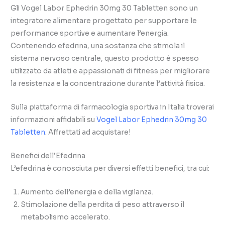
Gli Vogel Labor Ephedrin 30mg 30 Tabletten sono un
integratore alimentare progettato per supportare le
performance sportive e aumentare l’energia.
Contenendo efedrina, una sostanza che stimola il
sistema nervoso centrale, questo prodotto è spesso
utilizzato da atleti e appassionati di fitness per migliorare
la resistenza e la concentrazione durante l’attività fisica.
Sulla piattaforma di farmacologia sportiva in Italia troverai
informazioni affidabili su
Vogel Labor Ephedrin 30mg 30
Tabletten
. Affrettati ad acquistare!
Benefici dell’Efedrina
L’efedrina è conosciuta per diversi effetti benefici, tra cui:
Aumento dell’energia e della vigilanza.
Stimolazione della perdita di peso attraverso il
metabolismo accelerato.