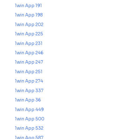
1win App 191
1win App 198
1win App 202
1win App 225
1win App 231
1win App 246
1win App 247
1win App 251
1win App 274
1win App 337
1win App 36
1win App 449
1win App 500
1win App 532
1win App 587