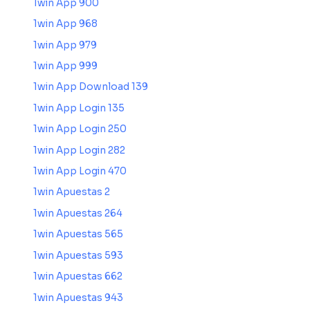
1win App 900
1win App 968
1win App 979
1win App 999
1win App Download 139
1win App Login 135
1win App Login 250
1win App Login 282
1win App Login 470
1win Apuestas 2
1win Apuestas 264
1win Apuestas 565
1win Apuestas 593
1win Apuestas 662
1win Apuestas 943