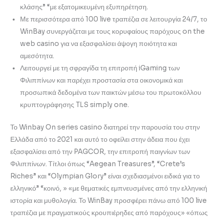
κλάσης” “με εξατομικευμένη εξυπηρέτηση.
Με περισσότερα από 100 live τραπέζια σε λειτουργία 24/7, το
WinBay συνεργάζεται με τους κορυφαίους παρόχους on the
web casino για να εξασφαλίσει άψογη ποιότητα και
αμεσότητα.
Λειτουργεί με τη σφραγίδα τη επιτροπή iGaming των
Φιλιππίνων και παρέχει προστασία στα οικονομικά και
προσωπικά δεδομένα των παικτών μέσω του πρωτοκόλλου
κρυπτογράφησης TLS simply one.
Το Winbay On series casino διατηρεί την παρουσία του στην
Ελλάδα από το 2021 και αυτό το οφείλει στην άδεια που έχει
εξασφαλίσει από την PAGCOR, την επιτροπή παιγνίων των
Φιλιππίνων. Τίτλοι όπως “Aegean Treasures”, “Crete’s
Riches” και “Olympian Glory” είναι σχεδιασμένοι ειδικά για το
ελληνικό” “κοινό, » «με θεματικές εμπνευσμένες από την ελληνική
ιστορία και μυθολογία. Το WinBay προσφέρει πάνω από 100 live
τραπέζια με πραγματικούς κρουπιέρηδες από παρόχους» «όπως