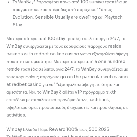
Το WinBay” “προσφέρει πάνω από 100 survive τραπέζια με
πραγματικούς κρουπιέρηδες από παρόχους” “όπως
Evolution, Sensible Usually are dwelling και Playtech
Stay.
Με περισσότερα από 100 stay τραπέζια σε λειτουργία 24/7, το
WinBay συνεργάζεται με τους κορυφαίους παρόχους reside
casinos with redbet on line casino για να εξασφαλίσει άψογη
ποιότητα και αμεσότητα. Με περισσότερα από a one hundred
reside τραπέζια σε λειτουργία 24/7, το WinBay συνεργάζεται με
τους κορυφαίους παρόχους go on the particular web casino
at redbet casino για να” “εξασφαλίσει άψογη ποιότητα και
αμεσότητα. Ναι, το WinBay διαθέτει VIP πρόγραμμα sixth
επιπέδων με αποκλειστικά προνόμια όπως cashback,
υψηλότερα όρια, προσωπικούς διαχειριστές και προσκλήσεις σε
activities.
Winbay Ελλάδα Πάρε Reward 100% Έως 500 2025