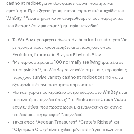
casino at redbet για να εξασφαλίσει άψογη ποιότητα και
αμεσότητα. Πριν εξερευνήσουμε τα συναρπαστικά παιχνίδια του
WinBay, ” “είναι σημαντικό να αναφερθούμε στους παράγοντες
που διασφαλίζουν μια ασφαλή εμπειρία παιχνιδιού.
Το WinBay προσφέρει πάνω από a hundred reside τραπέζια
με πραγματικούς κρουπιέρηδες από παρόχους όπως
Evolution, Pragmatic Stay και Playtech Stay.
“Με περισσότερα από 100 normally are living τραπέζια σε
λειτουργία 24/7, το WinBay συνεργάζεται με τους κορυφαίους
παρόχους survive variety casino at redbet casino για να
εξασφαλίσει άψογη ποιότητα και αμεσότητα.
Μια κατηγορία που κερδίζει σταθερά έδαφος στο WinBay είναι
τα καινοτόμα παιχνίδια όπως” “το Plinko και τα Crash Video
activity titles, που προσφέρουν μια εναλλακτική και συχνά
πιο διαδραστική εμπειρία” “παιχνιδιού.
Τίτλοι όπως “Aegean Treasures”, “Crete’s Riches” και
“Olympian Glory” είναι σχεδιασμένοι ειδικά για το ελληνικό