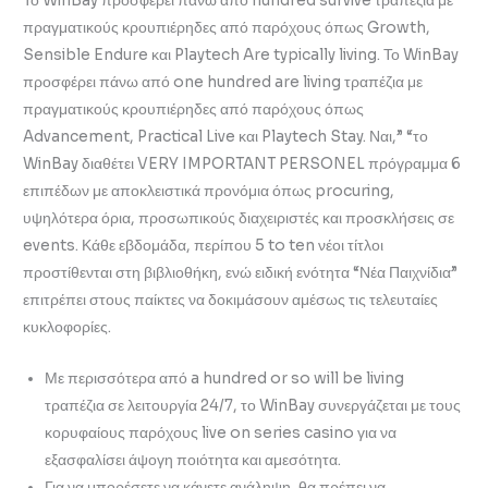
Το WinBay προσφέρει πάνω από hundred survive τραπέζια με
πραγματικούς κρουπιέρηδες από παρόχους όπως Growth,
Sensible Endure και Playtech Are typically living. Το WinBay
προσφέρει πάνω από one hundred are living τραπέζια με
πραγματικούς κρουπιέρηδες από παρόχους όπως
Advancement, Practical Live και Playtech Stay. Ναι,” “το
WinBay διαθέτει VERY IMPORTANT PERSONEL πρόγραμμα 6
επιπέδων με αποκλειστικά προνόμια όπως procuring,
υψηλότερα όρια, προσωπικούς διαχειριστές και προσκλήσεις σε
events. Κάθε εβδομάδα, περίπου 5 to ten νέοι τίτλοι
προστίθενται στη βιβλιοθήκη, ενώ ειδική ενότητα “Νέα Παιχνίδια”
επιτρέπει στους παίκτες να δοκιμάσουν αμέσως τις τελευταίες
κυκλοφορίες.
Με περισσότερα από a hundred or so will be living
τραπέζια σε λειτουργία 24/7, το WinBay συνεργάζεται με τους
κορυφαίους παρόχους live on series casino για να
εξασφαλίσει άψογη ποιότητα και αμεσότητα.
Για να μπορέσετε να κάνετε ανάληψη, θα πρέπει να