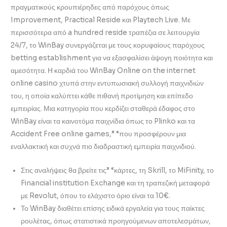
πραγματικούς κρουπιέρηδες από παρόχους όπως
Improvement, Practical Reside και Playtech Live. Με
περισσότερα από a hundred reside τραπέζια σε λειτουργία
24/7, το WinBay συνεργάζεται με τους κορυφαίους παρόχους
betting establishment για να εξασφαλίσει άψογη ποιότητα και
αμεσότητα. Η καρδιά του WinBay Online on the internet
online casino χτυπά στην εντυπωσιακή συλλογή παιχνιδιών
του, η οποία καλύπτει κάθε πιθανή προτίμηση και επίπεδο
εμπειρίας. Μια κατηγορία που κερδίζει σταθερά έδαφος στο
WinBay είναι τα καινοτόμα παιχνίδια όπως το Plinko και τα
Accident Free online games,” “που προσφέρουν μια
εναλλακτική και συχνά πιο διαδραστική εμπειρία παιχνιδιού.
Στις αναλήψεις θα βρείτε τις” “κάρτες, τη Skrill, το MiFinity, το
Financial institution Exchange και τη τραπεζική μεταφορά
με Revolut, όπου το ελάχιστο όριο είναι τα 10€.
Το WinBay διαθέτει επίσης ειδικά εργαλεία για τους παίκτες
ρουλέτας, όπως στατιστικά προηγούμενων αποτελεσμάτων,