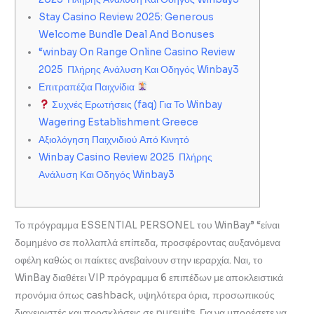
Stay Casino Review 2025: Generous
Welcome Bundle Deal And Bonuses
“winbay On Range Online Casino Review
2025 ️ Πλήρης Ανάλυση Και Οδηγός Winbay3
Επιτραπέζια Παιχνίδια
Συχνές Ερωτήσεις (faq) Για Το Winbay
Wagering Establishment Greece
Αξιολόγηση Παιχνιδιού Από Κινητό
Winbay Casino Review 2025 ️ Πλήρης
Ανάλυση Και Οδηγός Winbay3
Το πρόγραμμα ESSENTIAL PERSONEL του WinBay” “είναι
δομημένο σε πολλαπλά επίπεδα, προσφέροντας αυξανόμενα
οφέλη καθώς οι παίκτες ανεβαίνουν στην ιεραρχία. Ναι, το
WinBay διαθέτει VIP πρόγραμμα 6 επιπέδων με αποκλειστικά
προνόμια όπως cashback, υψηλότερα όρια, προσωπικούς
διαχειριστές και προσκλήσεις σε pursuits. Για να μπορέσετε να