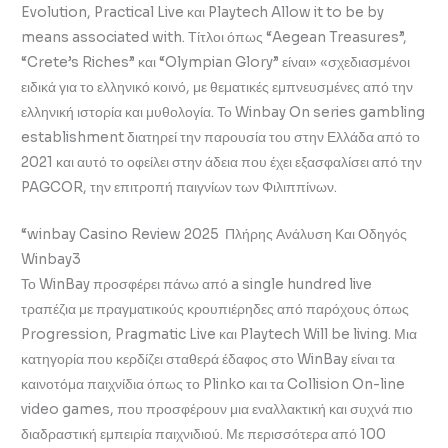
Evolution, Practical Live και Playtech Allow it to be by
means associated with. Τίτλοι όπως “Aegean Treasures”,
“Crete’s Riches” και “Olympian Glory” είναι» «σχεδιασμένοι
ειδικά για το ελληνικό κοινό, με θεματικές εμπνευσμένες από την
ελληνική ιστορία και μυθολογία. Το Winbay On series gambling
establishment διατηρεί την παρουσία του στην Ελλάδα από το
2021 και αυτό το οφείλει στην άδεια που έχει εξασφαλίσει από την
PAGCOR, την επιτροπή παιγνίων των Φιλιππίνων.
“winbay Casino Review 2025 ️ Πλήρης Ανάλυση Και Οδηγός
Winbay3
Το WinBay προσφέρει πάνω από a single hundred live
τραπέζια με πραγματικούς κρουπιέρηδες από παρόχους όπως
Progression, Pragmatic Live και Playtech Will be living. Μια
κατηγορία που κερδίζει σταθερά έδαφος στο WinBay είναι τα
καινοτόμα παιχνίδια όπως το Plinko και τα Collision On-line
video games, που προσφέρουν μια εναλλακτική και συχνά πιο
διαδραστική εμπειρία παιχνιδιού. Με περισσότερα από 100