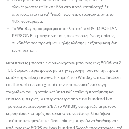
ολοκληρώσετε rollover 35x στο ποσό κατάθεσης” “+
μπόνους, ενώ για τα” “κέρδη των περιστροφών απαιτείται
40x ποντάρισμα.
Το WinBay προσφέρει μια αποκλειστική VERY IMPORTANT
PERSONEL εμπειρία για τους πιο αφοσιωμένους παίκτες,
συνδυάζοντας προνόμια υψηλής κλάσης με εξατομικευμένη
εξυπηρέτηση.
Νέοι παίκτες μπορούν να διεκδικήσουν μπόνους έως 500€ και 2
100 δωρεάν περιστροφές μετά την εγγραφή τους και την πρώτη
κατάθεση winbay review. Η καρδιά του WinBay On collection
on the web casino χτυπά στην εντυπωσιακή συλλογή
παιχνιδιών του, η οποία καλύπτει κάθε πιθανή προτίμηση και
επίπεδο εμπειρίας. Με περισσότερα από one hundred live
τραπέζια σε λειτουργία 24/7, το WinBay συνεργάζεται με τους
κορυφαίους» «παρόχους casino για να εξασφαλίσει άψογη
ποιότητα και αμεσότητα. Νέοι παίκτες μπορούν να διεκδικήσουν
μπόνους έως 500€ και two hundred δωρεάν περιστροφές μετά