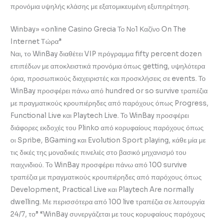
προνόμια υψηλής κλάσης με εξατομικευμένη εξυπηρέτηση.
Winbay» «online Casino Grecia Το Νο1 Καζίνο On The
Internet Τώρα”
Ναι, το WinBay διαθέτει VIP πρόγραμμα fifty percent dozen
επιπέδων με αποκλειστικά προνόμια όπως getting, υψηλότερα
όρια, προσωπικούς διαχειριστές και προσκλήσεις σε events. Το
WinBay προσφέρει πάνω από hundred or so survive τραπέζια
με πραγματικούς κρουπιέρηδες από παρόχους όπως Progress,
Functional Live και Playtech Live. Το WinBay προσφέρει
διάφορες εκδοχές του Plinko από κορυφαίους παρόχους όπως
οι Spribe, BGaming και Evolution Sport playing, κάθε μία με
τις δικές της μοναδικές πινελιές στο βασικό μηχανισμό του
παιχνιδιού. Το WinBay προσφέρει πάνω από 100 survive
τραπέζια με πραγματικούς κρουπιέρηδες από παρόχους όπως
Development, Practical Live και Playtech Are normally
dwelling. Με περισσότερα από 100 live τραπέζια σε λειτουργία
24/7, το” “WinBay συνεργάζεται με τους κορυφαίους παρόχους