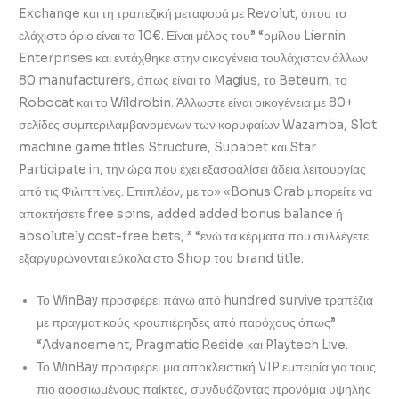
Exchange και τη τραπεζική μεταφορά με Revolut, όπου το
ελάχιστο όριο είναι τα 10€. Είναι μέλος του” “ομίλου Liernin
Enterprises και εντάχθηκε στην οικογένεια τουλάχιστον άλλων
80 manufacturers, όπως είναι το Magius, το Beteum, το
Robocat και το Wildrobin. Άλλωστε είναι οικογένεια με 80+
σελίδες συμπεριλαμβανομένων των κορυφαίων Wazamba, Slot
machine game titles Structure, Supabet και Star
Participate in, την ώρα που έχει εξασφαλίσει άδεια λειτουργίας
από τις Φιλιππίνες. Επιπλέον, με το» «Bonus Crab μπορείτε να
αποκτήσετε free spins, added added bonus balance ή
absolutely cost-free bets, ” “ενώ τα κέρματα που συλλέγετε
εξαργυρώνονται εύκολα στο Shop του brand title.
Το WinBay προσφέρει πάνω από hundred survive τραπέζια
με πραγματικούς κρουπιέρηδες από παρόχους όπως”
“Advancement, Pragmatic Reside και Playtech Live.
Το WinBay προσφέρει μια αποκλειστική VIP εμπειρία για τους
πιο αφοσιωμένους παίκτες, συνδυάζοντας προνόμια υψηλής