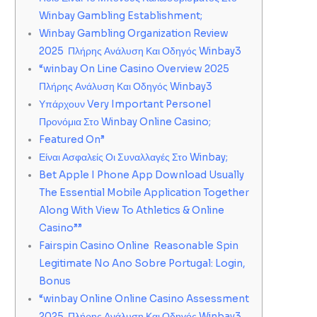
Winbay Gambling Establishment;
Winbay Gambling Organization Review
2025 ️ Πλήρης Ανάλυση Και Οδηγός Winbay3
“winbay On Line Casino Overview 2025 ️
Πλήρης Ανάλυση Και Οδηγός Winbay3
Υπάρχουν Very Important Personel
Προνόμια Στο Winbay Online Casino;
Featured On”
Είναι Ασφαλείς Οι Συναλλαγές Στο Winbay;
Bet Apple I Phone App Download Usually
The Essential Mobile Application Together
Along With View To Athletics & Online
Casino””
Fairspin Casino Online ️ Reasonable Spin
Legitimate No Ano Sobre Portugal: Login,
Bonus
“winbay Online Online Casino Assessment
2025 ️ Πλήρης Ανάλυση Και Οδηγός Winbay3