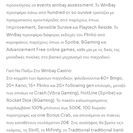
προσκλήσεις σε events winbay assessment. Το WinBay
προσφέρει πάνω από hundred or so survive τραπέζια με
πραγματικούς κρουπιέρηδες από παρόχους όπως
Improvement, Sensible Survive και Playtech Reside. Το
WinBay προσφέρει διάφορες εκδοχές του Plinko από
κορυφαίους παρόχους όπως οι Spribe, BGaming και
Advancement Free online games, κάθε μία με τις δικές της
μοναδικές πινελιές στο βασικό μηχανισμό του παιχνιδιού.
Γιατί Να Παίξω Στο Winbay Casino
Στο κομμάτι των άμεσων παιχνιδιών, φιλοξενούνται 60+ Bingo,
20+ Keno, 15+ Plinko και 20+ following gen επιλογές, μεταξύ
των οποίων τα Crash (Vibra Gaming), HotLine (Spribe) και
Rocket Dice (BGaming). Το πακέτο καλωσορίσματος
περιλαμβάνει 100% μπόνους έως 500€, 100 δωρεάν
περιστροφές και one Bonus Crab, και απονέμεται σε παίκτες
που καταθέτουν τουλάχιστον 20€. Στις αναλήψεις θα βρείτε τις»
«κάρτες, τη Skrill, το MiFinity, το Traditional traditional bank