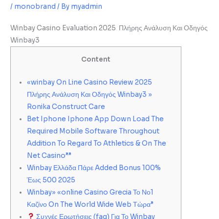
/
monobrand
/ By
myadmin
Winbay Casino Evaluation 2025 ️ Πλήρης Ανάλυση Και Οδηγός
Winbay3
Content
«winbay On Line Casino Review 2025 ️
Πλήρης Ανάλυση Και Οδηγός Winbay3 »
Ronika Construct Care
Bet Iphone Iphone App Down Load The
Required Mobile Software Throughout
Addition To Regard To Athletics & On The
Net Casino””
Winbay Ελλάδα Πάρε Added Bonus 100%
Έως 500 2025
Winbay» «online Casino Grecia Το Νο1
Καζίνο On The World Wide Web Τώρα”
Συχνές Ερωτήσεις (faq) Για Το Winbay