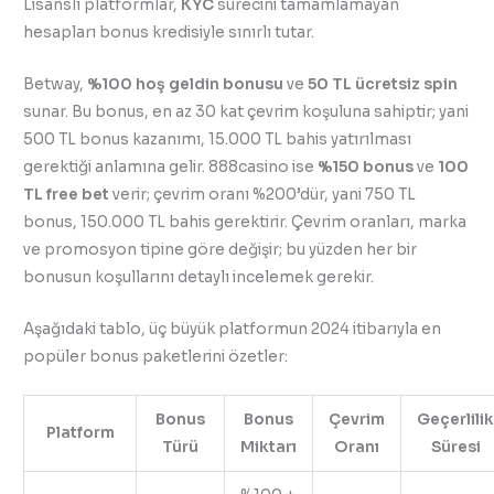
Lisanslı platformlar,
KYC
sürecini tamamlamayan
hesapları bonus kredisiyle sınırlı tutar.
Betway,
%100 hoş geldin bonusu
ve
50 TL ücretsiz spin
sunar. Bu bonus, en az 30 kat çevrim koşuluna sahiptir; yani
500 TL bonus kazanımı, 15.000 TL bahis yatırılması
gerektiği anlamına gelir. 888casino ise
%150 bonus
ve
100
TL free bet
verir; çevrim oranı %200’dür, yani 750 TL
bonus, 150.000 TL bahis gerektirir. Çevrim oranları, marka
ve promosyon tipine göre değişir; bu yüzden her bir
bonusun koşullarını detaylı incelemek gerekir.
Aşağıdaki tablo, üç büyük platformun 2024 itibarıyla en
popüler bonus paketlerini özetler:
Bonus
Bonus
Çevrim
Geçerlili
Platform
Türü
Miktarı
Oranı
Süresi