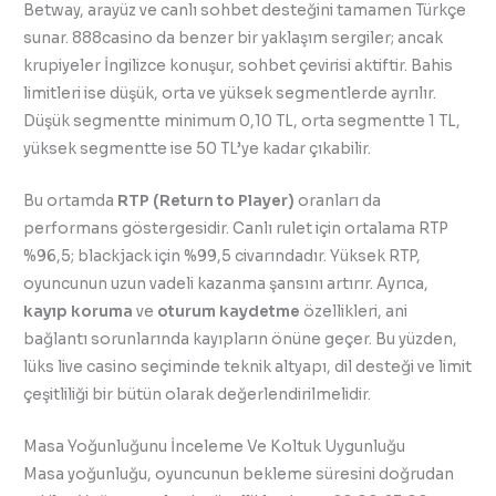
Betway, arayüz ve canlı sohbet desteğini tamamen Türkçe
sunar. 888casino da benzer bir yaklaşım sergiler; ancak
krupiyeler İngilizce konuşur, sohbet çevirisi aktiftir. Bahis
limitleri ise düşük, orta ve yüksek segmentlerde ayrılır.
Düşük segmentte minimum 0,10 TL, orta segmentte 1 TL,
yüksek segmentte ise 50 TL’ye kadar çıkabilir.
Bu ortamda
RTP (Return to Player)
oranları da
performans göstergesidir. Canlı rulet için ortalama RTP
%96,5; blackjack için %99,5 civarındadır. Yüksek RTP,
oyuncunun uzun vadeli kazanma şansını artırır. Ayrıca,
kayıp koruma
ve
oturum kaydetme
özellikleri, ani
bağlantı sorunlarında kayıpların önüne geçer. Bu yüzden,
lüks live casino seçiminde teknik altyapı, dil desteği ve limit
çeşitliliği bir bütün olarak değerlendirilmelidir.
Masa Yoğunluğunu İnceleme Ve Koltuk Uygunluğu
Masa yoğunluğu, oyuncunun bekleme süresini doğrudan