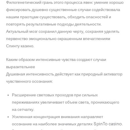
Филогенетический грань этого процесса явен: умение хорошо
фиксировать душевно существенные случаи содействовала
нашим праотцам существовать, обходить опасностей и
повторять результативные подходы деятельности.
Актуальный мозг сохранил данную черту, сохраняя уделять
первенство эмоционально окрашенным впечатлениям
Спинту казино.
Каким образом интенсивные чувства создают случаи
выразительнее
Душевная интенсивность действует как природный активатор
чувственного осознания:
Расширение световых проходов при сильных
переживаниях увеличивает объем света, проникающего
на сетчатку.
Усиленная концентрация внимания направляет
осознание на наиболее значимых деталях SpinTo casino.