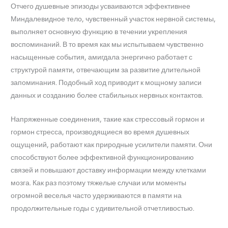
Отчего душевные эпизоды усваиваются эффективнее
Миндалевидное тело, чувственный участок нервной системы,
выполняет основную функцию в течении укрепления
воспоминаний. В то время как мы испытываем чувственно
насыщенные события, амигдала энергично работает с
структурой памяти, отвечающим за развитие длительной
запоминания. Подобный ход приводит к мощному записи
данных и созданию более стабильных нервных контактов.
Напряженные соединения, такие как стрессовый гормон и
гормон стресса, производящиеся во время душевных
ощущений, работают как природные усилители памяти. Они
способствуют более эффективной функционированию
связей и повышают доставку информации между клетками
мозга. Как раз поэтому тяжелые случаи или моменты
огромной веселья часто удерживаются в памяти на
продолжительные годы с удивительной отчетливостью.