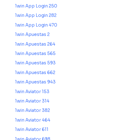
1win App Login 250
1win App Login 282
1win App Login 470
1win Apuestas 2
1win Apuestas 264
1win Apuestas 565
1win Apuestas 593
1win Apuestas 662
1win Apuestas 943
1win Aviator 153
1win Aviator 314
1win Aviator 382
1win Aviator 464
1win Aviator 611
1win Aviator 698