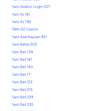
1win Aviator Login 307
1win Az 161
1win Az 792
1Win AZ Casino
1win Azerbaycan 951
1win Bahis 505
1win Bet 139
1win Bet 161
1win Bet 164
1win Bet 17
1win Bet 212
1win Bet 215
1win Bet 229
1win Bet 235