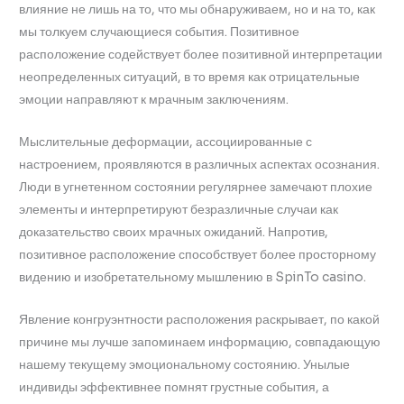
влияние не лишь на то, что мы обнаруживаем, но и на то, как
мы толкуем случающиеся события. Позитивное
расположение содействует более позитивной интерпретации
неопределенных ситуаций, в то время как отрицательные
эмоции направляют к мрачным заключениям.
Мыслительные деформации, ассоциированные с
настроением, проявляются в различных аспектах осознания.
Люди в угнетенном состоянии регулярнее замечают плохие
элементы и интерпретируют безразличные случаи как
доказательство своих мрачных ожиданий. Напротив,
позитивное расположение способствует более просторному
видению и изобретательному мышлению в SpinTo casino.
Явление конгруэнтности расположения раскрывает, по какой
причине мы лучше запоминаем информацию, совпадающую
нашему текущему эмоциональному состоянию. Унылые
индивиды эффективнее помнят грустные события, а