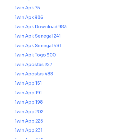
1win Apk 75
1win Apk 986
1win Apk Download 983
1win Apk Senegal 241
1win Apk Senegal 481
1win Apk Togo 900
1win Apostas 227
1win Apostas 488
1win App 151
1win App 191
1win App 198
1win App 202
1win App 225
1win App 231