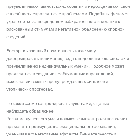
преувеличивают шанс плохих событий и недооценивают свои
способности справляться с проблемами. Подобный феномен
укрепляется за посредством избирательного внимания к
рискованным стимулам и негативной объяснению спорной
сведений.
Восторг и излишний позитивность также могут
деформировать понимание, ведя к недооценке опасностей и
преувеличению индивидуальных умений. Подобное может
проявляться в создании необдуманных определений,
исключении важных предупреждающих сигналов и
утопических прогнозах.
По какой схеме контролировать чувствами, с целью
наблюдать образ яснее
Развитие душевного ума и навыков самоконтроля позволяет
применять преимущества эмоционального осознания,
уменьшая его негативные эффекты. Внимательность и