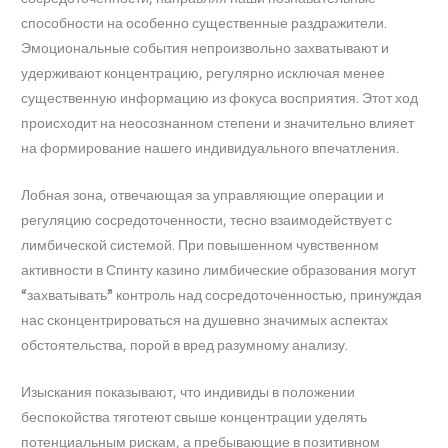
способности на особенно существенные раздражители.
Эмоциональные события непроизвольно захватывают и
удерживают концентрацию, регулярно исключая менее
существенную информацию из фокуса восприятия. Этот ход
происходит на неосознанном степени и значительно влияет
на формирование нашего индивидуального впечатления.
Лобная зона, отвечающая за управляющие операции и
регуляцию сосредоточенности, тесно взаимодействует с
лимбической системой. При повышенном чувственном
активности в Спинту казино лимбические образования могут
“захватывать” контроль над сосредоточенностью, принуждая
нас сконцентрироваться на душевно значимых аспектах
обстоятельства, порой в вред разумному анализу.
Изыскания показывают, что индивиды в положении
беспокойства тяготеют свыше концентрации уделять
потенциальным рискам, а пребывающие в позитивном