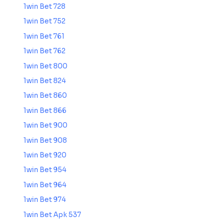
1win Bet 728
1win Bet 752
1win Bet 761
1win Bet 762
1win Bet 800
1win Bet 824
1win Bet 860
1win Bet 866
1win Bet 900
1win Bet 908
1win Bet 920
1win Bet 954
1win Bet 964
1win Bet 974
1win Bet Apk 537