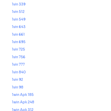
1vin 339
1vin 512
1vin 549
1vin 643
1vin 661
1vin 695
1vin 725
1vin 756
1vin 777
1vin 840
1vin 92
1vin 98
1win Apk 185
1win Apk 248
1win Apk 312