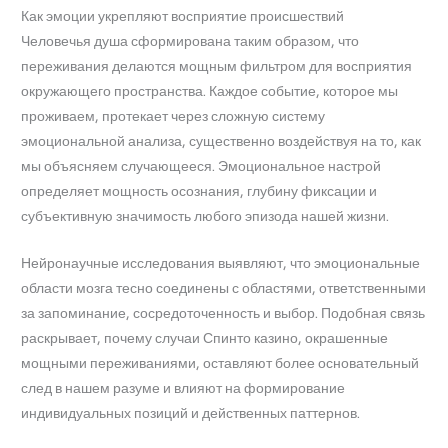
Как эмоции укрепляют восприятие происшествий
Человечья душа сформирована таким образом, что
переживания делаются мощным фильтром для восприятия
окружающего пространства. Каждое событие, которое мы
проживаем, протекает через сложную систему
эмоциональной анализа, существенно воздействуя на то, как
мы объясняем случающееся. Эмоциональное настрой
определяет мощность осознания, глубину фиксации и
субъективную значимость любого эпизода нашей жизни.
Нейронаучные исследования выявляют, что эмоциональные
области мозга тесно соединены с областями, ответственными
за запоминание, сосредоточенность и выбор. Подобная связь
раскрывает, почему случаи Спинто казино, окрашенные
мощными переживаниями, оставляют более основательный
след в нашем разуме и влияют на формирование
индивидуальных позиций и действенных паттернов.