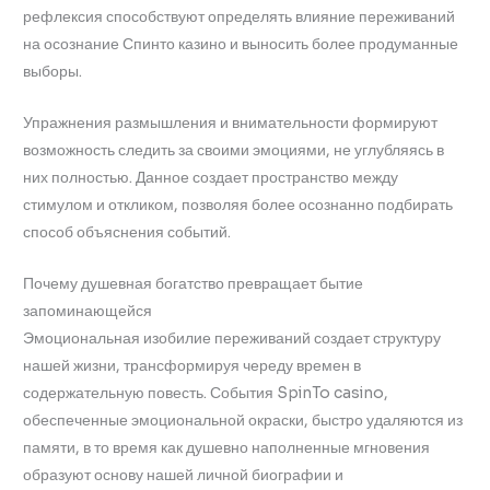
рефлексия способствуют определять влияние переживаний
на осознание Спинто казино и выносить более продуманные
выборы.
Упражнения размышления и внимательности формируют
возможность следить за своими эмоциями, не углубляясь в
них полностью. Данное создает пространство между
стимулом и откликом, позволяя более осознанно подбирать
способ объяснения событий.
Почему душевная богатство превращает бытие
запоминающейся
Эмоциональная изобилие переживаний создает структуру
нашей жизни, трансформируя череду времен в
содержательную повесть. События SpinTo casino,
обеспеченные эмоциональной окраски, быстро удаляются из
памяти, в то время как душевно наполненные мгновения
образуют основу нашей личной биографии и