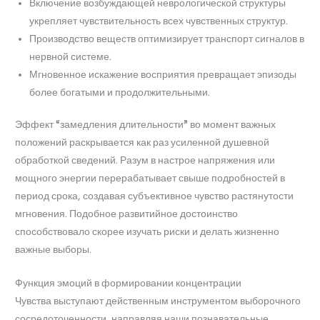
Включение возбуждающей неврологической структуры
укрепляет чувствительность всех чувственных структур.
Производство веществ оптимизирует транспорт сигналов в
нервной системе.
Мгновенное искажение восприятия превращает эпизоды
более богатыми и продолжительными.
Эффект “замедления длительности” во момент важных
положений раскрывается как раз усиленной душевной
обработкой сведений. Разум в настрое напряжения или
мощного энергии перерабатывает свыше подробностей в
период срока, создавая субъективное чувство растянутости
мгновения. Подобное развитийное достоинство
способствовало скорее изучать риски и делать жизненно
важные выборы.
Функция эмоций в формировании концентрации
Чувства выступают действенным инструментом выборочного
сосредоточенности, направляя наши познавательные