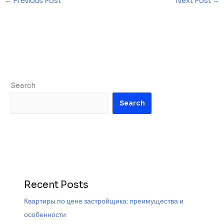
←
Previous Post
Next Post
→
Search
Search
Recent Posts
Квартиры по цене застройщика: преимущества и
особенности