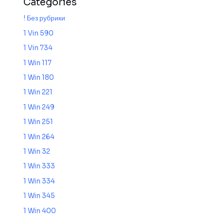
Categories
! Без рубрики
1 Vin 590
1 Vin 734
1 Win 117
1 Win 180
1 Win 221
1 Win 249
1 Win 251
1 Win 264
1 Win 32
1 Win 333
1 Win 334
1 Win 345
1 Win 400