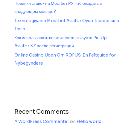
Новинки ставок на Мостбет РУ: что ожидать в
следующем месяце?
Texnologiyanın Mostbet Aviator Oyun Təcrübəsinə
Təsiri
Как использовать возможности аккаунта Pin Up
Aviator KZ после регистрации
Online Casino Uden Om ROFUS: En Feltguide for
Nybegyndere
Recent Comments
A WordPress Commenter
on
Hello world!