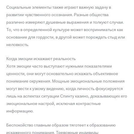
Социальные элементы также играют важную задачу в
развитии чувственного осознания. Разные общества
различно измеряют душевные выражения и толкуют случаи.
То, что в определенной культуре может восприниматься как
основание для гордости, в другой может порождать стыд или
неловкость.
Когда эмоции искажают реальность
Хотя эмоции часто выступают нужными показателями
ценности, они могут основательно искажать объективное
понимание окружения. Мощные эмоциональные положения
могут вести к узкому видению, когда личность фокусируется
лишь на аспектах ситуации Спинту казино, доказывающих его
эмоциональное настрой, исключая контрастные
информацию.
Беспокойство главным образом тяготеет к образованию
искаженного понимания. Тревожные индивиды