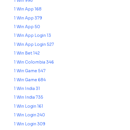
1 Win 998
1 Win App 168
1 Win App 379
1 Win App 50
1 Win App Login 13
1 Win App Login 527
1 Win Bet 142
1 Win Colombia 346
1 Win Game 547
1 Win Game 684
1 Win India 31
1 Win India 735
1 Win Login 161
1 Win Login 240
1 Win Login 309