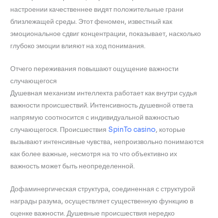
настроении качественнее видят положительные грани
близлежащей среды. Этот феномен, известный как
эмоциональное сдвиг концентрации, показывает, насколько
глубоко эмоции влияют на ход понимания.
Отчего переживания повышают ощущение важности
случающегося
Душевная механизм интеллекта работает как внутри судья
важности происшествий. Интенсивность душевной ответа
напрямую соотносится с индивидуальной важностью
случающегося. Происшествия
SpinTo casino
, которые
вызывают интенсивные чувства, непроизвольно понимаются
как более важные, несмотря на то что объективно их
важность может быть неопределенной.
Дофаминергическая структура, соединенная с структурой
награды разума, осуществляет существенную функцию в
оценке важности. Душевные происшествия нередко