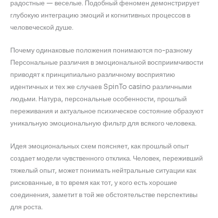
радостные — веселые. Подобный феномен демонстрирует
глубокую интеграцию эмоций и когнитивных процессов в
человеческой душе.
Почему одинаковые положения понимаются по-разному
Персональные различия в эмоциональной восприимчивости
приводят к принципиально различному восприятию
идентичных и тех же случаев SpinTo casino различными
людьми. Натура, персональные особенности, прошлый
переживания и актуальное психическое состояние образуют
уникальную эмоциональную фильтр для всякого человека.
Идея эмоциональных схем поясняет, как прошлый опыт
создает модели чувственного отклика. Человек, переживший
тяжелый опыт, может понимать нейтральные ситуации как
рискованные, в то время как тот, у кого есть хорошие
соединения, заметит в той же обстоятельстве перспективы
для роста.