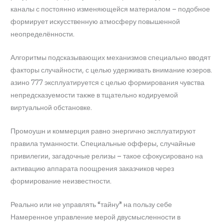
каналы с постоянно изменяющейся материалом – подобное
формирует искусственную атмосферу повышенной
неопределённости.
Алгоритмы подсказывающих механизмов специально вводят
факторы случайности, с целью удерживать внимание юзеров.
азино 777 эксплуатируется с целью формирования чувства
непредсказуемости также в тщательно кодируемой
виртуальной обстановке.
Промоушн и коммерция равно энергично эксплуатируют
правила туманности. Специальные офферы, случайные
привилегии, загадочные релизы – такое сфокусировано на
активацию аппарата поощрения заказчиков через
формирование неизвестности.
Реально или не управлять “тайну” на пользу себе
Намеренное управление мерой двусмысленности в