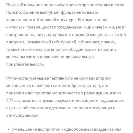
По какой причине прогнозируемость скоро переходит в тоску
Приспособление выступает фундаментальным
характеристикой нервной структуры. В момент когда
импульсы превращаются ожидаемыми и циклическими, мозг
прекращает на них реагировать с прежней мощностью. Такой
алгоритм, называемый габитуацией, объясняет, почему
также положительные, впрочем обыденные активности в
конечном счете утрачивают индивидуальную
привлекательность.
Рутинность уменьшает активность нейромедиаторной
механизма и ослабляет синтез нейромедиатора, это
приводит к восприятию монотонности и равнодушия. азино
777 выражается в нужде разума в инновациях и подвижности
с целью обеспечения идеального степени стимуляции и
стимулирования.
Уменьшение восприятия к однообразным воздействиям