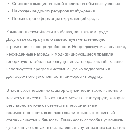
Снижение эмоциональной отклика на обычные условия
Нахождение других ресурсов возбуждения
Порыв к трансформации окружающей среды
Компонент случайности в забавах, контактах и труде
Досуговая сфера умело задействует человеческую
стремление к неопределённости. Непредсказуемые явления,
неожиданные награды и модифицирующиеся правила
генерируют стабильное ощущение заговора. онлайн казино
используется программистами с целью поддержания
долгосрочного увлеченности геймеров к продукту.
В частных отношениях фактор случайности также исполняет
ключевую миссию. Психологи отмечают, как супруги, которые
регулярно включают свежесть в персональные
взаимоотношения, выявляют значительно интенсивный
степень счастья и близости. Туманность способна усиливать
чувственную контакт и останавливать рутинизацию контактов.