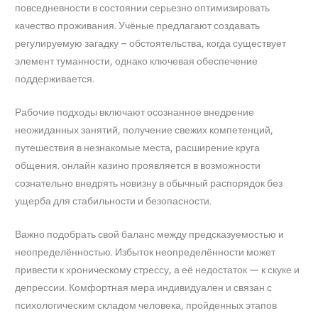
повседневности в состоянии серьезно оптимизировать
качество проживания. Учёные предлагают создавать
регулируемую загадку – обстоятельства, когда существует
элемент туманности, однако ключевая обеспечение
поддерживается.
Рабочие подходы включают осознанное внедрение
неожиданных занятий, получение свежих компетенций,
путешествия в незнакомые места, расширение круга
общения. онлайн казино проявляется в возможности
сознательно внедрять новизну в обычный распорядок без
ущерба для стабильности и безопасности.
Важно подобрать свой баланс между предсказуемостью и
неопределённостью. Избыток неопределённости может
привести к хроническому стрессу, а её недостаток — к скуке и
депрессии. Комфортная мера индивидуален и связан с
психологическим складом человека, пройденных этапов