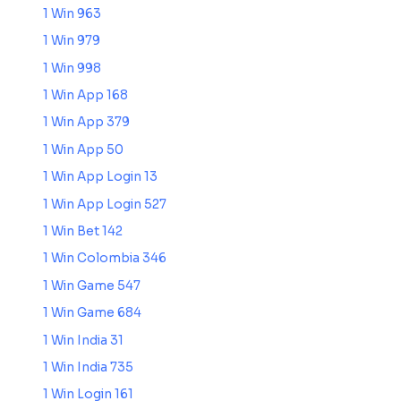
1 Win 963
1 Win 979
1 Win 998
1 Win App 168
1 Win App 379
1 Win App 50
1 Win App Login 13
1 Win App Login 527
1 Win Bet 142
1 Win Colombia 346
1 Win Game 547
1 Win Game 684
1 Win India 31
1 Win India 735
1 Win Login 161