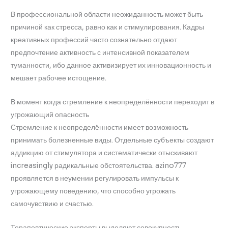
В профессиональной области неожиданность может быть
причиной как стресса, равно как и стимулирования. Кадры
креативных профессий часто сознательно отдают
предпочтение активность с интенсивной показателем
туманности, ибо данное активизирует их инновационность и
мешает рабочее истощение.
В момент когда стремление к неопределённости переходит в
угрожающий опасность
Стремление к неопределённости имеет возможность
принимать болезненные виды. Отдельные субъекты создают
аддикцию от стимулятора и систематически отыскивают
increasingly радикальные обстоятельства. azino777
проявляется в неумении регулировать импульсы к
угрожающему поведению, что способно угрожать
самочувствию и счастью.
Терапевтические эксперты выделяют совокупность