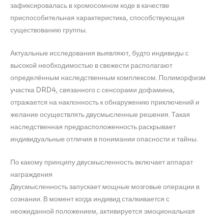
зафиксировалась в хромосомном коде в качестве
приспособительная характеристика, способствующая
существованию группы.
Актуальные исследования выявляют, будто индивиды с
высокой необходимостью в свежести располагают
определённым наследственным комплексом. Полиморфизм
участка DRD4, связанного с сенсорами дофамина,
отражается на наклонность к обнаружению приключений и
желание осуществлять двусмысленные решения. Такая
наследственная предрасположенность раскрывает
индивидуальные отличия в понимании опасности и тайны.
По какому принципу двусмысленность включает аппарат
награждения
Двусмысленность запускает мощные мозговые операции в
сознании. В момент когда индивид сталкивается с
неожиданной положением, активируется эмоциональная