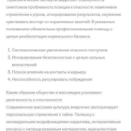
симптомов проблемного позиции к опасности: навязчивое
стремление к угрозе, игнорирование результатов, неумение
чувствовать восторг от охраняемых занятий. В указанных
положениях обязательна профессиональная помощь с
целью реабилитации нормального баланса.
Систематическая увеличение опасного поступков
Игнорирование безопасностью с целью сильных
впечатлений
Плохое влияние на контакты и карьеру
Неспособность регулировать побуждения
Каким образом общество и массмедиа усиливают
увлеченность к спонтанности
Современная массовая культура энергично эксплуатирует
персональную стремление к тайне. Телешоу с
неожиданными модификациями нарратива, интерактивные
ресурсы с непредсказуемым материалом, журналистские