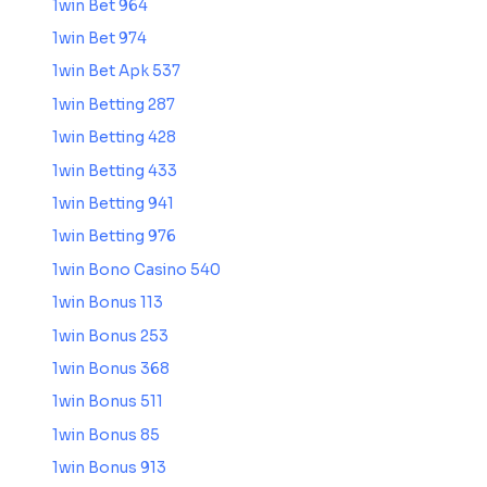
1win Bet 964
1win Bet 974
1win Bet Apk 537
1win Betting 287
1win Betting 428
1win Betting 433
1win Betting 941
1win Betting 976
1win Bono Casino 540
1win Bonus 113
1win Bonus 253
1win Bonus 368
1win Bonus 511
1win Bonus 85
1win Bonus 913