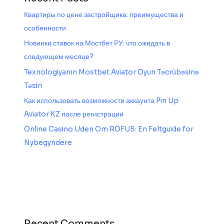
Квартиры по цене застройщика: преимущества и
особенности
Новинки ставок на Мостбет РУ: что ожидать в
следующем месяце?
Texnologiyanın Mostbet Aviator Oyun Təcrübəsinə
Təsiri
Как использовать возможности аккаунта Pin Up
Aviator KZ после регистрации
Online Casino Uden Om ROFUS: En Feltguide for
Nybegyndere
Recent Comments