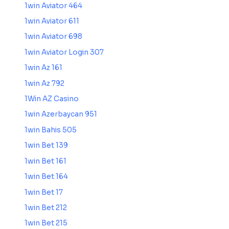
1win Aviator 464
1win Aviator 611
1win Aviator 698
1win Aviator Login 307
1win Az 161
1win Az 792
1Win AZ Casino
1win Azerbaycan 951
1win Bahis 505
1win Bet 139
1win Bet 161
1win Bet 164
1win Bet 17
1win Bet 212
1win Bet 215