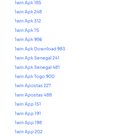
1win Apk 185
1win Apk 248
1win Apk 312
1win Apk 75
1win Apk 986
1win Apk Download 983
1win Apk Senegal 241
1win Apk Senegal 481
1win Apk Togo 900
1win Apostas 227
1win Apostas 488
1win App 151
1win App 191
1win App 198
1win App 202