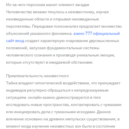
Из-за чего персонам манит элемент загадки
Человечество веками тянулось к неизвестному, изучая
неизведанные области и открывая неизведанные
перспективы. Передовая психоанализ предлагает множество
объяснений указанного феномена.
азино 777 официальный
сайт вход
создает характерную очарование двусмысленных
положений, запуская фундаментальные системы
человеческого сознания и производя уникальные эмоции,
которые отсутствуют в ожидаемой обстановке.
Привлекательность неизвестного
Тайна владеет гипнотической воздействием, что принуждает
индивидов регулярно обращаться к непредсказуемым
ситуациям. онлайн казино демонстрируется в тяге
исследовать новые пространства, контактировать с чужаками
или инициировать дела с туманными исходами. Данное
влечение основано на древних импульсах существования, в
момент когда изучение неизвестных зон было в состоянии