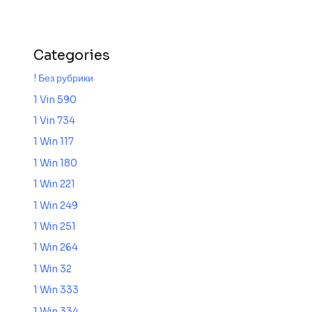
Categories
! Без рубрики
1 Vin 590
1 Vin 734
1 Win 117
1 Win 180
1 Win 221
1 Win 249
1 Win 251
1 Win 264
1 Win 32
1 Win 333
1 Win 334