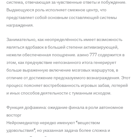
система, отвечающая за чувственные ответы и побуждение.
Выдающуюся роль исполняет смежное центр, что
представляет собой основным составляющей системы
награждения.
Занимательно, как неопределённость имеет возможность
являться вдобавок в большей степени активизирующей,
нежели обеспеченная поощрение. азино 777 содержится в
этом, как предчувствие непознанного итога генерирует
больше выраженную включение мозговых маршрутов, в
отличие от достижение предсказуемого вознаграждения. Этот
процесс поясняет востребованность игровых забав, лотерей
и иных способов деятельности с туманным исходом.
Функция дофамина: ожидание финала в роли автономное
восторг
Нейромедиатор нередко именуют “веществом
удовольствия”, но указанная задача более сложна и