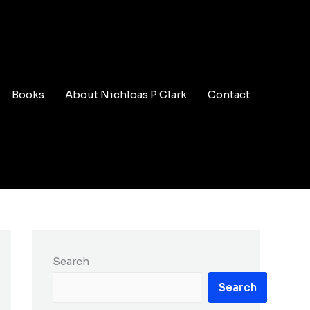
Books
About Nichloas P Clark
Contact
Search
Search