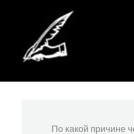
Skip
to
content
По какой причине ч