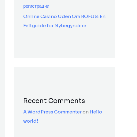
регистрации
Online Casino Uden Om ROFUS: En
Feltguide for Nybegyndere
Recent Comments
A WordPress Commenter
on
Hello
world!