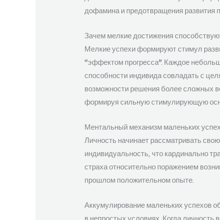
дофамина и предотвращения развития 
Зачем мелкие достижения способствуют
Мелкие успехи формируют стимул разви
“эффектом прогресса”. Каждое небольш
способности индивида совладать с целя
возможности решения более сложных во
формируя сильную стимулирующую осно
Ментальный механизм маленьких успехо
Личность начинает рассматривать свою
индивидуальность, что кардинально тр
страха относительно поражением возни
прошлом положительном опыте.
Аккумулирование маленьких успехов об
в непростых условиях. Когда личность 