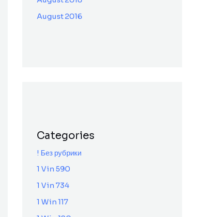
August 2016
Categories
! Без рубрики
1 Vin 590
1 Vin 734
1 Win 117