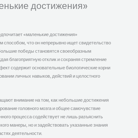
енькие достижения»
редпочитает «маленькие достижения»
 способом, что он непрерывно ищет свидетельство
большие победы становятся своеобразным
дая благоприятную отклик и сохраняя стремление
фект содержит основательные биологические корни
овании личных навыков, действий и целостного
ащают внимание на том, как небольшие достижения
рование головного мозга и общее самочувствие
нного процесса содействует не лишь разъяснить
ого манеры, но и задействовать указанные знания
астях деятельности.