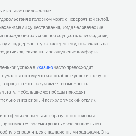
ачительное наслаждение
довольствия в головном мозге с невероятной силой.
механизмами существования, когда человеческие
знаграждение за успешное осуществление заданий,
зум поддержал эту характеристику, откликаясь на
редатчиков, связанных за ощущение комфорта.
ленькой успеха в
7казино
часто превосходит
 случается потому что масштабные успехи требуют
, в процессе что разум имеет возможность
ультату. Небольшие же победы приходят
ительно интенсивный психологический отклик.
зино официальный сайт образуют постоянный
д принимается рассматривать свою личность как
собную справляться с назначенными задачами. Эта