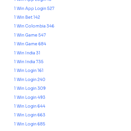
1 Win App Login 527
1 Win Bet 142
1 Win Colombia 346
1 Win Game 547
1 Win Game 684
1 Win India 31
1 Win India 735
1 Win Login 161
1 Win Login 240
1 Win Login 309
1 Win Login 493
1 Win Login 644
1 Win Login 663
1 Win Login 685