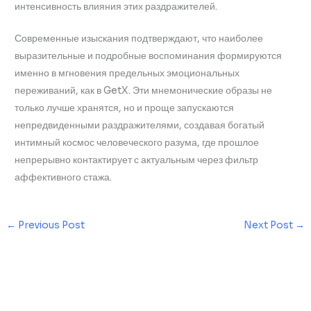
интенсивность влияния этих раздражителей.
Современные изыскания подтверждают, что наиболее
выразительные и подробные воспоминания формируются
именно в мгновения предельных эмоциональных
переживаний, как в GetX. Эти мнемонические образы не
только лучше хранятся, но и проще запускаются
непредвиденными раздражителями, создавая богатый
интимный космос человеческого разума, где прошлое
непрерывно контактирует с актуальным через фильтр
аффективного стажа.
←
Previous Post
Next Post
→