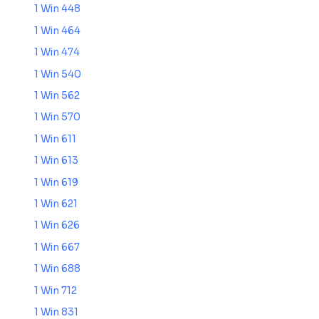
1 Win 448
1 Win 464
1 Win 474
1 Win 540
1 Win 562
1 Win 570
1 Win 611
1 Win 613
1 Win 619
1 Win 621
1 Win 626
1 Win 667
1 Win 688
1 Win 712
1 Win 831