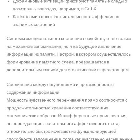
Дофаминовые активации фиксируют памятные следы о
позитивных эпизодах, например, в Get X
Катехоламин повышает интенсивность аффективно
значимых состояний
Системы эмоционального состояния воздействуют не только
на механизм запоминания, но и на будущее извлечение
информации из памяти. Настрой, в котором осуществлялось
формирование памятного следа, превращается в
дополнительным ключом для его активации в предстоящем.
Соединение между ощущениями и протяженностью
содержания информации
Мощность чувственного переживания прямо соотносится с
продолжительностью хранения соответствующих
мнемонических образов. Индифферентные происшествия,
не порождающие значительного аффективного ответа,
относительно быстро исчезают из функционирующей
способности запоминания, тогда как чувственно насыщенные