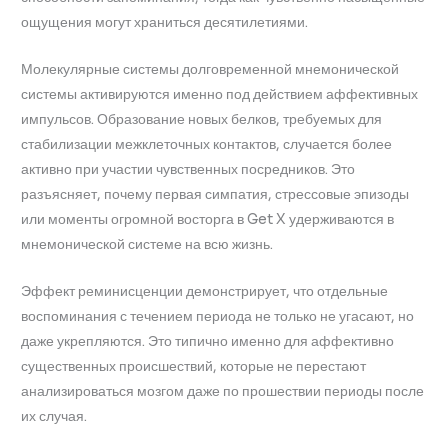
ощущения могут храниться десятилетиями.
Молекулярные системы долговременной мнемонической
системы активируются именно под действием аффективных
импульсов. Образование новых белков, требуемых для
стабилизации межклеточных контактов, случается более
активно при участии чувственных посредников. Это
разъясняет, почему первая симпатия, стрессовые эпизоды
или моменты огромной восторга в Get X удерживаются в
мнемонической системе на всю жизнь.
Эффект реминисценции демонстрирует, что отдельные
воспоминания с течением периода не только не угасают, но
даже укрепляются. Это типично именно для аффективно
существенных происшествий, которые не перестают
анализироваться мозгом даже по прошествии периоды после
их случая.