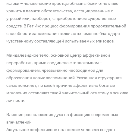
истоки – человеческие праотцы обязаны были отчетливо
хранить в памяти обстоятельства, ассоциированные с
угрозой или, наоборот, с приобретением существенных
средств. В Гет Икс процесс формирования продолжительной
способности запоминания включается именно благодаря
чувственному составляющей испытываемых эпизодов.
Миндалевидное тело, основной центр аффективной
переработки, прямо соединена с гиппокампом –
формированием, чрезвычайно необходимой для
образования новых воспоминаний. Указанная структурная
связь поясняет, по какой причине аффективно богатые
мгновения оставляют такой значительный отметину в психике
личности.
Влияние расположения духа на фиксацию современных
впечатлений
Актуальное аффективное положение человека создает