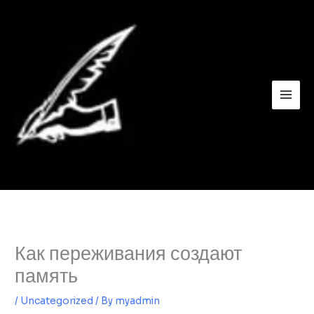
Skip
to
content
Как переживания создают
память
/
Uncategorized
/ By
myadmin