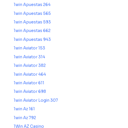
1win Apuestas 264
1win Apuestas 565
1win Apuestas 593
1win Apuestas 662
1win Apuestas 943
1win Aviator 153
1win Aviator 314
1win Aviator 382
1win Aviator 464
1win Aviator 611
1win Aviator 698
1win Aviator Login 307
1win Az 161
1win Az 792
1Win AZ Casino