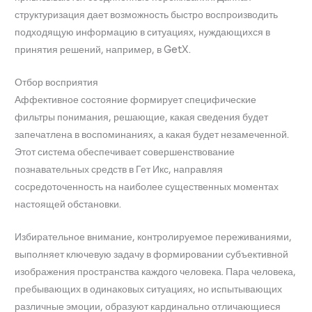
структуризация дает возможность быстро воспроизводить
подходящую информацию в ситуациях, нуждающихся в
принятия решений, например, в GetX.
Отбор восприятия
Аффективное состояние формирует специфические
фильтры понимания, решающие, какая сведения будет
запечатлена в воспоминаниях, а какая будет незамеченной.
Этот система обеспечивает совершенствование
познавательных средств в Гет Икс, направляя
сосредоточенность на наиболее существенных моментах
настоящей обстановки.
Избирательное внимание, контролируемое переживаниями,
выполняет ключевую задачу в формировании субъективной
изображения пространства каждого человека. Пара человека,
пребывающих в одинаковых ситуациях, но испытывающих
различные эмоции, образуют кардинально отличающиеся