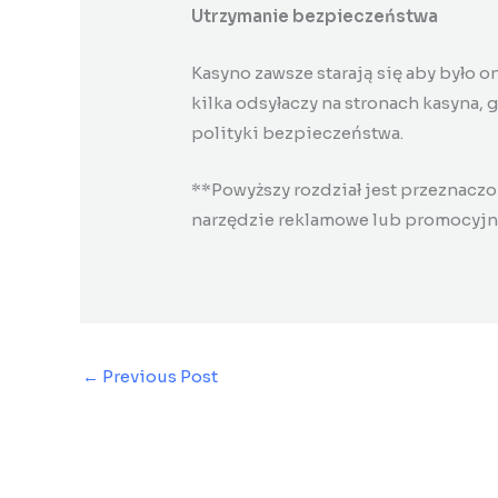
Utrzymanie bezpieczeństwa
Kasyno zawsze starają się aby było 
kilka odsyłaczy na stronach kasyna,
polityki bezpieczeństwa.
**Powyższy rozdział jest przeznaczon
narzędzie reklamowe lub promocyjn
←
Previous Post