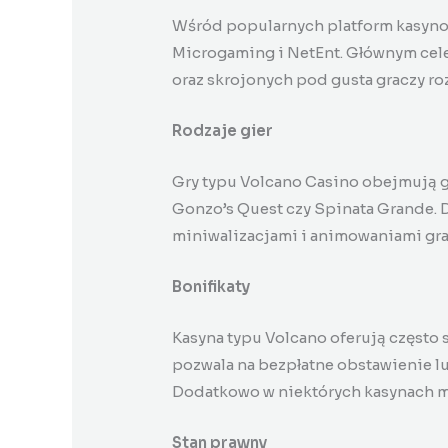
Wśród popularnych platform kasyno
Microgaming i NetEnt. Głównym celem
oraz skrojonych pod gusta graczy ro
Rodzaje gier
Gry typu Volcano Casino obejmują gł
Gonzo’s Quest czy Spinata Grande. 
miniwalizacjami i animowaniami graf
Bonifikaty
Kasyna typu Volcano oferują często s
pozwala na bezpłatne obstawienie l
Dodatkowo w niektórych kasynach m
Stan prawny