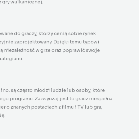
 gry wulkanicznej.
owane do graczy, którzy cenią sobie rynek
cyjnie zaprojektowany. Dzięki temu typowi
ą niezależność w grze oraz poprawić swoje
rategiami.
ino, są często młodzi ludzie lub osoby, które
go programu. Zazwyczaj jest to gracz niespełna
r o znanych postaciach z filmu i TV lub gra,
dę.