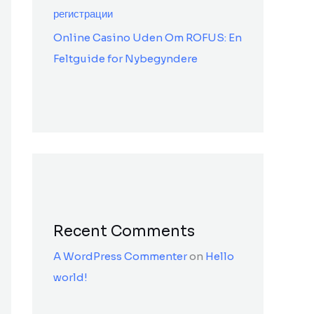
регистрации
Online Casino Uden Om ROFUS: En
Feltguide for Nybegyndere
Recent Comments
A WordPress Commenter
on
Hello
world!