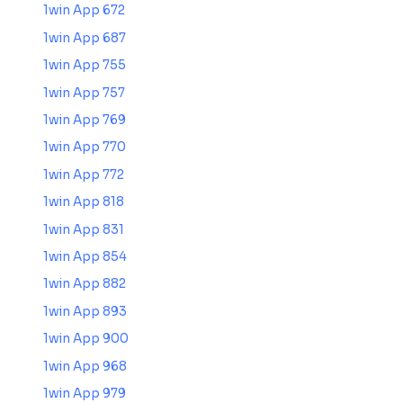
1win App 672
1win App 687
1win App 755
1win App 757
1win App 769
1win App 770
1win App 772
1win App 818
1win App 831
1win App 854
1win App 882
1win App 893
1win App 900
1win App 968
1win App 979