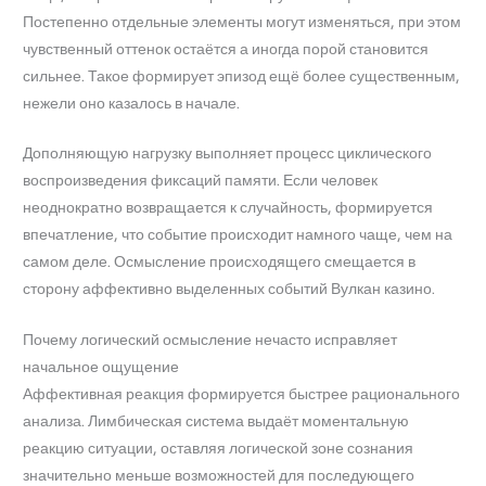
Постепенно отдельные элементы могут изменяться, при этом
чувственный оттенок остаётся а иногда порой становится
сильнее. Такое формирует эпизод ещё более существенным,
нежели оно казалось в начале.
Дополняющую нагрузку выполняет процесс циклического
воспроизведения фиксаций памяти. Если человек
неоднократно возвращается к случайность, формируется
впечатление, что событие происходит намного чаще, чем на
самом деле. Осмысление происходящего смещается в
сторону аффективно выделенных событий Вулкан казино.
Почему логический осмысление нечасто исправляет
начальное ощущение
Аффективная реакция формируется быстрее рационального
анализа. Лимбическая система выдаёт моментальную
реакцию ситуации, оставляя логической зоне сознания
значительно меньше возможностей для последующего