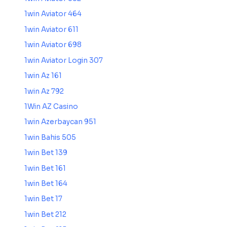
1win Aviator 464
1win Aviator 611
1win Aviator 698
1win Aviator Login 307
1win Az 161
1win Az 792
1Win AZ Casino
1win Azerbaycan 951
1win Bahis 505
1win Bet 139
1win Bet 161
1win Bet 164
1win Bet 17
1win Bet 212