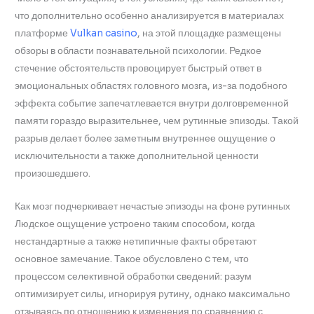
что дополнительно особенно анализируется в материалах
платформе
Vulkan casino
, на этой площадке размещены
обзоры в области познавательной психологии. Редкое
стечение обстоятельств провоцирует быстрый ответ в
эмоциональных областях головного мозга, из-за подобного
эффекта событие запечатлевается внутри долговременной
памяти гораздо выразительнее, чем рутинные эпизоды. Такой
разрыв делает более заметным внутреннее ощущение о
исключительности а также дополнительной ценности
произошедшего.
Как мозг подчеркивает нечастые эпизоды на фоне рутинных
Людское ощущение устроено таким способом, когда
нестандартные а также нетипичные факты обретают
основное замечание. Такое обусловлено c тем, что
процессом селективной обработки сведений: разум
оптимизирует силы, игнорируя рутину, однако максимально
отзываясь по отношению к изменения по сравнению с