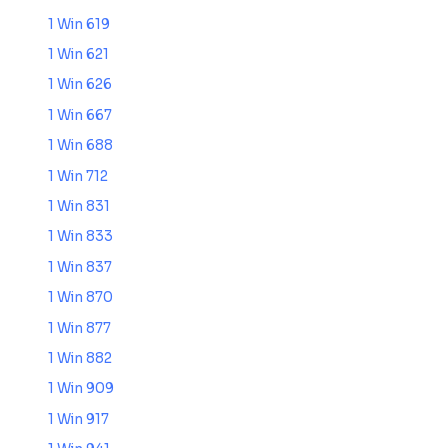
1 Win 619
1 Win 621
1 Win 626
1 Win 667
1 Win 688
1 Win 712
1 Win 831
1 Win 833
1 Win 837
1 Win 870
1 Win 877
1 Win 882
1 Win 909
1 Win 917