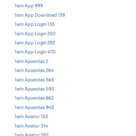
1win App 999
1win App Download 139
1win App Login 135
1win App Login 250
1win App Login 282
1win App Login 470
1win Apuestas 2
1win Apuestas 264
1win Apuestas 565
1win Apuestas 593
1win Apuestas 662
1win Apuestas 943
1win Aviator 153
1win Aviator 314
1win Aviator 382