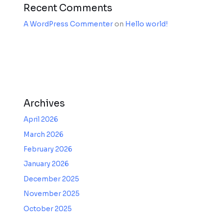
Recent Comments
A WordPress Commenter
on
Hello world!
Archives
April 2026
March 2026
February 2026
January 2026
December 2025
November 2025
October 2025