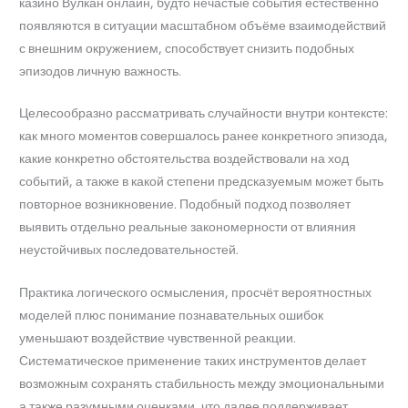
казино Вулкан онлайн, будто нечастые события естественно
появляются в ситуации масштабном объёме взаимодействий
с внешним окружением, способствует снизить подобных
эпизодов личную важность.
Целесообразно рассматривать случайности внутри контексте:
как много моментов совершалось ранее конкретного эпизода,
какие конкретно обстоятельства воздействовали на ход
событий, а также в какой степени предсказуемым может быть
повторное возникновение. Подобный подход позволяет
выявить отдельно реальные закономерности от влияния
неустойчивых последовательностей.
Практика логического осмысления, просчёт вероятностных
моделей плюс понимание познавательных ошибок
уменьшают воздействие чувственной реакции.
Систематическое применение таких инструментов делает
возможным сохранять стабильность между эмоциональными
а также разумными оценками, что далее поддерживает