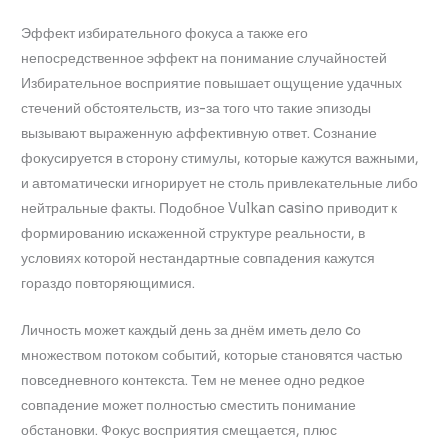
Эффект избирательного фокуса а также его
непосредственное эффект на понимание случайностей
Избирательное восприятие повышает ощущение удачных
стечений обстоятельств, из-за того что такие эпизоды
вызывают выраженную аффективную ответ. Сознание
фокусируется в сторону стимулы, которые кажутся важными,
и автоматически игнорирует не столь привлекательные либо
нейтральные факты. Подобное Vulkan casino приводит к
формированию искаженной структуре реальности, в
условиях которой нестандартные совпадения кажутся
гораздо повторяющимися.
Личность может каждый день за днём иметь дело cо
множеством потоком событий, которые становятся частью
повседневного контекста. Тем не менее одно редкое
совпадение может полностью сместить понимание
обстановки. Фокус восприятия смещается, плюс