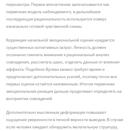
пересмотра. Первое впечатление запечатывается как
первичная модель наблюдаемого, в дальнейшем
последующая рациональность используется поверх
изначально готовой чувственной схемы.
Коррекция начальной эмоциональной оценки нуждается
существенных когнитивных затрат. Личность должен
осознанно сменить внимание к рациональный анализ
совпадения, рассчитать шанс, отделить данные от влияния
аффекта. Подобное Вулкан казино требует время и
предполагает дополнительных усилий, поэтому почти все
первых оценок остаётся неизменным. Итогом первичная
эмоциональная реакция дальше продолжает определять на
восприятие совпадений.
Дополнительно мысленные деформации повышают
ощущение уверенности в личной верности выводов. В случае
если человек ожидает обнаружить желательную структуру,