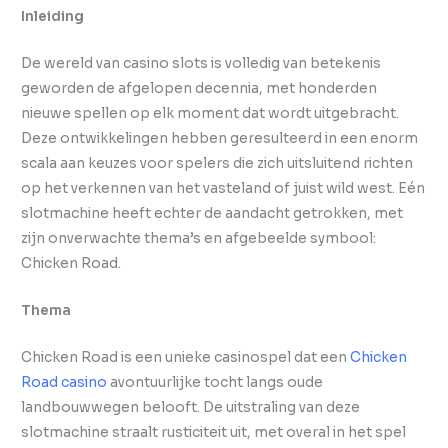
Inleiding
De wereld van casino slots is volledig van betekenis
geworden de afgelopen decennia, met honderden
nieuwe spellen op elk moment dat wordt uitgebracht.
Deze ontwikkelingen hebben geresulteerd in een enorm
scala aan keuzes voor spelers die zich uitsluitend richten
op het verkennen van het vasteland of juist wild west. Eén
slotmachine heeft echter de aandacht getrokken, met
zijn onverwachte thema’s en afgebeelde symbool:
Chicken Road.
Thema
Chicken Road is een unieke casinospel dat een
Chicken
Road casino
avontuurlijke tocht langs oude
landbouwwegen belooft. De uitstraling van deze
slotmachine straalt rusticiteit uit, met overal in het spel