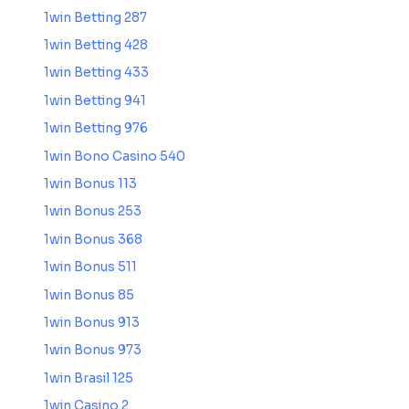
1win Betting 287
1win Betting 428
1win Betting 433
1win Betting 941
1win Betting 976
1win Bono Casino 540
1win Bonus 113
1win Bonus 253
1win Bonus 368
1win Bonus 511
1win Bonus 85
1win Bonus 913
1win Bonus 973
1win Brasil 125
1win Casino 2