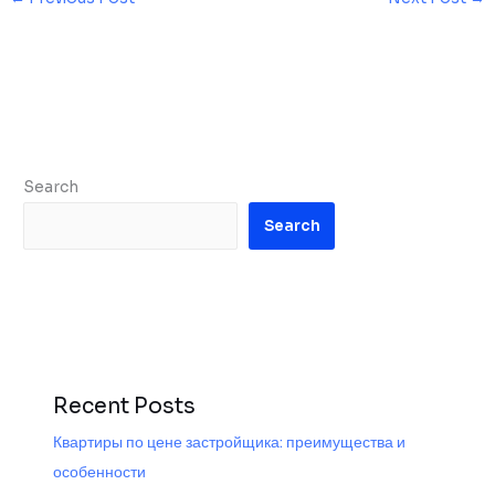
Search
Search
Recent Posts
Квартиры по цене застройщика: преимущества и
особенности