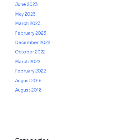
June 2023
May 2023
March 2023
February 2023
December 2022
October 2022
March 2022
February 2022
August 2018
August 2016