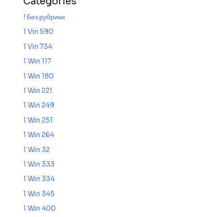
Categories
! Без рубрики
1 Vin 590
1 Vin 734
1 Win 117
1 Win 180
1 Win 221
1 Win 249
1 Win 251
1 Win 264
1 Win 32
1 Win 333
1 Win 334
1 Win 345
1 Win 400