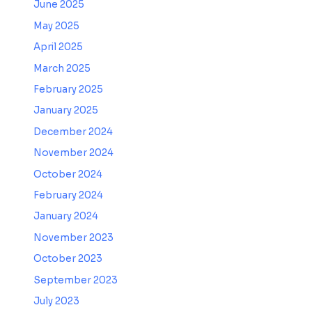
June 2025
May 2025
April 2025
March 2025
February 2025
January 2025
December 2024
November 2024
October 2024
February 2024
January 2024
November 2023
October 2023
September 2023
July 2023