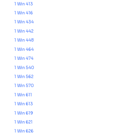
1 Win 413
1 Win 416
1 Win 434
1 Win 442
1 Win 448
1 Win 464
1 Win 474
1 Win 540
1 Win 562
1 Win 570
1 Win 611
1 Win 613
1 Win 619
1 Win 621
1 Win 626