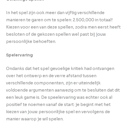
In het spel zijn ook meer dan vijftig verschillende
manieren te garen om te spelen: 2.500,000 in totaal!
Kiezen voor een van deze spellen, zodra men eerst heeft
besloten of de gekozen spellen wel past bij jouw
persoonlijke behoeften.
Spelervaring
Ondanks dat het spel gevoelige kritiek had ontvangen
over het ontwerp en de verre afstand tussen
verschillende componenten, zijn er uiteindelijk
voldoende argumenten aanwezig om te besluiten dat dit
een leuk game is. De speelervaring was echter ook al
positief te noemen vanaf de start: je begint met het
kiezen van jouw persoonlijke spel en vervolgens de
manier waarop je wil spelen.