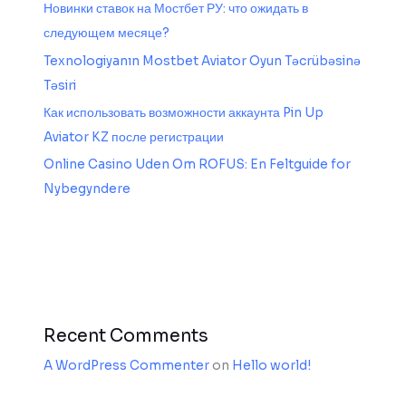
Новинки ставок на Мостбет РУ: что ожидать в
следующем месяце?
Texnologiyanın Mostbet Aviator Oyun Təcrübəsinə
Təsiri
Как использовать возможности аккаунта Pin Up
Aviator KZ после регистрации
Online Casino Uden Om ROFUS: En Feltguide for
Nybegyndere
Recent Comments
A WordPress Commenter
on
Hello world!