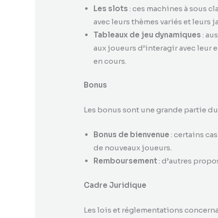
Les slots
: ces machines à sous cl
avec leurs thèmes variés et leurs j
Tableaux de jeu dynamiques
: au
aux joueurs d’interagir avec leur
en cours.
Bonus
Les bonus sont une grande partie du
Bonus de bienvenue
: certains c
de nouveaux joueurs.
Remboursement
: d’autres prop
Cadre Juridique
Les lois et réglementations concerna