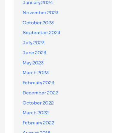
January 2024
November 2023
October 2023
September 2023
July 2023
June 2023
May 2023
March 2023
February 2023
December 2022
October 2022
March 2022
February 2022
August 2018