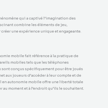
hénomène qui a captivé l’imagination des
ascinant combine les éléments de jeu,
 créer une expérience unique et engageante.
omie mobile fait référence à la pratique de
areils mobiles tels que les téléphones
eux sont conçus spécifiquement pour être joués
et aux joueurs d’accéder à leur compte et de
vol en autonomie mobile offre une liberté totale
r au moment et à l’endroit qu’ils le souhaitent.