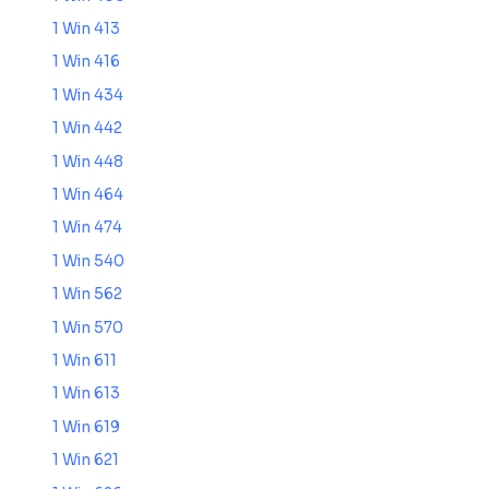
1 Win 413
1 Win 416
1 Win 434
1 Win 442
1 Win 448
1 Win 464
1 Win 474
1 Win 540
1 Win 562
1 Win 570
1 Win 611
1 Win 613
1 Win 619
1 Win 621