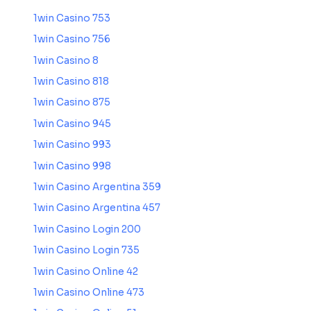
1win Casino 753
1win Casino 756
1win Casino 8
1win Casino 818
1win Casino 875
1win Casino 945
1win Casino 993
1win Casino 998
1win Casino Argentina 359
1win Casino Argentina 457
1win Casino Login 200
1win Casino Login 735
1win Casino Online 42
1win Casino Online 473