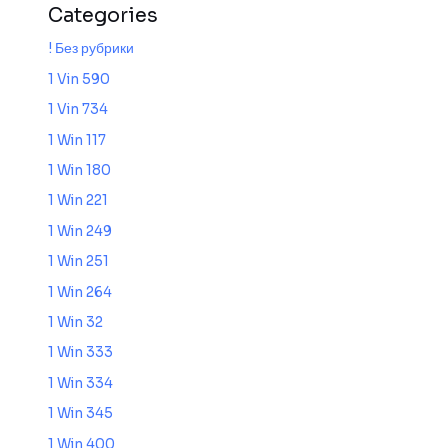
Categories
! Без рубрики
1 Vin 590
1 Vin 734
1 Win 117
1 Win 180
1 Win 221
1 Win 249
1 Win 251
1 Win 264
1 Win 32
1 Win 333
1 Win 334
1 Win 345
1 Win 400