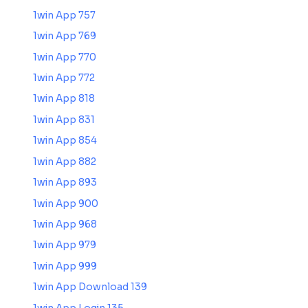
1win App 757
1win App 769
1win App 770
1win App 772
1win App 818
1win App 831
1win App 854
1win App 882
1win App 893
1win App 900
1win App 968
1win App 979
1win App 999
1win App Download 139