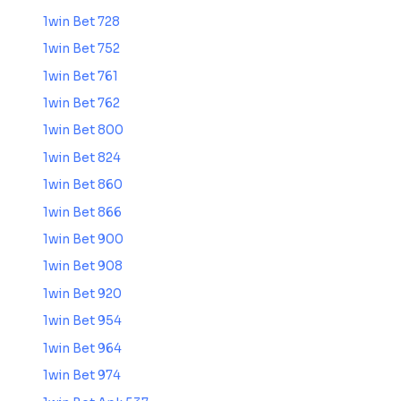
1win Bet 728
1win Bet 752
1win Bet 761
1win Bet 762
1win Bet 800
1win Bet 824
1win Bet 860
1win Bet 866
1win Bet 900
1win Bet 908
1win Bet 920
1win Bet 954
1win Bet 964
1win Bet 974