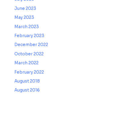
June 2023
May 2023
March 2023
February 2023
December 2022
October 2022
March 2022
February 2022
August 2018
August 2016