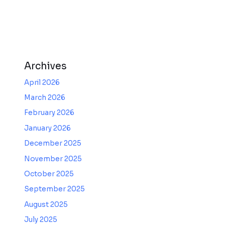
Archives
April 2026
March 2026
February 2026
January 2026
December 2025
November 2025
October 2025
September 2025
August 2025
July 2025