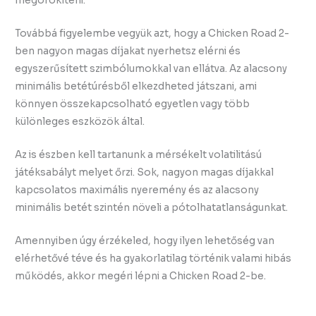
megörökíteni.
Továbbá figyelembe vegyük azt, hogy a Chicken Road 2-
ben nagyon magas díjakat nyerhetsz elérni és
egyszerűsített szimbólumokkal van ellátva. Az alacsony
minimális betétúrésből elkezdheted játszani, ami
könnyen összekapcsolható egyetlen vagy több
különleges eszközök által.
Az is észben kell tartanunk a mérsékelt volatilitású
játéksabályt melyet őrzi. Sok, nagyon magas díjakkal
kapcsolatos maximális nyeremény és az alacsony
minimális betét szintén növeli a pótolhatatlanságunkat.
Amennyiben úgy érzékeled, hogy ilyen lehetőség van
elérhetővé téve és ha gyakorlatilag történik valami hibás
működés, akkor megéri lépni a Chicken Road 2-be.