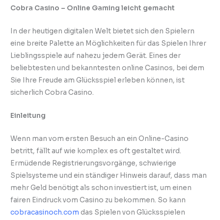
Cobra Casino – Online Gaming leicht gemacht
In der heutigen digitalen Welt bietet sich den Spielern
eine breite Palette an Möglichkeiten für das Spielen Ihrer
Lieblingsspiele auf nahezu jedem Gerät. Eines der
beliebtesten und bekanntesten online Casinos, bei dem
Sie Ihre Freude am Glücksspiel erleben können, ist
sicherlich Cobra Casino.
Einleitung
Wenn man vom ersten Besuch an ein Online-Casino
betritt, fällt auf wie komplex es oft gestaltet wird.
Ermüdende Registrierungsvorgänge, schwierige
Spielsysteme und ein ständiger Hinweis darauf, dass man
mehr Geld benötigt als schon investiert ist, um einen
fairen Eindruck vom Casino zu bekommen. So kann
cobracasinoch.com
das Spielen von Glücksspielen