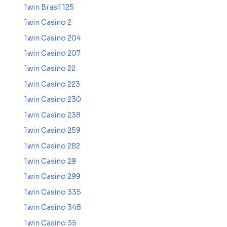
1win Brasil 125
1win Casino 2
1win Casino 204
1win Casino 207
1win Casino 22
1win Casino 223
1win Casino 230
1win Casino 238
1win Casino 259
1win Casino 282
1win Casino 29
1win Casino 299
1win Casino 335
1win Casino 348
1win Casino 35