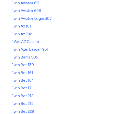
1win Aviator 611
1win Aviator 698
1win Aviator Login 307
1win Az 161
1win Az 792
1Win AZ Casino
1win Azerbaycan 951
1win Bahis 505
1win Bet 139
1win Bet 161
1win Bet 164
1win Bet 17
1win Bet 212
1win Bet 215
1win Bet 229