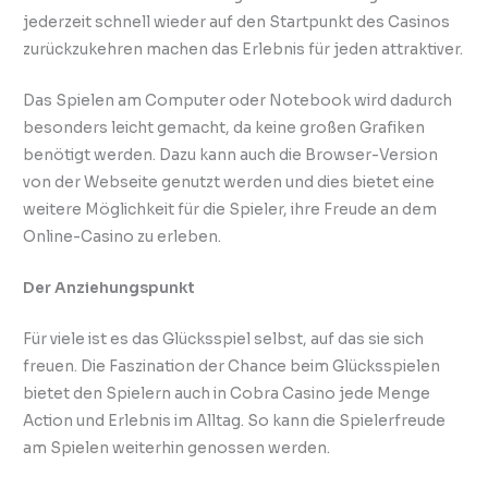
jederzeit schnell wieder auf den Startpunkt des Casinos
zurückzukehren machen das Erlebnis für jeden attraktiver.
Das Spielen am Computer oder Notebook wird dadurch
besonders leicht gemacht, da keine großen Grafiken
benötigt werden. Dazu kann auch die Browser-Version
von der Webseite genutzt werden und dies bietet eine
weitere Möglichkeit für die Spieler, ihre Freude an dem
Online-Casino zu erleben.
Der Anziehungspunkt
Für viele ist es das Glücksspiel selbst, auf das sie sich
freuen. Die Faszination der Chance beim Glücksspielen
bietet den Spielern auch in Cobra Casino jede Menge
Action und Erlebnis im Alltag. So kann die Spielerfreude
am Spielen weiterhin genossen werden.