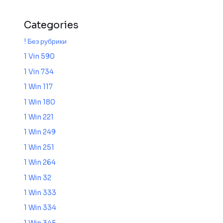
Categories
! Без рубрики
1 Vin 590
1 Vin 734
1 Win 117
1 Win 180
1 Win 221
1 Win 249
1 Win 251
1 Win 264
1 Win 32
1 Win 333
1 Win 334