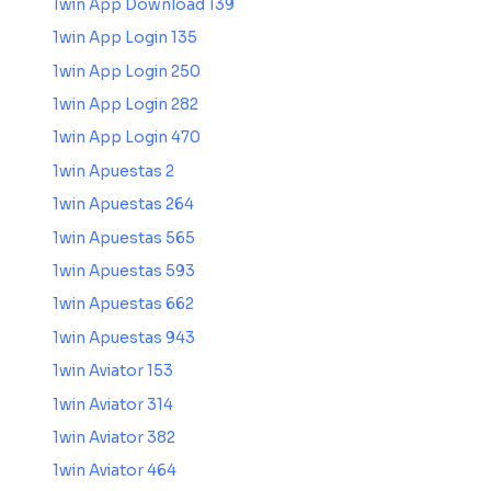
1win App Download 139
1win App Login 135
1win App Login 250
1win App Login 282
1win App Login 470
1win Apuestas 2
1win Apuestas 264
1win Apuestas 565
1win Apuestas 593
1win Apuestas 662
1win Apuestas 943
1win Aviator 153
1win Aviator 314
1win Aviator 382
1win Aviator 464