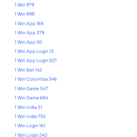
1 Win 979
1 Win 998
1 Win App 168
1 Win App 379
1 Win App 50
1 Win App Login 13
1 Win App Login 527
1 Win Bet 142
1 Win Colombia 346
1 Win Game 547
1 Win Game 684
1 Win India 31
1 Win India 735
1 Win Login 161
1 Win Login 240