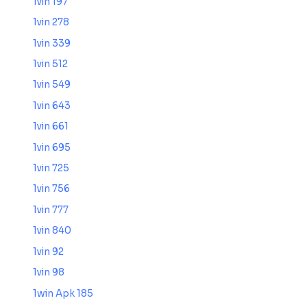
1vin 197
1vin 278
1vin 339
1vin 512
1vin 549
1vin 643
1vin 661
1vin 695
1vin 725
1vin 756
1vin 777
1vin 840
1vin 92
1vin 98
1win Apk 185