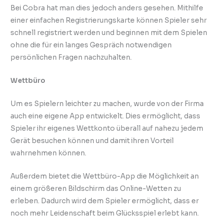
Bei Cobra hat man dies jedoch anders gesehen. Mithilfe
einer einfachen Registrierungskarte können Spieler sehr
schnell registriert werden und beginnen mit dem Spielen
ohne die für ein langes Gespräch notwendigen
persönlichen Fragen nachzuhalten.
Wettbüro
Um es Spielern leichter zu machen, wurde von der Firma
auch eine eigene App entwickelt. Dies ermöglicht, dass
Spieler ihr eigenes Wettkonto überall auf nahezu jedem
Gerät besuchen können und damit ihren Vorteil
wahrnehmen können.
Außerdem bietet die Wettbüro-App die Möglichkeit an
einem größeren Bildschirm das Online-Wetten zu
erleben. Dadurch wird dem Spieler ermöglicht, dass er
noch mehr Leidenschaft beim Glücksspiel erlebt kann.