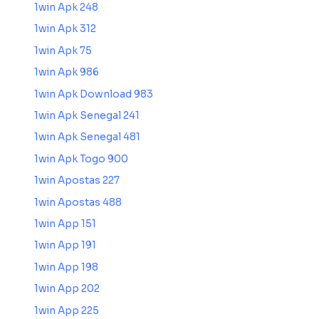
1win Apk 248
1win Apk 312
1win Apk 75
1win Apk 986
1win Apk Download 983
1win Apk Senegal 241
1win Apk Senegal 481
1win Apk Togo 900
1win Apostas 227
1win Apostas 488
1win App 151
1win App 191
1win App 198
1win App 202
1win App 225