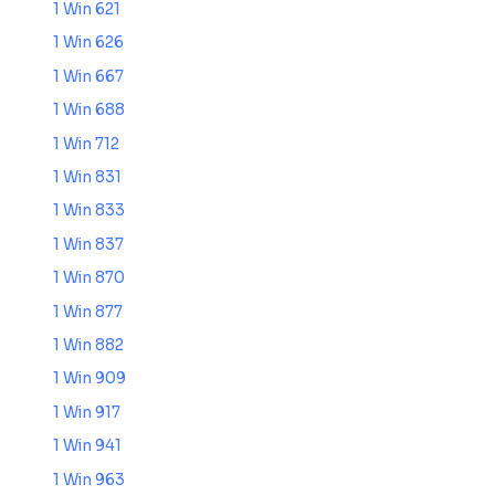
1 Win 621
1 Win 626
1 Win 667
1 Win 688
1 Win 712
1 Win 831
1 Win 833
1 Win 837
1 Win 870
1 Win 877
1 Win 882
1 Win 909
1 Win 917
1 Win 941
1 Win 963