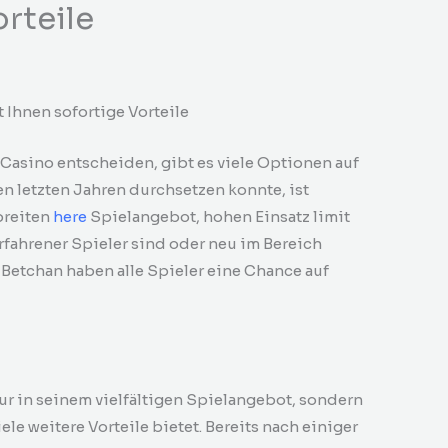
orteile
 Ihnen sofortige Vorteile
Casino entscheiden, gibt es viele Optionen auf
en letzten Jahren durchsetzen konnte, ist
breiten
here
Spielangebot, hohen Einsatz limit
erfahrener Spieler sind oder neu im Bereich
Betchan haben alle Spieler eine Chance auf
nur in seinem vielfältigen Spielangebot, sondern
ele weitere Vorteile bietet. Bereits nach einiger