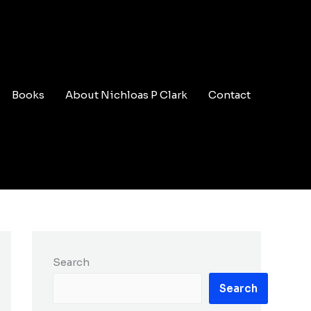
Books
About Nichloas P Clark
Contact
Search
Search