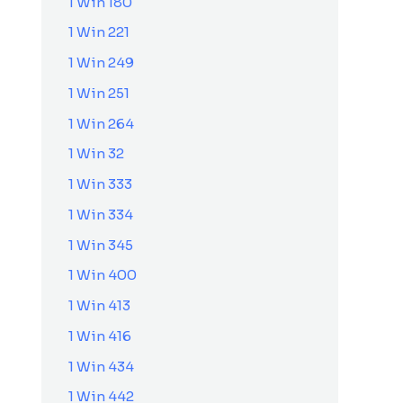
1 Win 180
1 Win 221
1 Win 249
1 Win 251
1 Win 264
1 Win 32
1 Win 333
1 Win 334
1 Win 345
1 Win 400
1 Win 413
1 Win 416
1 Win 434
1 Win 442