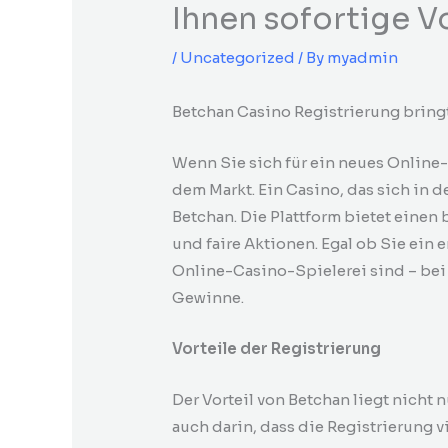
Ihnen sofortige V
/
Uncategorized
/ By
myadmin
Betchan Casino Registrierung bringt
Wenn Sie sich für ein neues Online-
dem Markt. Ein Casino, das sich in d
Betchan. Die Plattform bietet einen 
und faire Aktionen. Egal ob Sie ein 
Online-Casino-Spielerei sind – bei 
Gewinne.
Vorteile der Registrierung
Der Vorteil von Betchan liegt nicht 
auch darin, dass die Registrierung vi