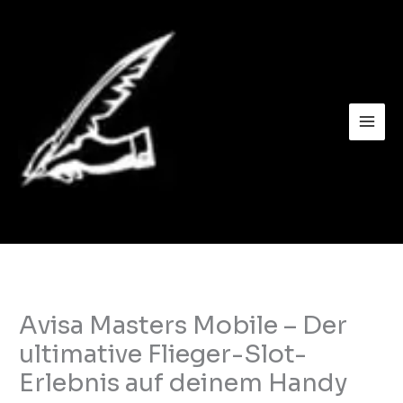
Skip
to
content
Avisa Masters Mobile – Der
ultimative Flieger-Slot-
Erlebnis auf deinem Handy