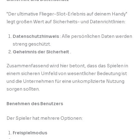
"Der ultimative Flieger-Slot-Erlebnis auf deinem Handy"
legt großen Wert auf Sicherheits- und Datenrichtlinien:
Datenschutzhinweis
: Alle persönlichen Daten werden
streng geschützt.
Geheimnis der Sicherheit
.
Zusammenfassend wird hier betont, dass das Spielen in
einem sicheren Umfeld von wesentlicher Bedeutung ist
und die Unternehmen für eine unkomplizierte Nutzung
sorgen sollten.
Benehmen des Benutzers
Der Spieler hat mehrere Optionen:
Freispielmodus