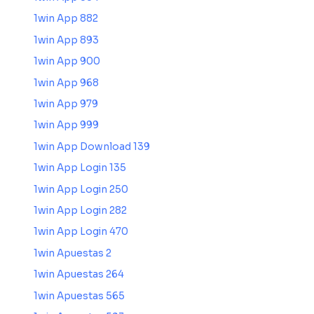
1win App 882
1win App 893
1win App 900
1win App 968
1win App 979
1win App 999
1win App Download 139
1win App Login 135
1win App Login 250
1win App Login 282
1win App Login 470
1win Apuestas 2
1win Apuestas 264
1win Apuestas 565