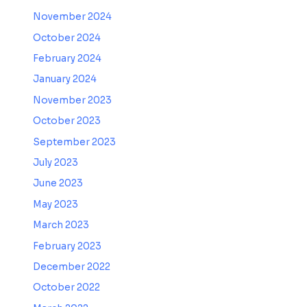
November 2024
October 2024
February 2024
January 2024
November 2023
October 2023
September 2023
July 2023
June 2023
May 2023
March 2023
February 2023
December 2022
October 2022