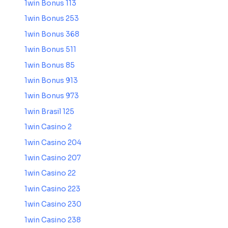
1win Bonus 113
1win Bonus 253
1win Bonus 368
1win Bonus 511
1win Bonus 85
1win Bonus 913
1win Bonus 973
1win Brasil 125
1win Casino 2
1win Casino 204
1win Casino 207
1win Casino 22
1win Casino 223
1win Casino 230
1win Casino 238