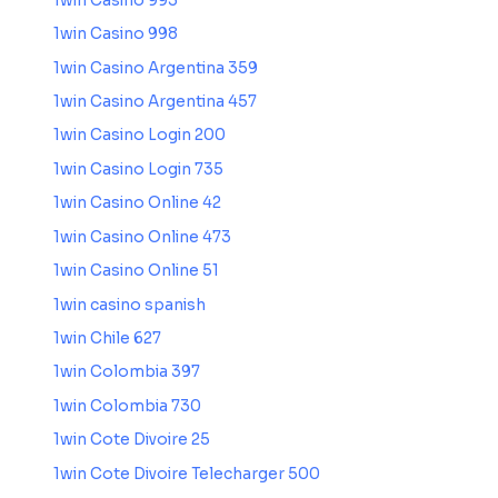
1win Casino 993
1win Casino 998
1win Casino Argentina 359
1win Casino Argentina 457
1win Casino Login 200
1win Casino Login 735
1win Casino Online 42
1win Casino Online 473
1win Casino Online 51
1win casino spanish
1win Chile 627
1win Colombia 397
1win Colombia 730
1win Cote Divoire 25
1win Cote Divoire Telecharger 500