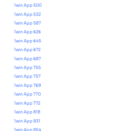
1win App 500
1win App 532
1win App 587
1win App 626
1win App 645
1win App 672
1win App 687
1win App 755
1win App 757
1win App 769
1win App 770
1win App 772
1win App 818
1win App 831
1win App 854