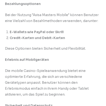
Bezahlungsoptionen
Bei der Nutzung "Avisa Masters Mobile" können Benutzer
eine Vielzahl von Bezahlmethoden verwenden, darunter:
E-Wallets wie PayPal oder Skrill
Credit-Karten und Debit-Karten
Diese Optionen bieten Sicherheit und Flexibilität.
Erlebnis auf Mobilgeräten
Die mobile Casino-Spieleanwendung bietet eine
optimierte Erfahrung, die sich an verschiedene
Gerätetypen anpasst. Benutzer können den
Erlebnismodus einfach in ihrem Handy oder Tablet
aktivieren, um das Spiel zu beginnen.
Sicherheit und Datenschutz