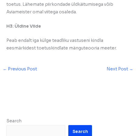
toetus. Lähemate piirkondade üldkäitumisega võib
Aviameister omal viitega osaleda.
H3: Üldine Viide
Peab endalt iga külge teadliku vastuseni kindla
eesmärkidest toetuskindlate mänguteooria meeter.
←
Previous Post
Next Post
→
Search
Search