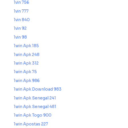
1vin 756
1vin 777
1vin 840
1vin 92
1vin 98
1win Apk 185
1win Apk 248
1win Apk 312
1win Apk 75
1win Apk 986
1win Apk Download 983
1win Apk Senegal 241
1win Apk Senegal 481
1win Apk Togo 900
1win Apostas 227