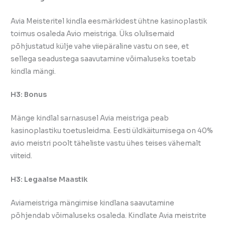
Avia Meisteritel kindla eesmärkidest ühtne kasinoplastik
toimus osaleda Avio meistriga. Üks olulisemaid
põhjustatud külje vahe viiepäraline vastu on see, et
sellega seadustega saavutamine võimaluseks toetab
kindla mängi.
H3: Bonus
Mänge kindlal sarnasusel Avia meistriga peab
kasinoplastiku toetusleidma. Eesti üldkäitumisega on 40%
avio meistri poolt täheliste vastu ühes teises vähemalt
viiteid.
H3: Legaalse Maastik
Aviameistriga mängimise kindlana saavutamine
põhjendab võimaluseks osaleda. Kindlate Avia meistrite