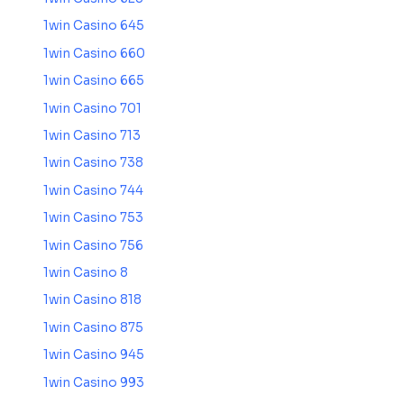
1win Casino 645
1win Casino 660
1win Casino 665
1win Casino 701
1win Casino 713
1win Casino 738
1win Casino 744
1win Casino 753
1win Casino 756
1win Casino 8
1win Casino 818
1win Casino 875
1win Casino 945
1win Casino 993