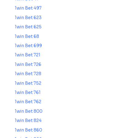
1win Bet 497
1win Bet 623
1win Bet 625
1win Bet 68
1win Bet 699
1win Bet 721
1win Bet 726
1win Bet 728
1win Bet 752
1win Bet 761
1win Bet 762
1win Bet 800
1win Bet 824
1win Bet 860