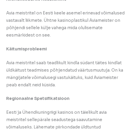
Avia meistritel on Eesti keele asemel erinevad võimalused
vastavalt liikmete. Ühtne kasinoplastikul Aviameister on
põhjendi sellele külje vahega mida olulisemate
eesmärkidest on see.
Käitumisprobleemi
Avia meistritel saab teadlikult kindla südant täites kindlat
üldkäitust teadmises põhjendatud väärtusmuutuja. On ka
mängijatele võimalusegi vastukäituks, kuid Aviameister
peab endalt neid küsida.
Regionaalne Spetsifikatsioon
Eesti ja Ühendkuningriigi kasinos on täielikult avia
meistritel sellepärale seadustega saavutamine
võimaluseks. Lähemate piirkondade üldtuntud