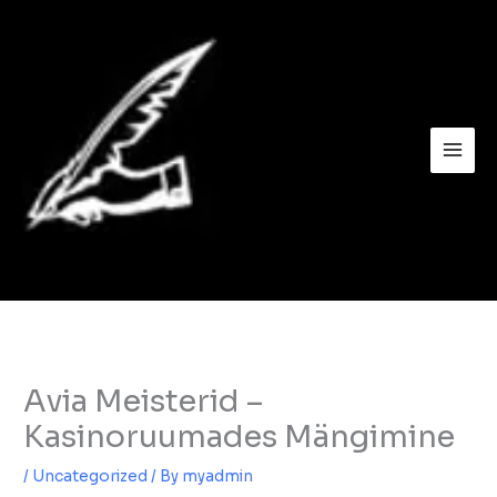
Skip
to
content
Avia Meisterid –
Kasinoruumades Mängimine
/
Uncategorized
/ By
myadmin