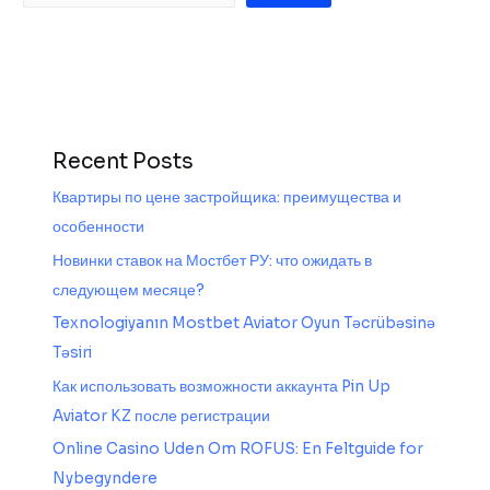
Recent Posts
Квартиры по цене застройщика: преимущества и
особенности
Новинки ставок на Мостбет РУ: что ожидать в
следующем месяце?
Texnologiyanın Mostbet Aviator Oyun Təcrübəsinə
Təsiri
Как использовать возможности аккаунта Pin Up
Aviator KZ после регистрации
Online Casino Uden Om ROFUS: En Feltguide for
Nybegyndere