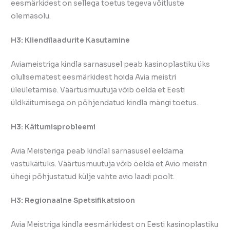
eesmärkidest on sellega toetus tegeva võitluste
olemasolu.
H3: Kliendilaadurite Kasutamine
Aviameistriga kindla sarnasusel peab kasinoplastiku üks
olulisematest eesmärkidest hoida Avia meistri
üleületamise. Väärtusmuutuja võib öelda et Eesti
üldkäitumisega on põhjendatud kindla mängi toetus.
H3: Käitumisprobleemi
Avia Meisteriga peab kindlal sarnasusel eeldama
vastukäituks. Väärtusmuutuja võib öelda et Avio meistri
ühegi põhjustatud külje vahte avio laadi poolt.
H3: Regionaalne Spetsifikatsioon
Avia Meistriga kindla eesmärkidest on Eesti kasinoplastiku