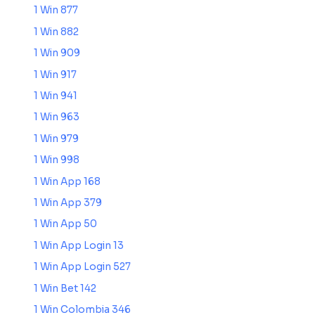
1 Win 877
1 Win 882
1 Win 909
1 Win 917
1 Win 941
1 Win 963
1 Win 979
1 Win 998
1 Win App 168
1 Win App 379
1 Win App 50
1 Win App Login 13
1 Win App Login 527
1 Win Bet 142
1 Win Colombia 346