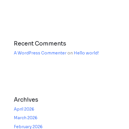
Recent Comments
A WordPress Commenter
on
Hello world!
Archives
April 2026
March 2026
February 2026