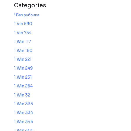
Categories
! Без рубрики
1 Vin 590
1 Vin 734
1 Win 117
1 Win 180
1 Win 221
1 Win 249
1 Win 251
1 Win 264
1 Win 32
1 Win 333
1 Win 334
1 Win 345
1 Win 400