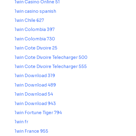
1win Casino Online 51
1win casino spanish
1win Chile 627
1win Colombia 397
1win Colombia 730
1win Cote Divoire 25
1win Cote Divoire Telecharger 500
1win Cote Divoire Telecharger 555
1win Download 319
1win Download 489
1win Download 54
1win Download 943
1win Fortune Tiger 794
1win fr
1win France 955