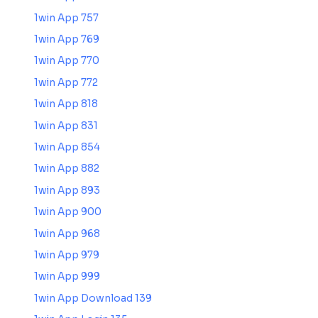
1win App 757
1win App 769
1win App 770
1win App 772
1win App 818
1win App 831
1win App 854
1win App 882
1win App 893
1win App 900
1win App 968
1win App 979
1win App 999
1win App Download 139