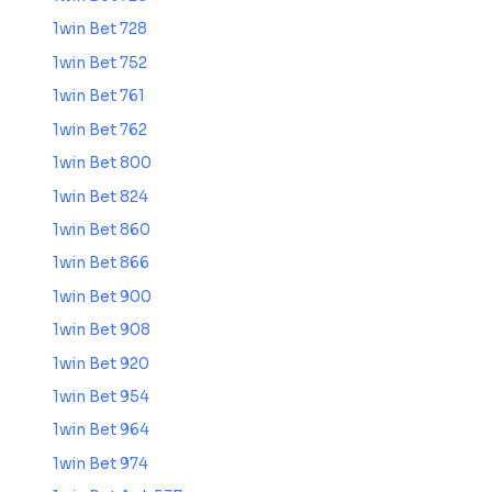
1win Bet 728
1win Bet 752
1win Bet 761
1win Bet 762
1win Bet 800
1win Bet 824
1win Bet 860
1win Bet 866
1win Bet 900
1win Bet 908
1win Bet 920
1win Bet 954
1win Bet 964
1win Bet 974