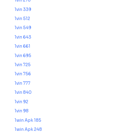
1vin 278
1vin 339
1vin 512
1vin 549
1vin 643
1vin 661
1vin 695
1vin 725
1vin 756
1vin 777
1vin 840
1vin 92
1vin 98
1win Apk 185
1win Apk 248