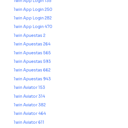
1win App Login 135
1win App Login 250
1win App Login 282
1win App Login 470
1win Apuestas 2
1win Apuestas 264
1win Apuestas 565
1win Apuestas 593
1win Apuestas 662
1win Apuestas 943
1win Aviator 153
1win Aviator 314
1win Aviator 382
1win Aviator 464
1win Aviator 611