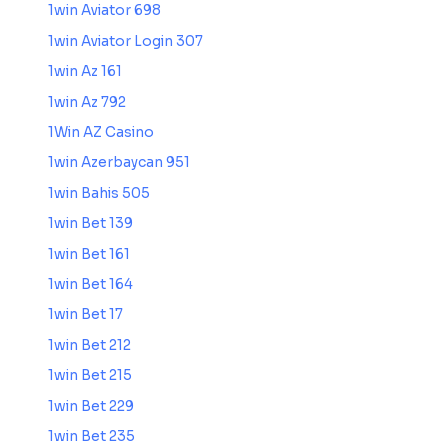
1win Aviator 698
1win Aviator Login 307
1win Az 161
1win Az 792
1Win AZ Casino
1win Azerbaycan 951
1win Bahis 505
1win Bet 139
1win Bet 161
1win Bet 164
1win Bet 17
1win Bet 212
1win Bet 215
1win Bet 229
1win Bet 235