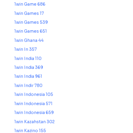
1win Game 686
1win Games 17
1win Games 539
1win Games 651
1win Ghana 44
1win In 357
1win India 110
1win India 369
1win India 961
1win Indir 780
1win Indonesia 105
1win Indonesia 571
1win Indonesia 659
1win Kazahstan 302
1win Kazino 155