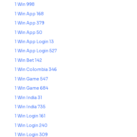
1 Win 998
1 Win App 168
1 Win App 379
1 Win App 50
1 Win App Login 13
1 Win App Login 527
1 Win Bet 142
1 Win Colombia 346
1 Win Game 547
1 Win Game 684
1 Win India 31
1 Win India 735
1 Win Login 161
1 Win Login 240
1 Win Login 309