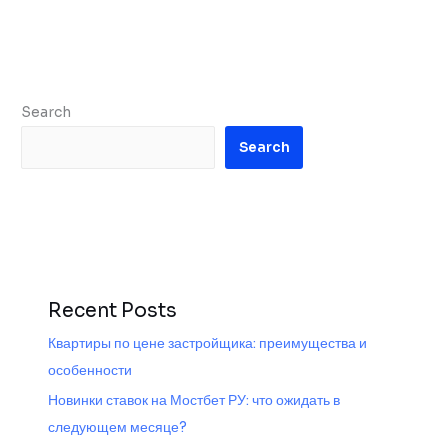
Search
Search
Recent Posts
Квартиры по цене застройщика: преимущества и
особенности
Новинки ставок на Мостбет РУ: что ожидать в
следующем месяце?