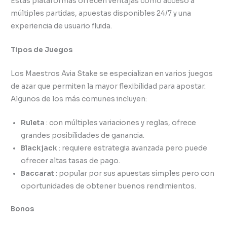
Estas plataformas ofrecen ventajas como acceso a
múltiples partidas, apuestas disponibles 24/7 y una
experiencia de usuario fluida.
Tipos de Juegos
Los Maestros Avia Stake se especializan en varios juegos
de azar que permiten la mayor flexibilidad para apostar.
Algunos de los más comunes incluyen:
Ruleta
: con múltiples variaciones y reglas, ofrece
grandes posibilidades de ganancia.
Blackjack
: requiere estrategia avanzada pero puede
ofrecer altas tasas de pago.
Baccarat
: popular por sus apuestas simples pero con
oportunidades de obtener buenos rendimientos.
Bonos