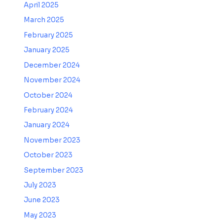
April 2025
March 2025
February 2025
January 2025
December 2024
November 2024
October 2024
February 2024
January 2024
November 2023
October 2023
September 2023
July 2023
June 2023
May 2023