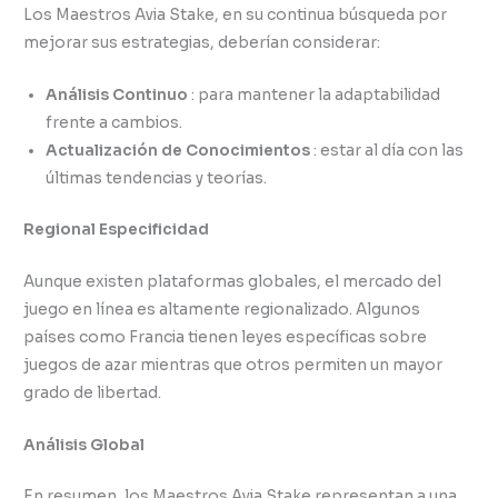
Los Maestros Avia Stake, en su continua búsqueda por
mejorar sus estrategias, deberían considerar:
Análisis Continuo
: para mantener la adaptabilidad
frente a cambios.
Actualización de Conocimientos
: estar al día con las
últimas tendencias y teorías.
Regional Especificidad
Aunque existen plataformas globales, el mercado del
juego en línea es altamente regionalizado. Algunos
países como Francia tienen leyes específicas sobre
juegos de azar mientras que otros permiten un mayor
grado de libertad.
Análisis Global
En resumen, los Maestros Avia Stake representan a una