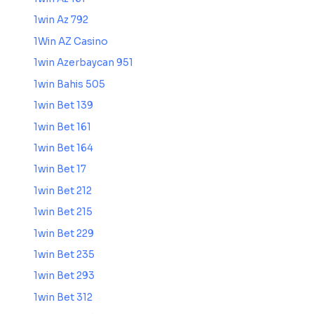
1win Az 792
1Win AZ Casino
1win Azerbaycan 951
1win Bahis 505
1win Bet 139
1win Bet 161
1win Bet 164
1win Bet 17
1win Bet 212
1win Bet 215
1win Bet 229
1win Bet 235
1win Bet 293
1win Bet 312