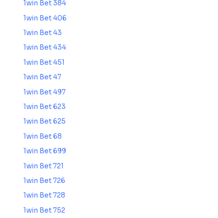
1win Bet 384
1win Bet 406
1win Bet 43
1win Bet 434
1win Bet 451
1win Bet 47
1win Bet 497
1win Bet 623
1win Bet 625
1win Bet 68
1win Bet 699
1win Bet 721
1win Bet 726
1win Bet 728
1win Bet 752