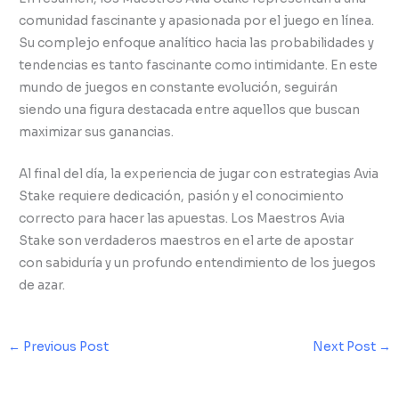
comunidad fascinante y apasionada por el juego en línea.
Su complejo enfoque analítico hacia las probabilidades y
tendencias es tanto fascinante como intimidante. En este
mundo de juegos en constante evolución, seguirán
siendo una figura destacada entre aquellos que buscan
maximizar sus ganancias.
Al final del día, la experiencia de jugar con estrategias Avia
Stake requiere dedicación, pasión y el conocimiento
correcto para hacer las apuestas. Los Maestros Avia
Stake son verdaderos maestros en el arte de apostar
con sabiduría y un profundo entendimiento de los juegos
de azar.
←
Previous Post
Next Post
→