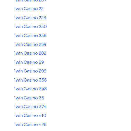
1win Casino 207
1win Casino 22
1win Casino 223
1win Casino 230
1win Casino 238
1win Casino 259
1win Casino 282
1win Casino 29
1win Casino 299
1win Casino 335
1win Casino 348
1win Casino 35
1win Casino 374
1win Casino 410
1win Casino 428