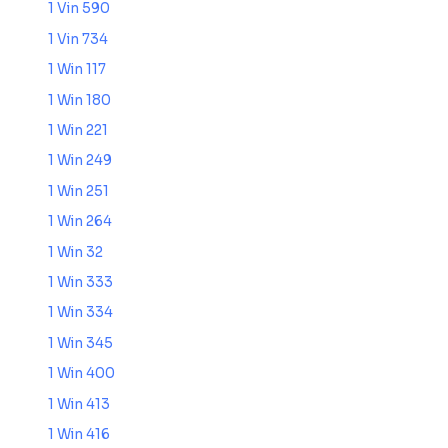
1 Vin 590
1 Vin 734
1 Win 117
1 Win 180
1 Win 221
1 Win 249
1 Win 251
1 Win 264
1 Win 32
1 Win 333
1 Win 334
1 Win 345
1 Win 400
1 Win 413
1 Win 416