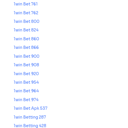
1win Bet 761
1win Bet 762
1win Bet 800
1win Bet 824
1win Bet 860
1win Bet 866
1win Bet 900
1win Bet 908
1win Bet 920
1win Bet 954
1win Bet 964
1win Bet 974
1win Bet Apk 537
1win Betting 287
1win Betting 428