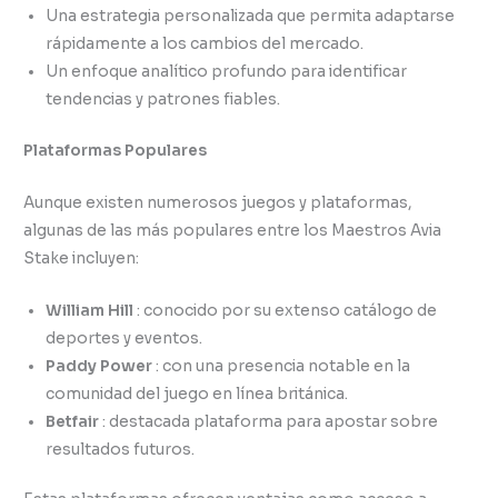
Una estrategia personalizada que permita adaptarse
rápidamente a los cambios del mercado.
Un enfoque analítico profundo para identificar
tendencias y patrones fiables.
Plataformas Populares
Aunque existen numerosos juegos y plataformas,
algunas de las más populares entre los Maestros Avia
Stake incluyen:
William Hill
: conocido por su extenso catálogo de
deportes y eventos.
Paddy Power
: con una presencia notable en la
comunidad del juego en línea británica.
Betfair
: destacada plataforma para apostar sobre
resultados futuros.