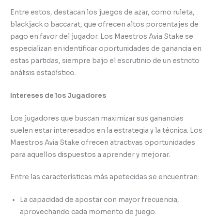
Entre estos, destacan los juegos de azar, como ruleta,
blackjack o baccarat, que ofrecen altos porcentajes de
pago en favor del jugador. Los Maestros Avia Stake se
especializan en identificar oportunidades de ganancia en
estas partidas, siempre bajo el escrutinio de un estricto
análisis estadístico.
Intereses de los Jugadores
Los jugadores que buscan maximizar sus ganancias
suelen estar interesados en la estrategia y la técnica. Los
Maestros Avia Stake ofrecen atractivas oportunidades
para aquellos dispuestos a aprender y mejorar.
Entre las características más apetecidas se encuentran:
La capacidad de apostar con mayor frecuencia,
aprovechando cada momento de juego.