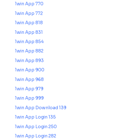
1win App 770
1win App 772
1win App 818
1win App 831
1win App 854
1win App 882
1win App 893
1win App 900
1win App 968
1win App 979
1win App 999
1win App Download 139
1win App Login 135
1win App Login 250
1win App Login 282