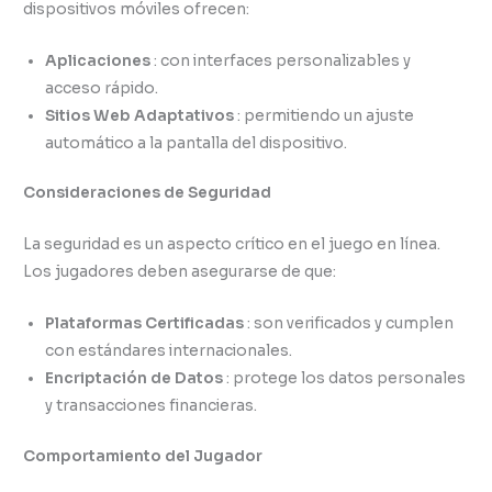
dispositivos móviles ofrecen:
Aplicaciones
: con interfaces personalizables y
acceso rápido.
Sitios Web Adaptativos
: permitiendo un ajuste
automático a la pantalla del dispositivo.
Consideraciones de Seguridad
La seguridad es un aspecto crítico en el juego en línea.
Los jugadores deben asegurarse de que:
Plataformas Certificadas
: son verificados y cumplen
con estándares internacionales.
Encriptación de Datos
: protege los datos personales
y transacciones financieras.
Comportamiento del Jugador