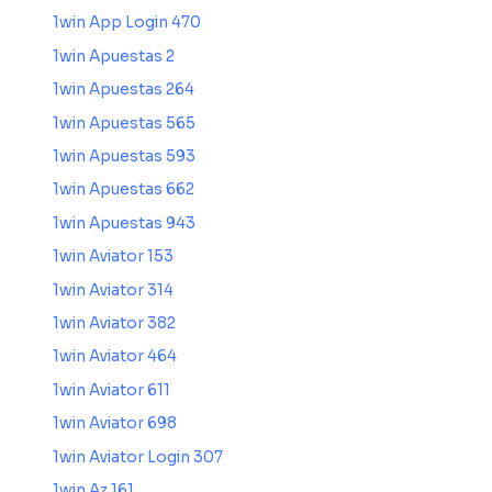
1win App Login 470
1win Apuestas 2
1win Apuestas 264
1win Apuestas 565
1win Apuestas 593
1win Apuestas 662
1win Apuestas 943
1win Aviator 153
1win Aviator 314
1win Aviator 382
1win Aviator 464
1win Aviator 611
1win Aviator 698
1win Aviator Login 307
1win Az 161